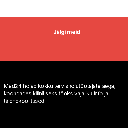
Jälgi meid
Med24 hoiab kokku tervishoiutöötajate aega,
koondades kliiniliseks tööks vajaliku info ja
täiendkoolitused.