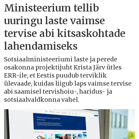
Ministeerium tellib
uuringu laste vaimse
tervise abi kitsaskohtade
lahendamiseks
Sotsiaalministeeriumi laste ja perede
osakonna projektijuht Krista Järv ütles
ERR-ile, et Eestis puudub terviklik
ülevaade, kuidas liigub laps vaimse tervise
abi saamisel tervishoiu-, haridus- ja
sotsiaalvaldkonna vahel.