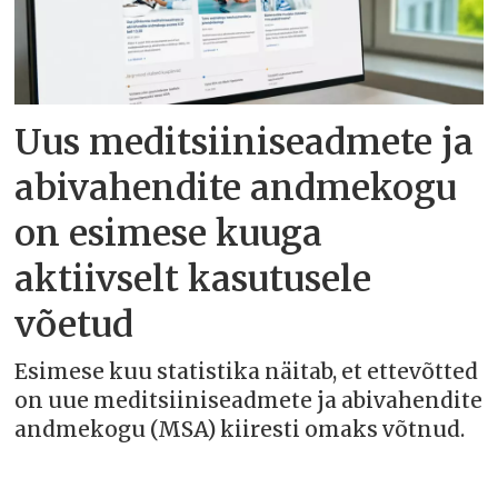
Uus meditsiiniseadmete ja
abivahendite andmekogu
on esimese kuuga
aktiivselt kasutusele
võetud
Esimese kuu statistika näitab, et ettevõtted
on uue meditsiiniseadmete ja abivahendite
andmekogu (MSA) kiiresti omaks võtnud.