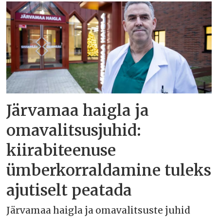
Järvamaa haigla ja
omavalitsusjuhid:
kiirabiteenuse
ümberkorraldamine tuleks
ajutiselt peatada
Järvamaa haigla ja omavalitsuste juhid