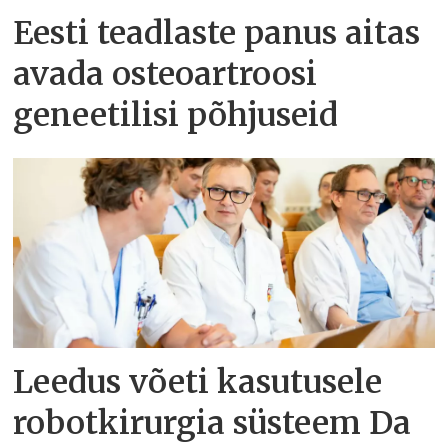
Eesti teadlaste panus aitas
avada osteoartroosi
geneetilisi põhjuseid
Leedus võeti kasutusele
robotkirurgia süsteem Da