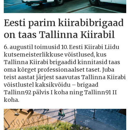
Eesti parim kiirabibrigaad
on taas Tallinna Kiirabil
6. augustil toimusid 10. Eesti Kiirabi Liidu
kutsemeisterlikkuse võistlused, kus
Tallinna Kiirabi brigaadid kinnitasid taas
oma kõrget professionaalset taset. Juba
teist aastat järjest saavutas Tallinna Kiirabi
võistlustel kaksikvõidu – brigaad
Tallinn92 pälvis I koha ning Tallinn91 II
koha.