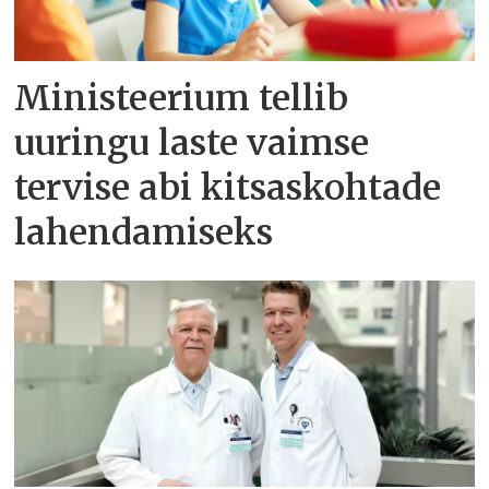
Ministeerium tellib
uuringu laste vaimse
tervise abi kitsaskohtade
lahendamiseks