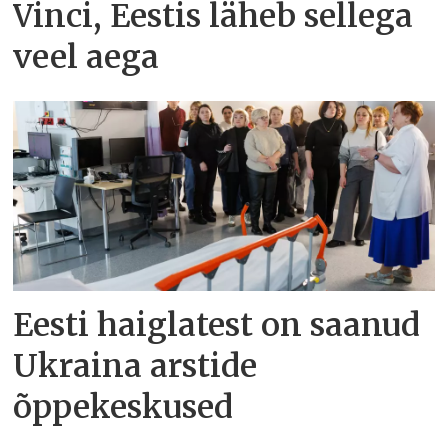
Vinci, Eestis läheb sellega
veel aega
Eesti haiglatest on saanud
Ukraina arstide
õppekeskused