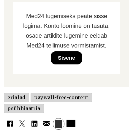
Med24 lugemiseks peate sisse
logima. Konto loomine on tasuta,
osade artiklite lugemine eeldab
Med24 tellimuse vormistamist.
Sisene
erialad
paywall-free-content
psühhiaatria