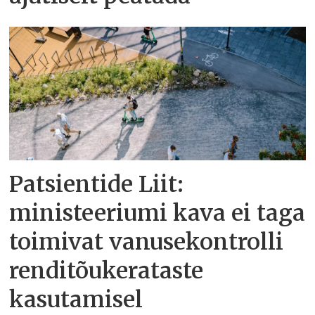
Patsientide Liit:
ministeeriumi kava ei taga
toimivat vanusekontrolli
renditõukerataste
kasutamisel