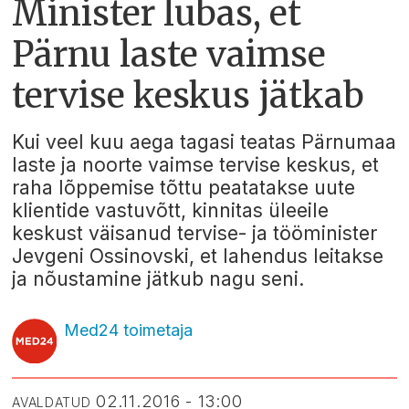
Minister lubas, et
Pärnu laste vaimse
tervise keskus jätkab
Kui veel kuu aega tagasi teatas Pärnumaa
laste ja noorte vaimse tervise keskus, et
raha lõppemise tõttu peatatakse uute
klientide vastuvõtt, kinnitas üleeile
keskust väisanud tervise- ja tööminister
Jevgeni Ossinovski, et lahendus leitakse
ja nõustamine jätkub nagu seni.
Med24 toimetaja
02.11.2016 - 13:00
AVALDATUD