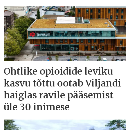
Ohtlike opioidide leviku
kasvu tõttu ootab Viljandi
haiglas ravile pääsemist
üle 30 inimese