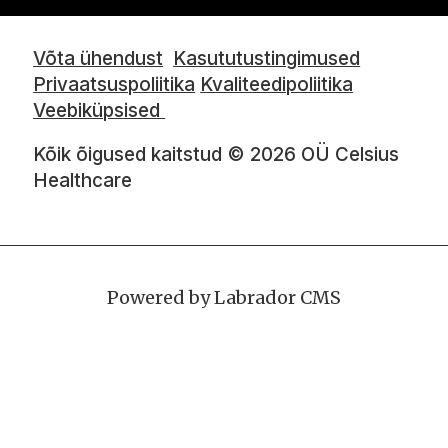
Võta ühendust
Kasututustingimused
Privaatsuspoliitika
Kvaliteedipoliitika
Veebiküpsised
Kõik õigused kaitstud © 2026 OÜ Celsius
Healthcare
Powered by Labrador CMS