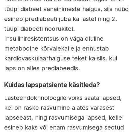
tüüpi diabeet vanainimeste haigus, siis nüüd
esineb prediabeeti juba ka lastel ning 2.
tüüpi diabeeti noorukitel.
Insuliiniresistentsus on väga oluline
metaboolne kõrvalekalle ja ennustab
kardiovaskulaarhaiguse teket ka siis, kui
laps on alles prediabeedis.
Kuidas lapspatsiente käsitleda?
Lasteendokrinoloogile võiks saata lapsed,
kel on raske rasvumine alates varasest
lapseeast, ning rasvumisega lapsed, kellel
esineb kaks või enam rasvumisega seotud