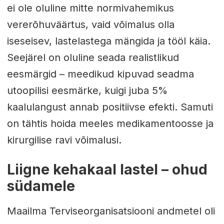
ei ole oluline mitte normivahemikus
vererõhuväärtus, vaid võimalus olla
iseseisev, lastelastega mängida ja tööl käia.
Seejärel on oluline seada realistlikud
eesmärgid – meedikud kipuvad seadma
utoopilisi eesmärke, kuigi juba 5%
kaalulangust annab positiivse efekti. Samuti
on tähtis hoida meeles medikamentoosse ja
kirurgilise ravi võimalusi.
Liigne kehakaal lastel – ohud
südamele
Maailma Terviseorganisatsiooni andmetel oli