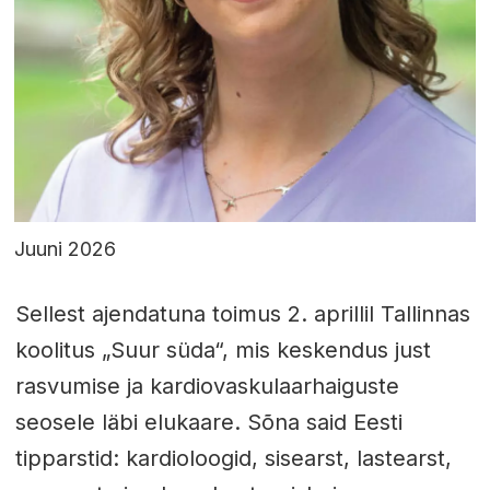
Juuni 2026
Sellest ajendatuna toimus 2. aprillil Tallinnas
koolitus „Suur süda“, mis keskendus just
rasvumise ja kardiovaskulaarhaiguste
seosele läbi elukaare. Sõna said Eesti
tipparstid: kardioloogid, sisearst, lastearst,