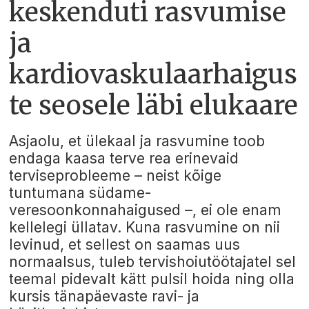
keskenduti rasvumise
ja
kardiovaskulaarhaigus
te seosele läbi elukaare
Asjaolu, et ülekaal ja rasvumine toob
endaga kaasa terve rea erinevaid
terviseprobleeme – neist kõige
tuntumana südame-
veresoonkonnahaigused –, ei ole enam
kellelegi üllatav. Kuna rasvumine on nii
levinud, et sellest on saamas uus
normaalsus, tuleb tervishoiutöötajatel sel
teemal pidevalt kätt pulsil hoida ning olla
kursis tänapäevaste ravi- ja