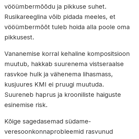
vööümbermõõdu ja pikkuse suhet.
Rusikareeglina võib pidada meeles, et
vööümbermõõt tuleb hoida alla poole oma
pikkusest.
Vananemise korral kehaline kompositsioon
muutub, hakkab suurenema vistseraalse
rasvkoe hulk ja vähenema lihasmass,
kusjuures KMI ei pruugi muutuda.
Suureneb haprus ja krooniliste haiguste
esinemise risk.
Kõige sagedasemad südame-
veresoonkonnaprobleemid rasvunud