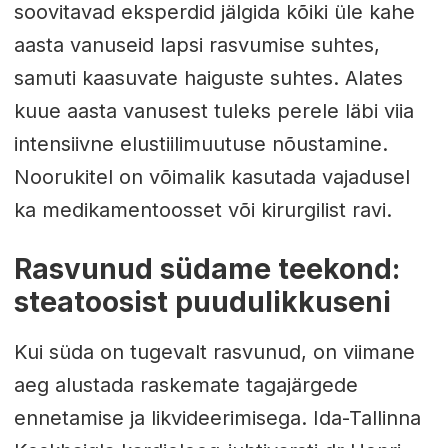
soovitavad eksperdid jälgida kõiki üle kahe
aasta vanuseid lapsi rasvumise suhtes,
samuti kaasuvate haiguste suhtes. Alates
kuue aasta vanusest tuleks perele läbi viia
intensiivne elustiilimuutuse nõustamine.
Noorukitel on võimalik kasutada vajadusel
ka medikamentoosset või kirurgilist ravi.
Rasvunud südame teekond:
steatoosist puudulikkuseni
Kui süda on tugevalt rasvunud, on viimane
aeg alustada raskemate tagajärgede
ennetamise ja likvideerimisega. Ida-Tallinna