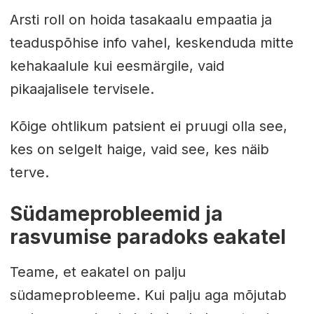
Arsti roll on hoida tasakaalu empaatia ja
teaduspõhise info vahel, keskenduda mitte
kehakaalule kui eesmärgile, vaid
pikaajalisele tervisele.
Kõige ohtlikum patsient ei pruugi olla see,
kes on selgelt haige, vaid see, kes näib
terve.
Südameprobleemid ja
rasvumise paradoks eakatel
Teame, et eakatel on palju
südameprobleeme. Kui palju aga mõjutab