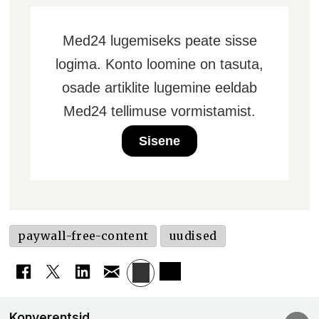
Med24 lugemiseks peate sisse
logima. Konto loomine on tasuta,
osade artiklite lugemine eeldab
Med24 tellimuse vormistamist.
Sisene
paywall-free-content
uudised
Konverentsid