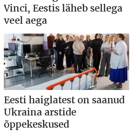
Vinci, Eestis läheb sellega
veel aega
Eesti haiglatest on saanud
Ukraina arstide
õppekeskused