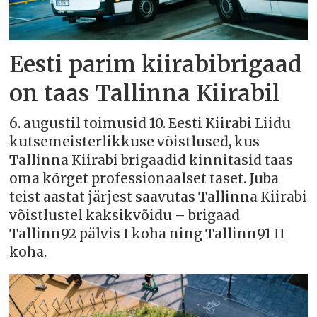
Eesti parim kiirabibrigaad
on taas Tallinna Kiirabil
6. augustil toimusid 10. Eesti Kiirabi Liidu
kutsemeisterlikkuse võistlused, kus
Tallinna Kiirabi brigaadid kinnitasid taas
oma kõrget professionaalset taset. Juba
teist aastat järjest saavutas Tallinna Kiirabi
võistlustel kaksikvõidu – brigaad
Tallinn92 pälvis I koha ning Tallinn91 II
koha.