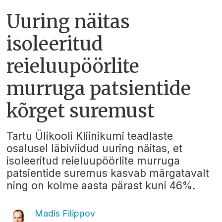
Uuring näitas
isoleeritud
reieluupöörlite
murruga patsientide
kõrget suremust
Tartu Ülikooli Kliinikumi teadlaste
osalusel läbiviidud uuring näitas, et
isoleeritud reieluupöörlite murruga
patsientide suremus kasvab märgatavalt
ning on kolme aasta pärast kuni 46%.
Madis Filippov