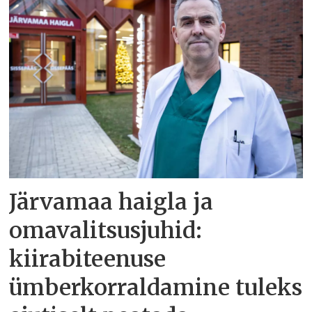
Järvamaa haigla ja
omavalitsusjuhid:
kiirabiteenuse
ümberkorraldamine tuleks