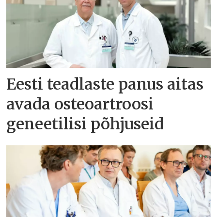
Eesti teadlaste panus aitas
avada osteoartroosi
geneetilisi põhjuseid