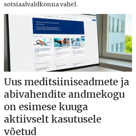
sotsiaalvaldkonna vahel.
Uus meditsiiniseadmete ja
abivahendite andmekogu
on esimese kuuga
aktiivselt kasutusele
võetud