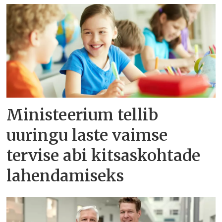
Ministeerium tellib
uuringu laste vaimse
tervise abi kitsaskohtade
lahendamiseks