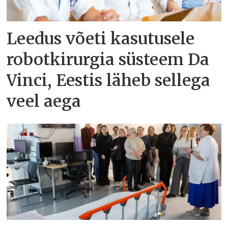
Leedus võeti kasutusele
robotkirurgia süsteem Da
Vinci, Eestis läheb sellega
veel aega