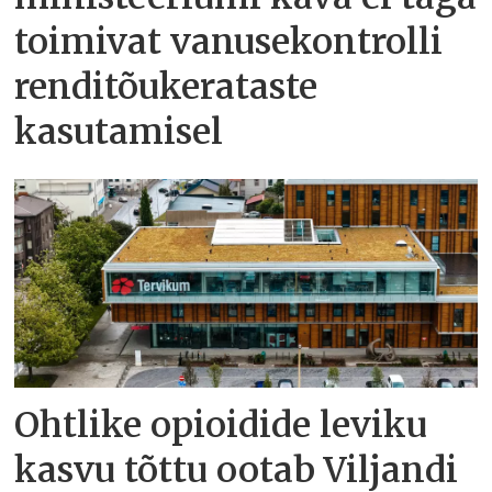
toimivat vanusekontrolli
renditõukerataste
kasutamisel
Ohtlike opioidide leviku
kasvu tõttu ootab Viljandi