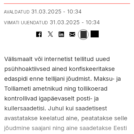
31.03.2025 - 10:34
AVALDATUD
31.03.2025 - 10:34
VIIMATI UUENDATUD
Välismaalt või internetist tellitud uued
psühhoaktiivsed ained konfiskeeritakse
edaspidi enne tellijani jõudmist. Maksu- ja
Tolliameti ametnikud ning tollikoerad
kontrollivad igapäevaselt posti- ja
kullersaadetisi. Juhul kui saadetisest
avastatakse keelatud aine, peatatakse selle
jõudmine saajani ning aine saadetakse Eesti