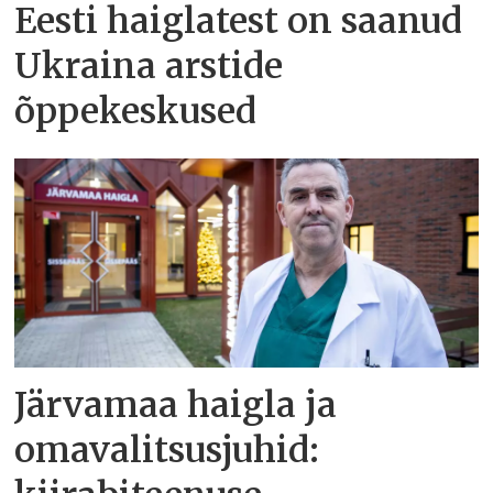
Eesti haiglatest on saanud
Ukraina arstide
õppekeskused
Järvamaa haigla ja
omavalitsusjuhid: