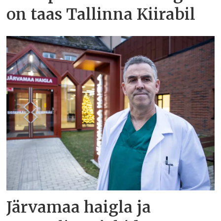
on taas Tallinna Kiirabil
Järvamaa haigla ja