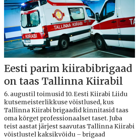
Eesti parim kiirabibrigaad
on taas Tallinna Kiirabil
6. augustil toimusid 10. Eesti Kiirabi Liidu
kutsemeisterlikkuse võistlused, kus
Tallinna Kiirabi brigaadid kinnitasid taas
oma kõrget professionaalset taset. Juba
teist aastat järjest saavutas Tallinna Kiirabi
võistlustel kaksikvõidu – brigaad