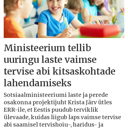
Ministeerium tellib
uuringu laste vaimse
tervise abi kitsaskohtade
lahendamiseks
Sotsiaalministeeriumi laste ja perede
osakonna projektijuht Krista Järv ütles
ERR-ile, et Eestis puudub terviklik
ülevaade, kuidas liigub laps vaimse tervise
abi saamisel tervishoiu-, haridus- ja