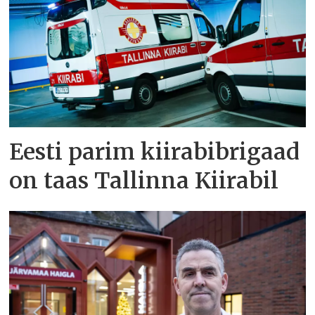
Eesti parim kiirabibrigaad
on taas Tallinna Kiirabil