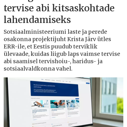
tervise abi kitsaskohtade
lahendamiseks
Sotsiaalministeeriumi laste ja perede
osakonna projektijuht Krista Järv ütles
ERR-ile, et Eestis puudub terviklik
ülevaade, kuidas liigub laps vaimse tervise
abi saamisel tervishoiu-, haridus- ja
sotsiaalvaldkonna vahel.