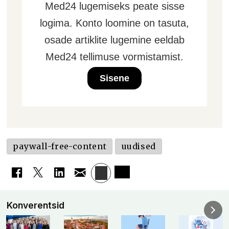
Med24 lugemiseks peate sisse
logima. Konto loomine on tasuta,
osade artiklite lugemine eeldab
Med24 tellimuse vormistamist.
Sisene
paywall-free-content
uudised
Konverentsid