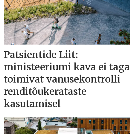
Patsientide Liit:
ministeeriumi kava ei taga
toimivat vanusekontrolli
renditõukerataste
kasutamisel