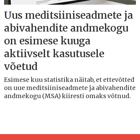
Uus meditsiiniseadmete ja
abivahendite andmekogu
on esimese kuuga
aktiivselt kasutusele
võetud
Esimese kuu statistika näitab, et ettevõtted
on uue meditsiiniseadmete ja abivahendite
andmekogu (MSA) kiiresti omaks võtnud.