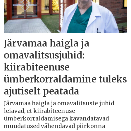
Järvamaa haigla ja
omavalitsusjuhid:
kiirabiteenuse
ümberkorraldamine tuleks
ajutiselt peatada
Järvamaa haigla ja omavalitsuste juhid
leiavad, et kiirabiteenuse
ümberkorraldamisega kavandatavad
muudatused vähendavad piirkonna