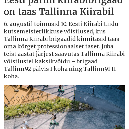
on taas Tallinna Kiirabil
6. augustil toimusid 10. Eesti Kiirabi Liidu
kutsemeisterlikkuse võistlused, kus
Tallinna Kiirabi brigaadid kinnitasid taas
oma kõrget professionaalset taset. Juba
teist aastat järjest saavutas Tallinna Kiirabi
võistlustel kaksikvõidu – brigaad
Tallinn92 pälvis I koha ning Tallinn91 II
koha.