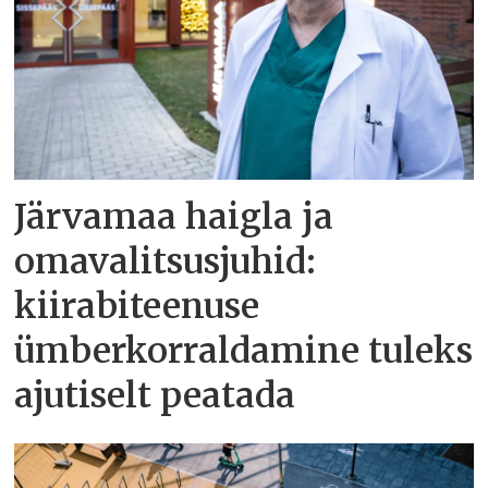
Järvamaa haigla ja
omavalitsusjuhid:
kiirabiteenuse
ümberkorraldamine tuleks
ajutiselt peatada