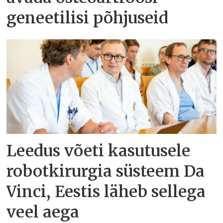
geneetilisi põhjuseid
Leedus võeti kasutusele
robotkirurgia süsteem Da
Vinci, Eestis läheb sellega
veel aega