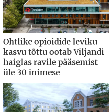
Ohtlike opioidide leviku
kasvu tõttu ootab Viljandi
haiglas ravile pääsemist
üle 30 inimese