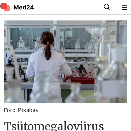
Foto: Pixabay
Tsütomegaloviirus