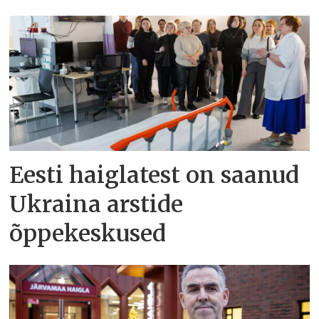
Eesti haiglatest on saanud
Ukraina arstide
õppekeskused