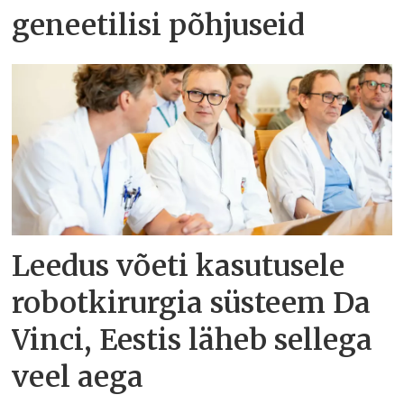
geneetilisi põhjuseid
Leedus võeti kasutusele
robotkirurgia süsteem Da
Vinci, Eestis läheb sellega
veel aega