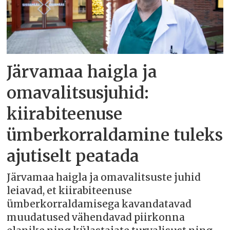
Järvamaa haigla ja
omavalitsusjuhid:
kiirabiteenuse
ümberkorraldamine tuleks
ajutiselt peatada
Järvamaa haigla ja omavalitsuste juhid
leiavad, et kiirabiteenuse
ümberkorraldamisega kavandatavad
muudatused vähendavad piirkonna