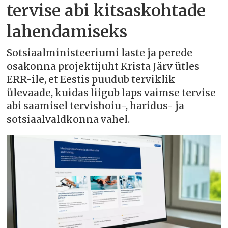
tervise abi kitsaskohtade
lahendamiseks
Sotsiaalministeeriumi laste ja perede
osakonna projektijuht Krista Järv ütles
ERR-ile, et Eestis puudub terviklik
ülevaade, kuidas liigub laps vaimse tervise
abi saamisel tervishoiu-, haridus- ja
sotsiaalvaldkonna vahel.