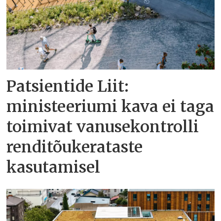
Patsientide Liit:
ministeeriumi kava ei taga
toimivat vanusekontrolli
renditõukerataste
kasutamisel