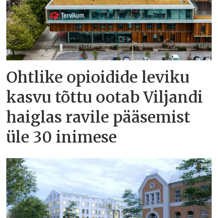
Ohtlike opioidide leviku
kasvu tõttu ootab Viljandi
haiglas ravile pääsemist
üle 30 inimese