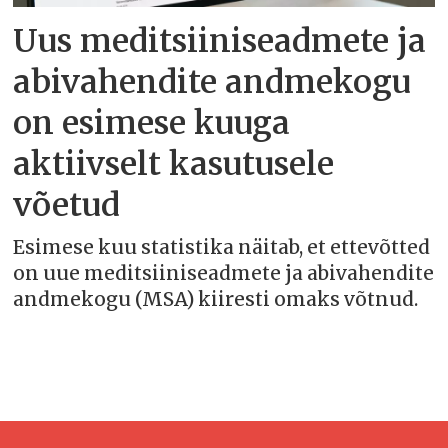
Uus meditsiiniseadmete ja
abivahendite andmekogu
on esimese kuuga
aktiivselt kasutusele
võetud
Esimese kuu statistika näitab, et ettevõtted
on uue meditsiiniseadmete ja abivahendite
andmekogu (MSA) kiiresti omaks võtnud.