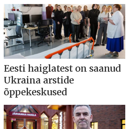
Eesti haiglatest on saanud
Ukraina arstide
õppekeskused