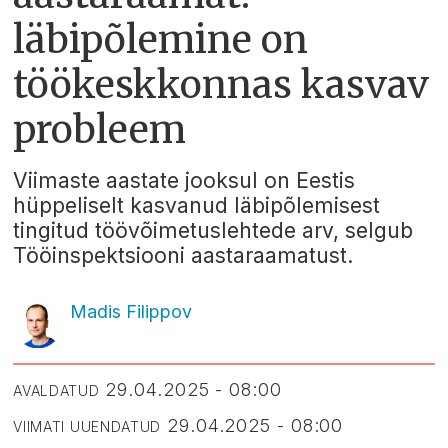
läbipõlemine on
töökeskkonnas kasvav
probleem
Viimaste aastate jooksul on Eestis
hüppeliselt kasvanud läbipõlemisest
tingitud töövõimetuslehtede arv, selgub
Tööinspektsiooni aastaraamatust.
Madis Filippov
29.04.2025 - 08:00
AVALDATUD
29.04.2025 - 08:00
VIIMATI UUENDATUD