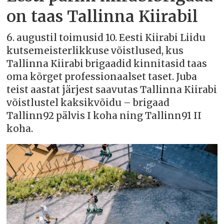
on taas Tallinna Kiirabil
6. augustil toimusid 10. Eesti Kiirabi Liidu
kutsemeisterlikkuse võistlused, kus
Tallinna Kiirabi brigaadid kinnitasid taas
oma kõrget professionaalset taset. Juba
teist aastat järjest saavutas Tallinna Kiirabi
võistlustel kaksikvõidu – brigaad
Tallinn92 pälvis I koha ning Tallinn91 II
koha.