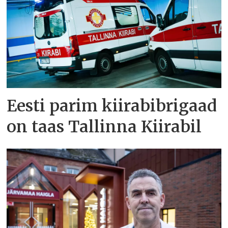
Eesti parim kiirabibrigaad
on taas Tallinna Kiirabil