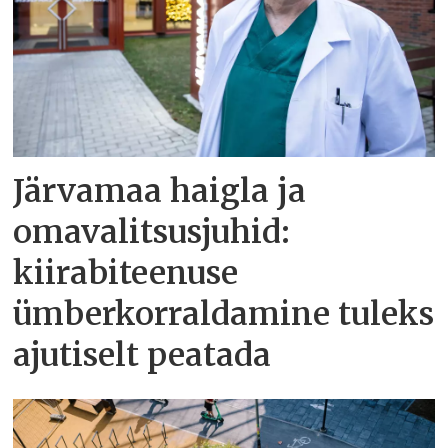
Järvamaa haigla ja
omavalitsusjuhid:
kiirabiteenuse
ümberkorraldamine tuleks
ajutiselt peatada