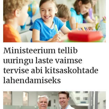
Ministeerium tellib
uuringu laste vaimse
tervise abi kitsaskohtade
lahendamiseks