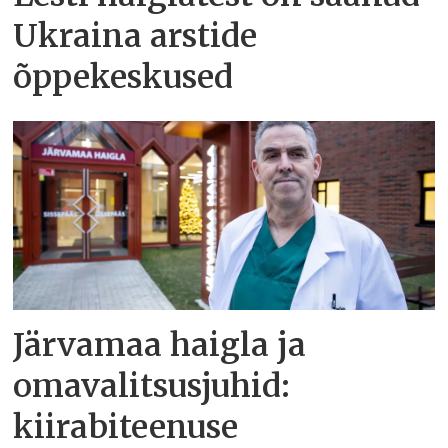
Ukraina arstide
õppekeskused
Järvamaa haigla ja
omavalitsusjuhid:
kiirabiteenuse