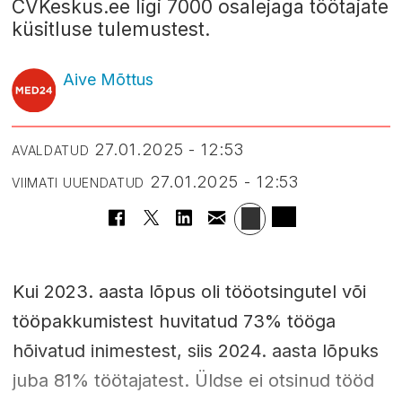
CVKeskus.ee ligi 7000 osalejaga töötajate
küsitluse tulemustest.
Aive Mõttus
27.01.2025 - 12:53
AVALDATUD
27.01.2025 - 12:53
VIIMATI UUENDATUD
Kui 2023. aasta lõpus oli tööotsingutel või
tööpakkumistest huvitatud 73% tööga
hõivatud inimestest, siis 2024. aasta lõpuks
juba 81% töötajatest. Üldse ei otsinud tööd