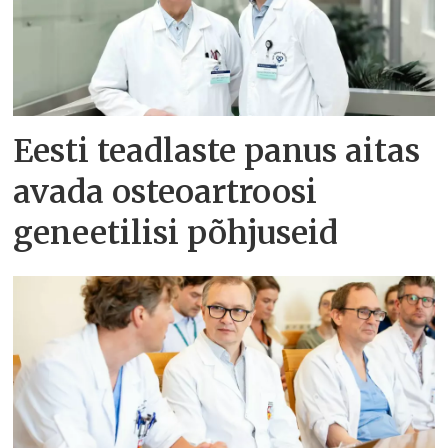
Eesti teadlaste panus aitas
avada osteoartroosi
geneetilisi põhjuseid