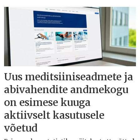
Uus meditsiiniseadmete ja
abivahendite andmekogu
on esimese kuuga
aktiivselt kasutusele
võetud