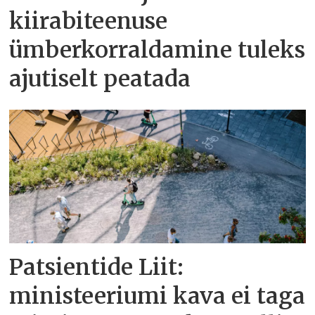
kiirabiteenuse
ümberkorraldamine tuleks
ajutiselt peatada
Patsientide Liit:
ministeeriumi kava ei taga