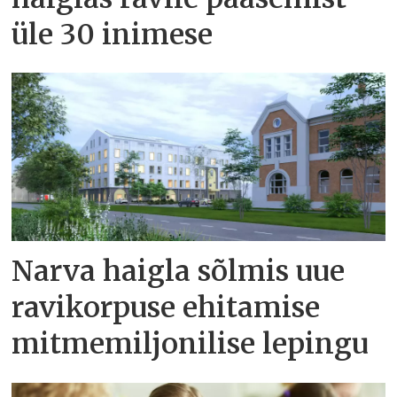
üle 30 inimese
Narva haigla sõlmis uue
ravikorpuse ehitamise
mitmemiljonilise lepingu