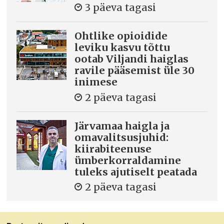
3 päeva tagasi
Ohtlike opioidide
leviku kasvu tõttu
ootab Viljandi haiglas
ravile pääsemist üle 30
inimese
2 päeva tagasi
Järvamaa haigla ja
omavalitsusjuhid:
kiirabiteenuse
ümberkorraldamine
tuleks ajutiselt peatada
2 päeva tagasi