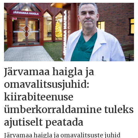
Järvamaa haigla ja
omavalitsusjuhid:
kiirabiteenuse
ümberkorraldamine tuleks
ajutiselt peatada
Järvamaa haigla ja omavalitsuste juhid