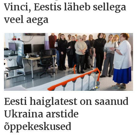
Vinci, Eestis läheb sellega
veel aega
Eesti haiglatest on saanud
Ukraina arstide
õppekeskused