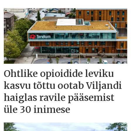
Ohtlike opioidide leviku
kasvu tõttu ootab Viljandi
haiglas ravile pääsemist
üle 30 inimese