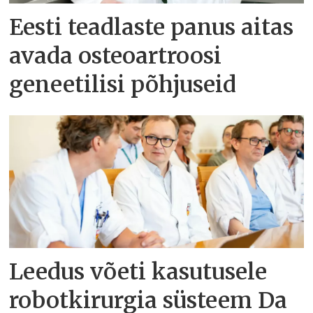
Eesti teadlaste panus aitas
avada osteoartroosi
geneetilisi põhjuseid
Leedus võeti kasutusele
robotkirurgia süsteem Da