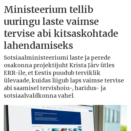
Ministeerium tellib
uuringu laste vaimse
tervise abi kitsaskohtade
lahendamiseks
Sotsiaalministeeriumi laste ja perede
osakonna projektijuht Krista Järv ütles
ERR-ile, et Eestis puudub terviklik
ülevaade, kuidas liigub laps vaimse tervise
abi saamisel tervishoiu-, haridus- ja
sotsiaalvaldkonna vahel.