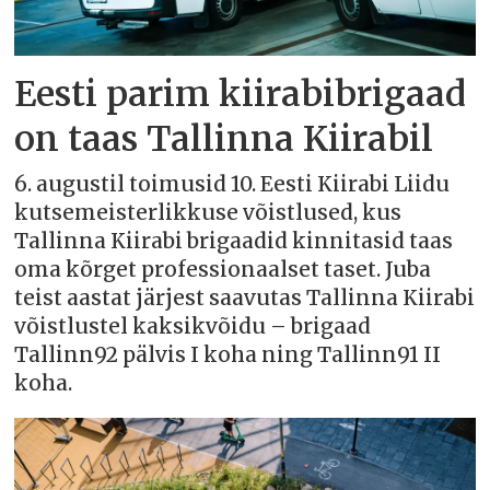
Eesti parim kiirabibrigaad
on taas Tallinna Kiirabil
6. augustil toimusid 10. Eesti Kiirabi Liidu
kutsemeisterlikkuse võistlused, kus
Tallinna Kiirabi brigaadid kinnitasid taas
oma kõrget professionaalset taset. Juba
teist aastat järjest saavutas Tallinna Kiirabi
võistlustel kaksikvõidu – brigaad
Tallinn92 pälvis I koha ning Tallinn91 II
koha.