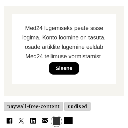
Med24 lugemiseks peate sisse
logima. Konto loomine on tasuta,
osade artiklite lugemine eeldab
Med24 tellimuse vormistamist.
Sisene
paywall-free-content
uudised