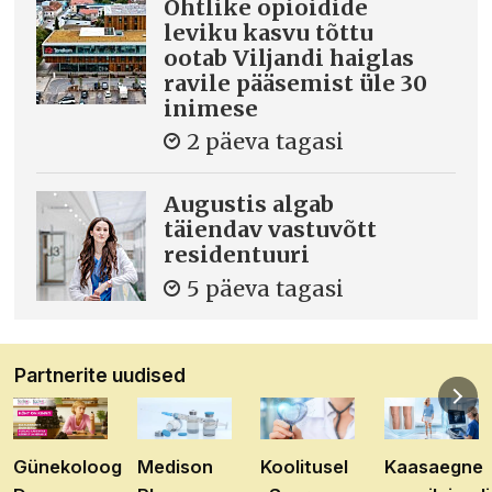
Ohtlike opioidide
leviku kasvu tõttu
ootab Viljandi haiglas
ravile pääsemist üle 30
inimese
2 päeva tagasi
Augustis algab
täiendav vastuvõtt
residentuuri
5 päeva tagasi
Partnerite uudised
Günekoloog
Medison
Koolitusel
Kaasaegne