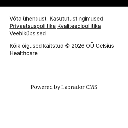
Võta ühendust
Kasututustingimused
Privaatsuspoliitika
Kvaliteedipoliitika
Veebiküpsised
Kõik õigused kaitstud © 2026 OÜ Celsius
Healthcare
Powered by Labrador CMS