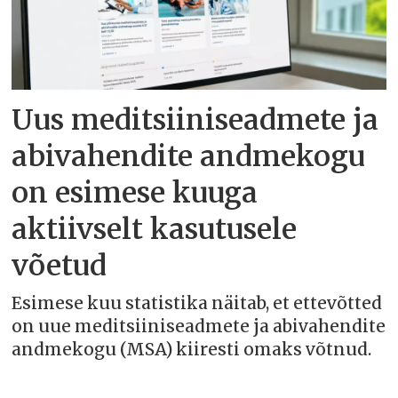
Uus meditsiiniseadmete ja
abivahendite andmekogu
on esimese kuuga
aktiivselt kasutusele
võetud
Esimese kuu statistika näitab, et ettevõtted
on uue meditsiiniseadmete ja abivahendite
andmekogu (MSA) kiiresti omaks võtnud.