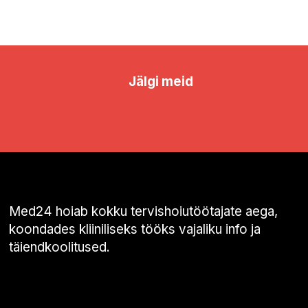
Jälgi meid
Med24 hoiab kokku tervishoiutöötajate aega,
koondades kliiniliseks tööks vajaliku info ja
täiendkoolitused.