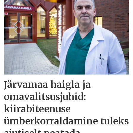
Järvamaa haigla ja
omavalitsusjuhid:
kiirabiteenuse
ümberkorraldamine tuleks