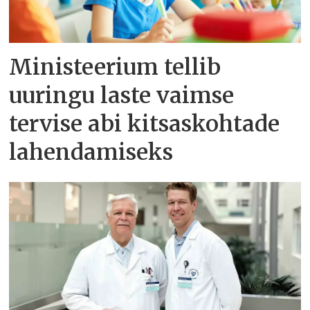
Ministeerium tellib
uuringu laste vaimse
tervise abi kitsaskohtade
lahendamiseks