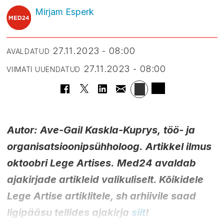
Mirjam Esperk
27.11.2023 - 08:00
AVALDATUD
27.11.2023 - 08:00
VIIMATI UUENDATUD
Autor: Ave-Gail Kaskla-Kuprys, töö- ja
organisatsioonipsühholoog. Artikkel ilmus
oktoobri Lege Artises. Med24 avaldab
ajakirjade artikleid valikuliselt. Kõikidele
Lege Artise artiklitele, sh arhiivile saad
ligipääsu tellides ajakirja
siit
!