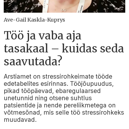
Ave-Gail Kaskla-Kuprys
Töö ja vaba aja
tasakaal – kuidas seda
saavutada?
Arstiamet on stressirohkeimate tööde
edetabelites esirinnas. Tööjõupuudus,
pikad tööpäevad, ebaregulaarsed
unetunnid ning otsene suhtlus
patsientide ja nende pereliikmetega on
võtmesõnad, mis selle töö stressirohkeks
muudavad.