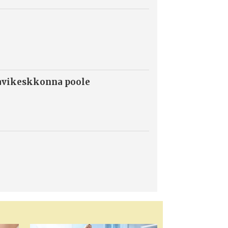
ravikeskkonna poole