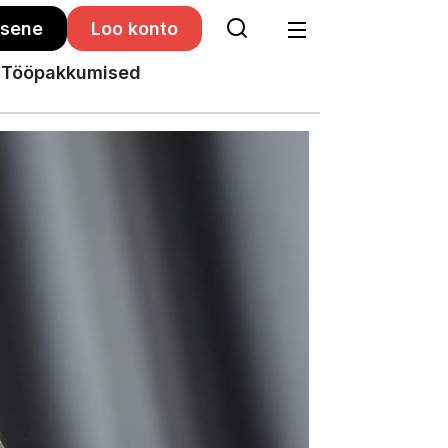
isene
Loo konto
Tööpakkumised