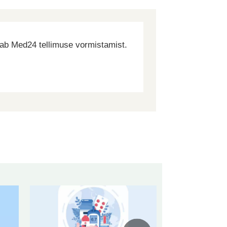
dab Med24 tellimuse vormistamist.