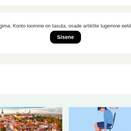
ima. Konto loomine on tasuta, osade artiklite lugemine eel
Sisene