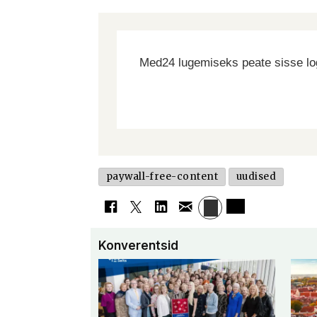
Med24 lugemiseks peate sisse log
paywall-free-content
uudised
Konverentsid