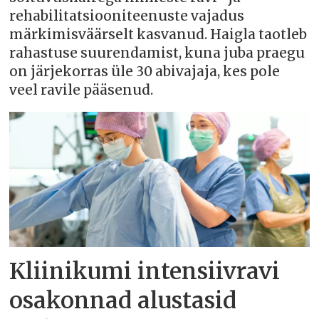
rehabilitatsiooniteenuste vajadus
märkimisväärselt kasvanud. Haigla taotleb
rahastuse suurendamist, kuna juba praegu
on järjekorras üle 30 abivajaja, kes pole
veel ravile pääsenud.
Kliinikumi intensiivravi
osakonnad alustasid