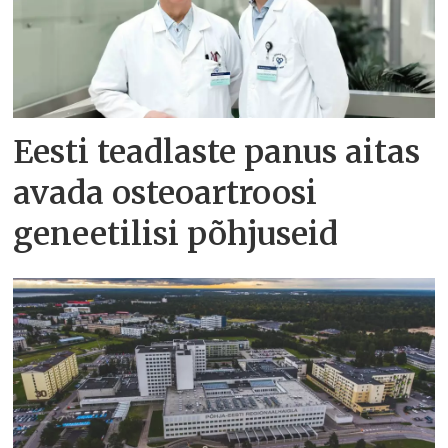
Eesti teadlaste panus aitas
avada osteoartroosi
geneetilisi põhjuseid