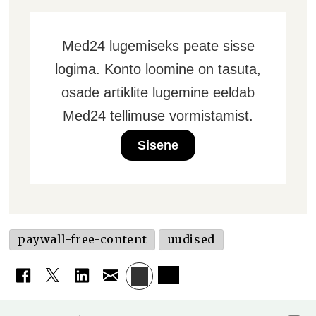
Med24 lugemiseks peate sisse
logima. Konto loomine on tasuta,
osade artiklite lugemine eeldab
Med24 tellimuse vormistamist.
Sisene
paywall-free-content
uudised