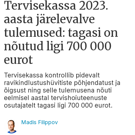
Tervisekassa 2023.
aasta järelevalve
tulemused: tagasi on
nõutud ligi 700 000
eurot
Tervisekassa kontrollib pidevalt
ravikindlustushüvitiste põhjendatust ja
õigsust ning selle tulemusena nõuti
eelmisel aastal tervishoiuteenuste
osutajatelt tagasi ligi 700 000 eurot.
Madis Filippov