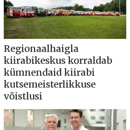
Regionaalhaigla
kiirabikeskus korraldab
kümnendaid kiirabi
kutsemeisterlikkuse
võistlusi