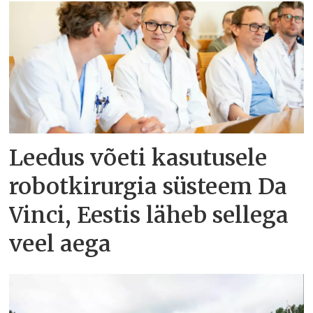
Leedus võeti kasutusele
robotkirurgia süsteem Da
Vinci, Eestis läheb sellega
veel aega