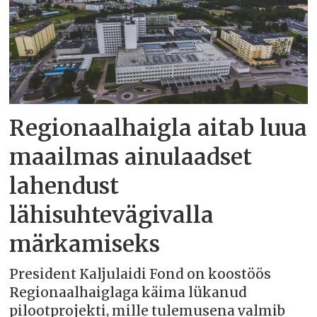
Regionaalhaigla aitab luua
maailmas ainulaadset
lahendust
lähisuhtevägivalla
märkamiseks
President Kaljulaidi Fond on koostöös
Regionaalhaiglaga käima lükanud
pilootprojekti, mille tulemusena valmib