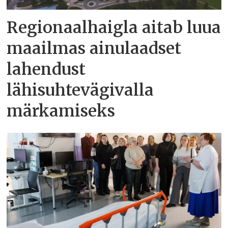
Regionaalhaigla aitab luua
maailmas ainulaadset
lahendust
lähisuhtevägivalla
märkamiseks