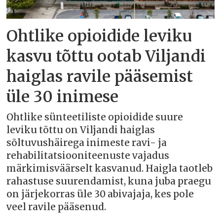
Ohtlike opioidide leviku
kasvu tõttu ootab Viljandi
haiglas ravile pääsemist
üle 30 inimese
Ohtlike sünteetiliste opioidide suure
leviku tõttu on Viljandi haiglas
sõltuvushäirega inimeste ravi- ja
rehabilitatsiooniteenuste vajadus
märkimisväärselt kasvanud. Haigla taotleb
rahastuse suurendamist, kuna juba praegu
on järjekorras üle 30 abivajaja, kes pole
veel ravile pääsenud.