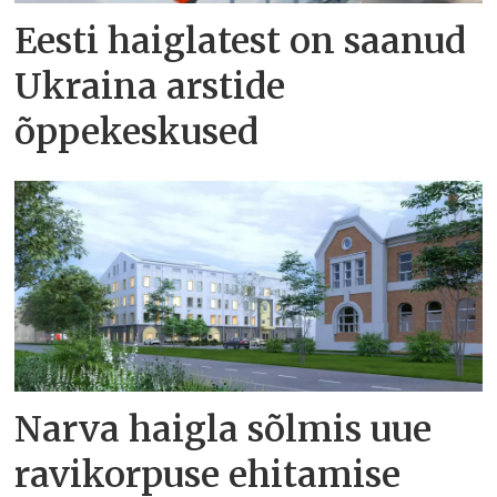
Eesti haiglatest on saanud
Ukraina arstide
õppekeskused
Narva haigla sõlmis uue
ravikorpuse ehitamise