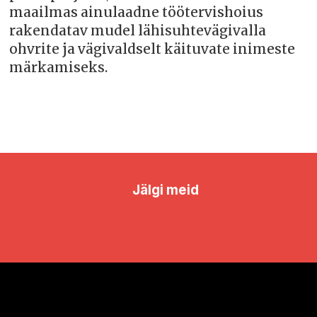
maailmas ainulaadne töötervishoius
rakendatav mudel lähisuhtevägivalla
ohvrite ja vägivaldselt käituvate inimeste
märkamiseks.
Jälgi meid