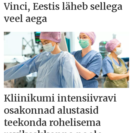
Vinci, Eestis läheb sellega
veel aega
Kliinikumi intensiivravi
osakonnad alustasid
teekonda rohelisema