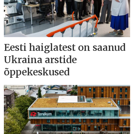
Eesti haiglatest on saanud
Ukraina arstide
õppekeskused