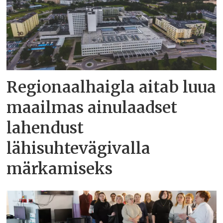
Regionaalhaigla aitab luua
maailmas ainulaadset
lahendust
lähisuhtevägivalla
märkamiseks