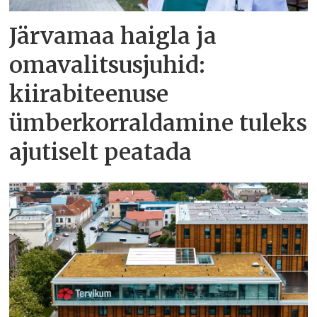
Järvamaa haigla ja
omavalitsusjuhid:
kiirabiteenuse
ümberkorraldamine tuleks
ajutiselt peatada