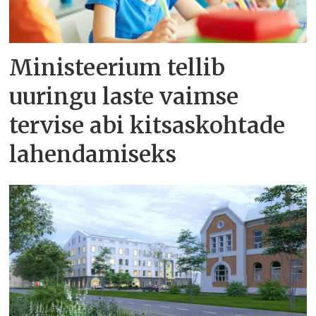
Ministeerium tellib
uuringu laste vaimse
tervise abi kitsaskohtade
lahendamiseks