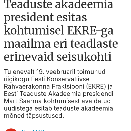
Teaduste akadeemia
president esitas
kohtumisel EKRE-ga
maailma eri teadlaste
erinevaid seisukohti
Tulenevalt 19. veebruaril toimunud
riigikogu Eesti Konservatiivse
Rahvaerakonna Fraktsiooni (EKRE) ja
Eesti Teaduste Akadeemia presidendi
Mart Saarma kohtumisest avaldatud
uudistega esitab teaduste akadeemia
mõned täpsustused.