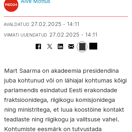
Aive Mõttus
27.02.2025 - 14:11
AVALDATUD
27.02.2025 - 14:11
VIIMATI UUENDATUD
Mart Saarma on akadeemia presidendina
juba kohtunud või on lähiajal kohtumas kõigi
parlamendis esindatud Eesti erakondade
fraktsioonidega, riigikogu komisjonidega
ning ministritega, et luua koostöine kontakt
teadlaste ning riigikogu ja valitsuse vahel.
Kohtumiste eesmärk on tutvustada