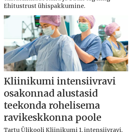
Ehitustrust ühispakkumine.
Kliinikumi intensiivravi
osakonnad alustasid
teekonda rohelisema
ravikeskkonna poole
Tartu Ülikooli Kliinikumi 1. intensiivravi,