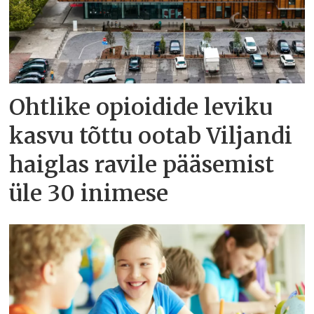
Ohtlike opioidide leviku
kasvu tõttu ootab Viljandi
haiglas ravile pääsemist
üle 30 inimese