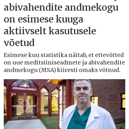
abivahendite andmekogu
on esimese kuuga
aktiivselt kasutusele
võetud
Esimese kuu statistika näitab, et ettevõtted
on uue meditsiiniseadmete ja abivahendite
andmekogu (MSA) kiiresti omaks võtnud.