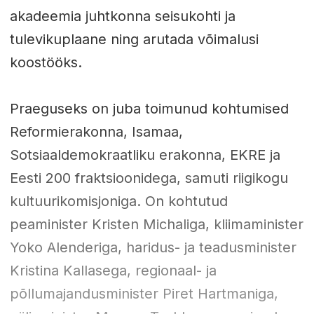
akadeemia juhtkonna seisukohti ja
tulevikuplaane ning arutada võimalusi
koostööks.
Praeguseks on juba toimunud kohtumised
Reformierakonna, Isamaa,
Sotsiaaldemokraatliku erakonna, EKRE ja
Eesti 200 fraktsioonidega, samuti riigikogu
kultuurikomisjoniga. On kohtutud
peaminister Kristen Michaliga, kliimaminister
Yoko Alenderiga, haridus- ja teadusminister
Kristina Kallasega, regionaal- ja
põllumajandusminister Piret Hartmaniga,