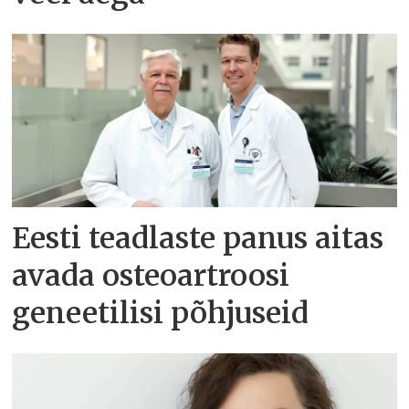
Eesti teadlaste panus aitas
avada osteoartroosi
geneetilisi põhjuseid