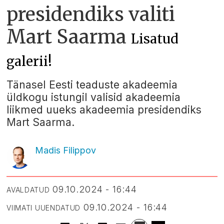
presidendiks valiti
Mart Saarma
Lisatud
galerii!
Tänasel Eesti teaduste akadeemia
üldkogu istungil valisid akadeemia
liikmed uueks akadeemia presidendiks
Mart Saarma.
Madis Filippov
09.10.2024 - 16:44
AVALDATUD
09.10.2024 - 16:44
VIIMATI UUENDATUD