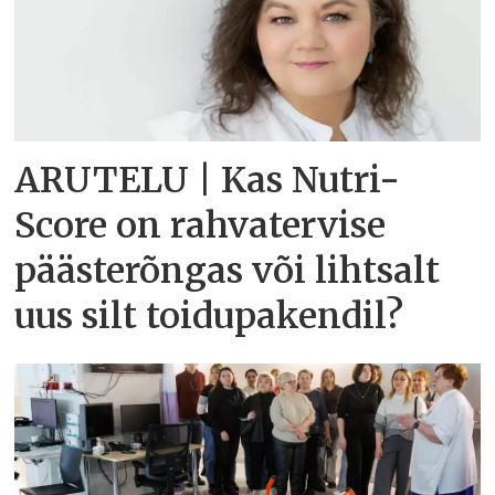
ARUTELU | Kas Nutri-
Score on rahvatervise
päästerõngas või lihtsalt
uus silt toidupakendil?