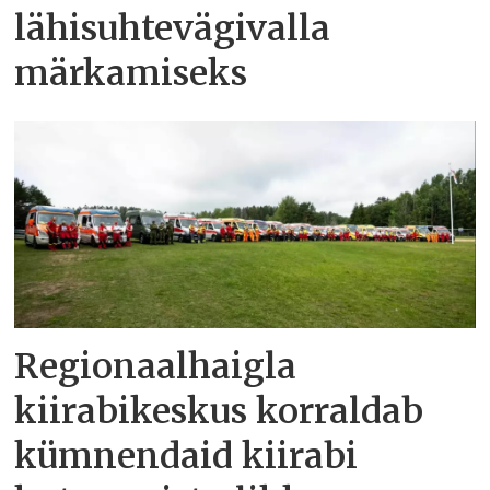
lähisuhtevägivalla
märkamiseks
Regionaalhaigla
kiirabikeskus korraldab
kümnendaid kiirabi