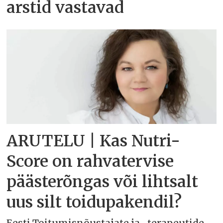
arstid vastavad
ARUTELU | Kas Nutri-
Score on rahvatervise
päästerõngas või lihtsalt
uus silt toidupakendil?