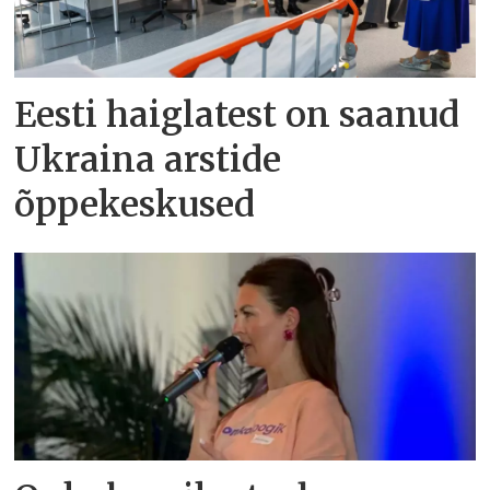
Eesti haiglatest on saanud
Ukraina arstide
õppekeskused