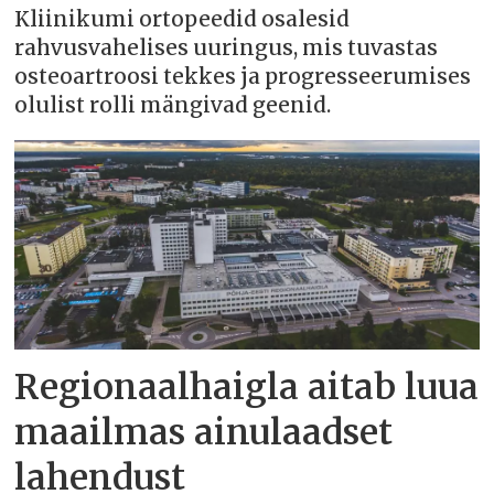
Kliinikumi ortopeedid osalesid
rahvusvahelises uuringus, mis tuvastas
osteoartroosi tekkes ja progresseerumises
olulist rolli mängivad geenid.
Regionaalhaigla aitab luua
maailmas ainulaadset
lahendust