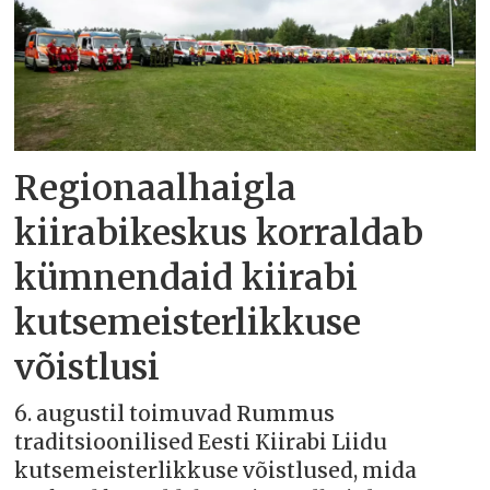
Regionaalhaigla
kiirabikeskus korraldab
kümnendaid kiirabi
kutsemeisterlikkuse
võistlusi
6. augustil toimuvad Rummus
traditsioonilised Eesti Kiirabi Liidu
kutsemeisterlikkuse võistlused, mida