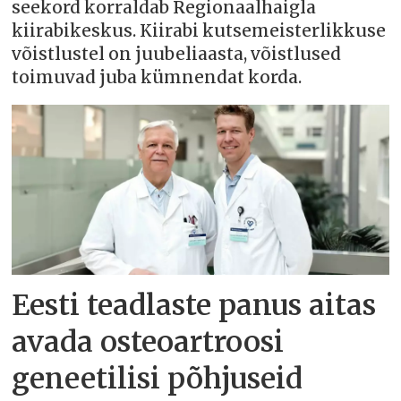
seekord korraldab Regionaalhaigla
kiirabikeskus. Kiirabi kutsemeisterlikkuse
võistlustel on juubeliaasta, võistlused
toimuvad juba kümnendat korda.
Eesti teadlaste panus aitas
avada osteoartroosi
geneetilisi põhjuseid