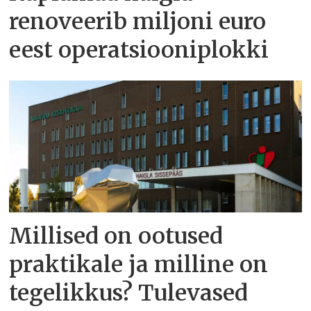
renoveerib miljoni euro
eest operatsiooniplokki
Millised on ootused
praktikale ja milline on
tegelikkus? Tulevased