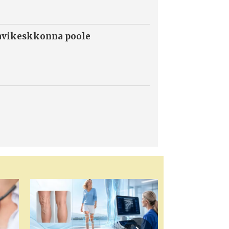
ravikeskkonna poole