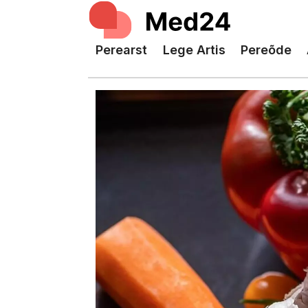
Perearst
Lege Artis
Pereõde