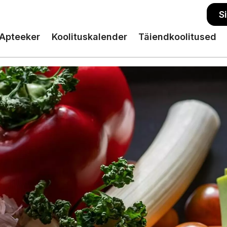
S
Apteeker
Koolituskalender
Täiendkoolitused