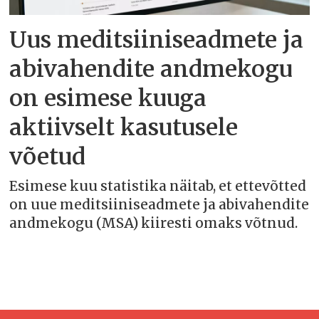
Uus meditsiiniseadmete ja
abivahendite andmekogu
on esimese kuuga
aktiivselt kasutusele
võetud
Esimese kuu statistika näitab, et ettevõtted
on uue meditsiiniseadmete ja abivahendite
andmekogu (MSA) kiiresti omaks võtnud.