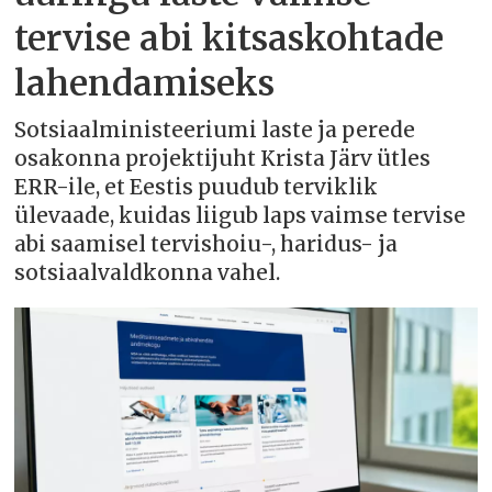
tervise abi kitsaskohtade
lahendamiseks
Sotsiaalministeeriumi laste ja perede
osakonna projektijuht Krista Järv ütles
ERR-ile, et Eestis puudub terviklik
ülevaade, kuidas liigub laps vaimse tervise
abi saamisel tervishoiu-, haridus- ja
sotsiaalvaldkonna vahel.