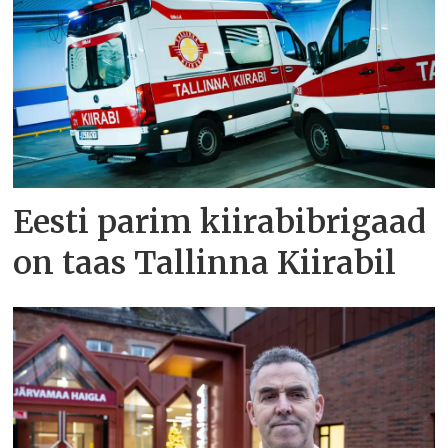
Eesti parim kiirabibrigaad
on taas Tallinna Kiirabil