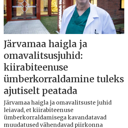
Järvamaa haigla ja
omavalitsusjuhid:
kiirabiteenuse
ümberkorraldamine tuleks
ajutiselt peatada
Järvamaa haigla ja omavalitsuste juhid
leiavad, et kiirabiteenuse
ümberkorraldamisega kavandatavad
muudatused vähendavad piirkonna