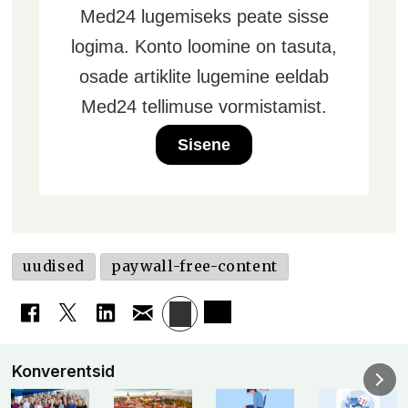
Med24 lugemiseks peate sisse
logima. Konto loomine on tasuta,
osade artiklite lugemine eeldab
Med24 tellimuse vormistamist.
Sisene
uudised
paywall-free-content
Konverentsid