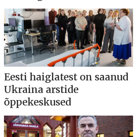
Eesti haiglatest on saanud
Ukraina arstide
õppekeskused