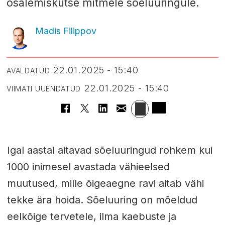
osalemiskutse mitmele sõeluuringule.
Madis Filippov
22.01.2025 - 15:40
AVALDATUD
22.01.2025 - 15:40
VIIMATI UUENDATUD
Igal aastal aitavad sõeluuringud rohkem kui
1000 inimesel avastada vähieelsed
muutused, mille õigeaegne ravi aitab vähi
tekke ära hoida. Sõeluuring on mõeldud
eelkõige tervetele, ilma kaebuste ja