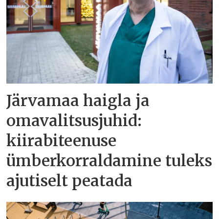
Järvamaa haigla ja
omavalitsusjuhid:
kiirabiteenuse
ümberkorraldamine tuleks
ajutiselt peatada