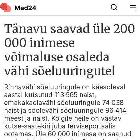
Tänavu saavad üle 200
000 inimese
võimaluse osaleda
vähi sõeluuringutel
Rinnavähi sõeluuringule on käesoleval
aastal kutsutud 113 565 naist,
emakakaelavähi sõeluuringule 74 038
naist ja soolevähi sõeluuringule 96 414
meest ja naist. Kõigile neile on vastav
kutse-saatekiri juba terviseportaalis
ootamas. Üle 60 000 inimese on saanud