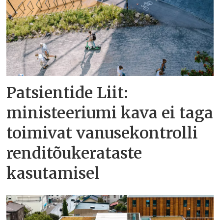
Patsientide Liit:
ministeeriumi kava ei taga
toimivat vanusekontrolli
renditõukerataste
kasutamisel