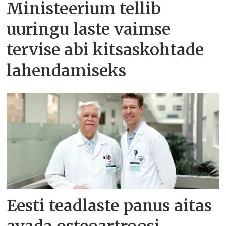
Ministeerium tellib
uuringu laste vaimse
tervise abi kitsaskohtade
lahendamiseks
Eesti teadlaste panus aitas