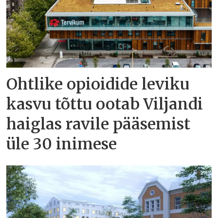
Ohtlike opioidide leviku
kasvu tõttu ootab Viljandi
haiglas ravile pääsemist
üle 30 inimese