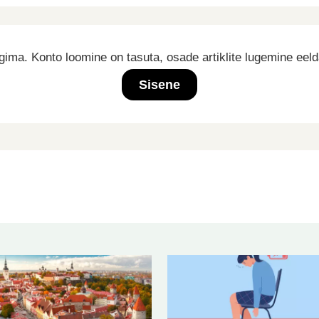
ima. Konto loomine on tasuta, osade artiklite lugemine eel
Sisene