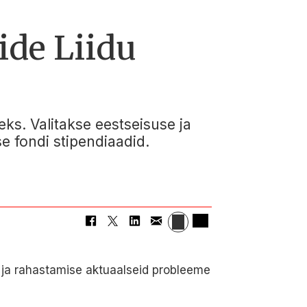
ide Liidu
ks. Valitakse eestseisuse ja
e fondi stipendiaadid.
se ja rahastamise aktuaalseid probleeme