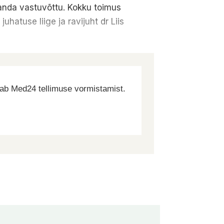
manda vastuvõttu. Kokku toimus
hatuse liige ja ravijuht dr Liis
dab Med24 tellimuse vormistamist.