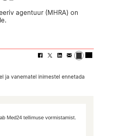
uleeriv agentuur (MHRA) on
le.
el ja vanematel inimestel ennetada
dab Med24 tellimuse vormistamist.