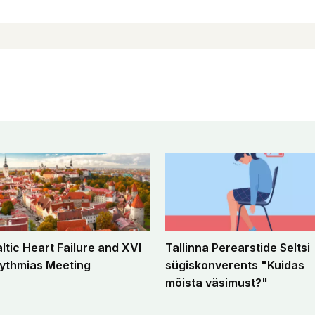
altic Heart Failure and XVI
Tallinna Perearstide Seltsi
ythmias Meeting
sügiskonverents "Kuidas
mõista väsimust?"