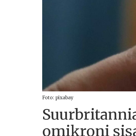
Foto: pixabay
Suurbritanni
omikroni sis