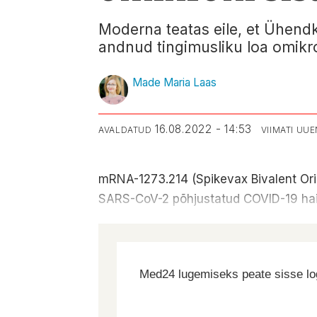
Moderna teatas eile, et Ühendk
andnud tingimusliku loa omikro
Made Maria Laas
16.08.2022 - 14:53
AVALDATUD
VIIMATI UU
mRNA-1273.214 (Spikevax Bivalent Ori
SARS-CoV-2 põhjustatud COVID-19 hai
Med24 lugemiseks peate sisse log