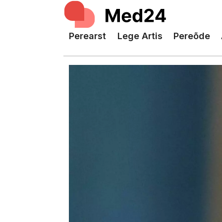
Perearst
Lege Artis
Pereõde