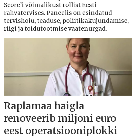
Score’i võimalikust rollist Eesti
rahvatervises. Paneelis on esindatud
tervishoiu, teaduse, poliitikakujundamise,
riigi ja toidutootmise vaatenurgad.
Raplamaa haigla
renoveerib miljoni euro
eest operatsiooniplokki