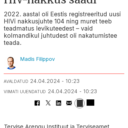
2022. aastal oli Eestis registreeritud uusi
HIVi nakkusjuhte 104 ning muret teeb
teadmatus levikuteedest – vaid
kolmandikul juhtudest oli nakatumistee
teada.
Madis Filippov
24.04.2024 - 10:23
AVALDATUD
24.04.2024 - 10:23
VIIMATI UUENDATUD
Tervise Arengu Instituut ja Terviseamet