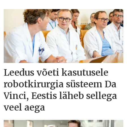
Leedus võeti kasutusele
robotkirurgia süsteem Da
Vinci, Eestis läheb sellega
veel aega