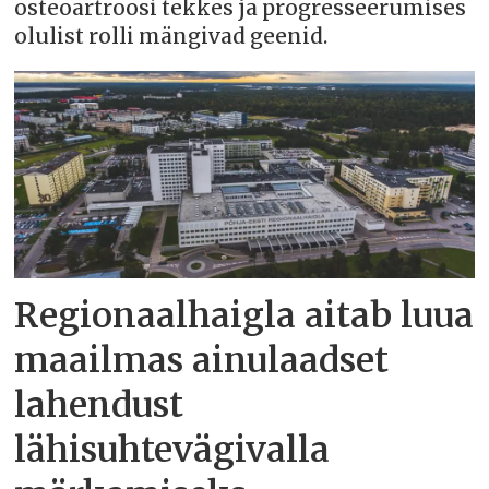
osteoartroosi tekkes ja progresseerumises
olulist rolli mängivad geenid.
Regionaalhaigla aitab luua
maailmas ainulaadset
lahendust
lähisuhtevägivalla