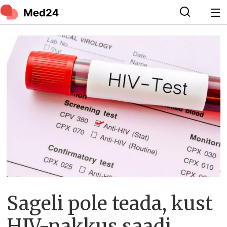
Sageli pole teada, kust
HIV-nakkus saadi