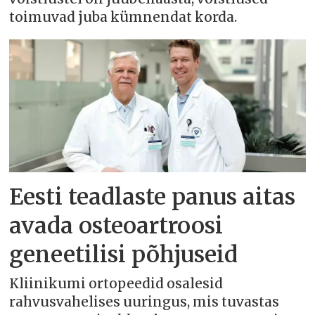
toimuvad juba kümnendat korda.
Eesti teadlaste panus aitas
avada osteoartroosi
geneetilisi põhjuseid
Kliinikumi ortopeedid osalesid
rahvusvahelises uuringus, mis tuvastas