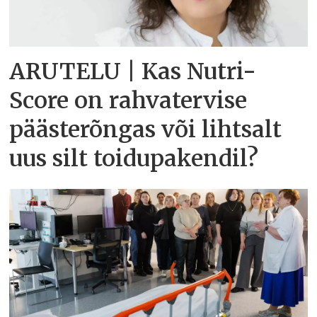
ARUTELU | Kas Nutri-
Score on rahvatervise
päästerõngas või lihtsalt
uus silt toidupakendil?