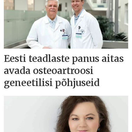
Eesti teadlaste panus aitas
avada osteoartroosi
geneetilisi põhjuseid