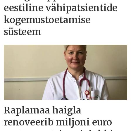
eestiline vähipatsientide
kogemustoetamise
süsteem
Raplamaa haigla
renoveerib miljoni euro