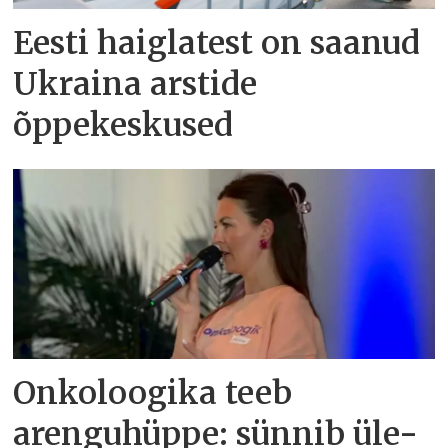
Eesti haiglatest on saanud
Ukraina arstide
õppekeskused
Onkoloogika teeb
arenguhüppe: sünnib üle-