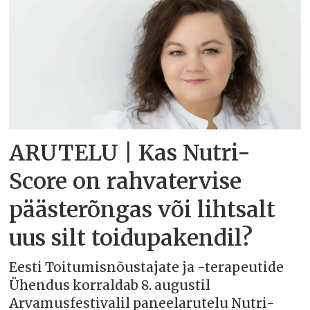
ARUTELU | Kas Nutri-
Score on rahvatervise
päästerõngas või lihtsalt
uus silt toidupakendil?
Eesti Toitumisnõustajate ja -terapeutide
Ühendus korraldab 8. augustil
Arvamusfestivalil paneelarutelu Nutri-