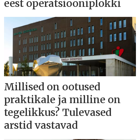
eest operatsiooniplokki
Millised on ootused
praktikale ja milline on
tegelikkus? Tulevased
arstid vastavad