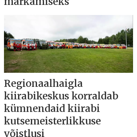
märkamiseks
Regionaalhaigla
kiirabikeskus korraldab
kümnendaid kiirabi
kutsemeisterlikkuse
võistlusi