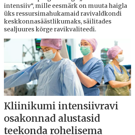
intensiiv“, mille eesmärk on muuta haigla
üks ressursimahukamaid ravivaldkondi
keskkonnasäästlikumaks, säilitades
sealjuures kõrge ravikvaliteedi.
Kliinikumi intensiivravi
osakonnad alustasid
teekonda rohelisema