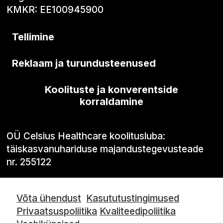
KMKR: EE100945900
Tellimine
Reklaam ja turundusteenused
Koolituste ja konverentside
korraldamine
OÜ Celsius Healthcare koolitusluba:
täiskasvanuhariduse majandustegevusteade
nr. 255122
Võta ühendust
Kasututustingimused
Privaatsuspoliitika
Kvaliteedipoliitika