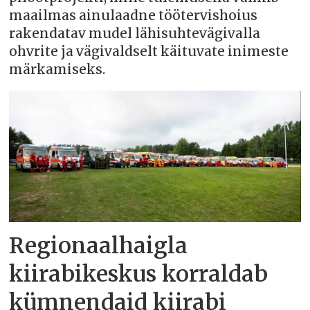
maailmas ainulaadne töötervishoius
rakendatav mudel lähisuhtevägivalla
ohvrite ja vägivaldselt käituvate inimeste
märkamiseks.
Regionaalhaigla
kiirabikeskus korraldab
kümnendaid kiirabi