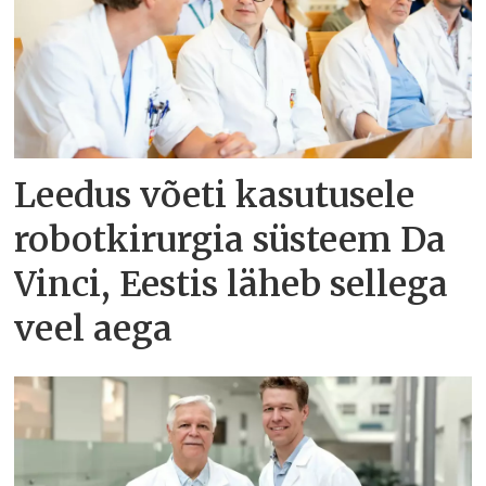
Leedus võeti kasutusele
robotkirurgia süsteem Da
Vinci, Eestis läheb sellega
veel aega