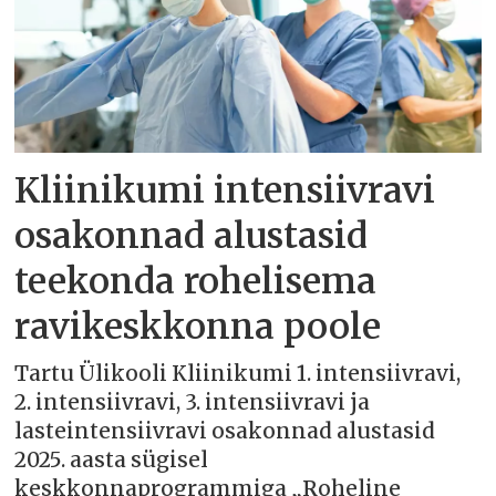
Kliinikumi intensiivravi
osakonnad alustasid
teekonda rohelisema
ravikeskkonna poole
Tartu Ülikooli Kliinikumi 1. intensiivravi,
2. intensiivravi, 3. intensiivravi ja
lasteintensiivravi osakonnad alustasid
2025. aasta sügisel
keskkonnaprogrammiga „Roheline