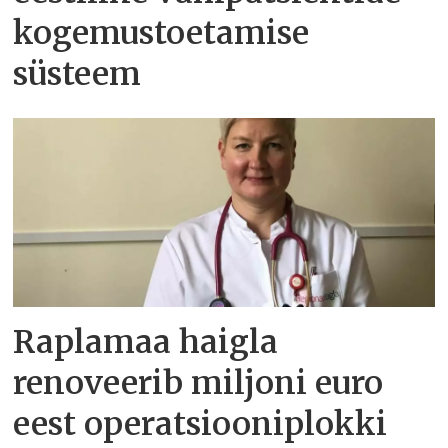
kogemustoetamise
süsteem
Raplamaa haigla
renoveerib miljoni euro
eest operatsiooniplokki