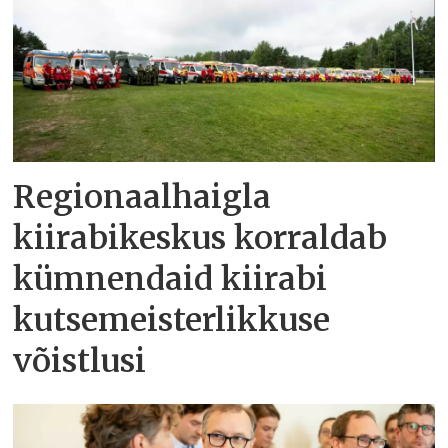
Regionaalhaigla
kiirabikeskus korraldab
kümnendaid kiirabi
kutsemeisterlikkuse
võistlusi