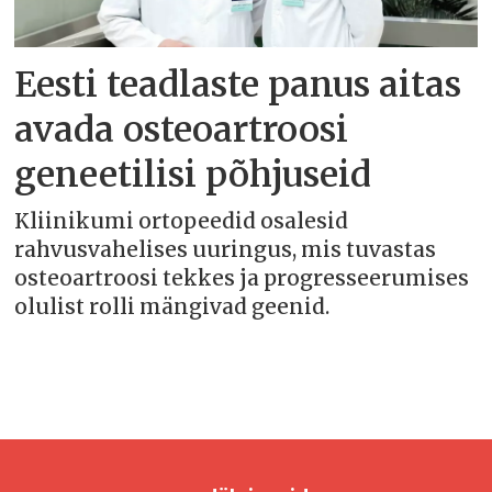
Eesti teadlaste panus aitas
avada osteoartroosi
geneetilisi põhjuseid
Kliinikumi ortopeedid osalesid
rahvusvahelises uuringus, mis tuvastas
osteoartroosi tekkes ja progresseerumises
olulist rolli mängivad geenid.