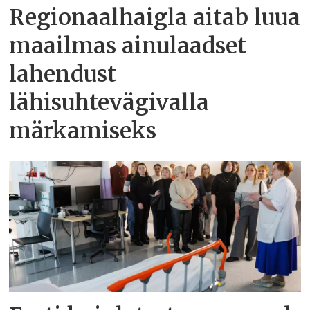
Regionaalhaigla aitab luua
maailmas ainulaadset
lahendust
lähisuhtevägivalla
märkamiseks