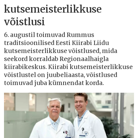
kutsemeisterlikkuse
võistlusi
6. augustil toimuvad Rummus
traditsioonilised Eesti Kiirabi Liidu
kutsemeisterlikkuse võistlused, mida
seekord korraldab Regionaalhaigla
kiirabikeskus. Kiirabi kutsemeisterlikkuse
võistlustel on juubeliaasta, võistlused
toimuvad juba kümnendat korda.