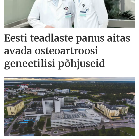
Eesti teadlaste panus aitas
avada osteoartroosi
geneetilisi põhjuseid