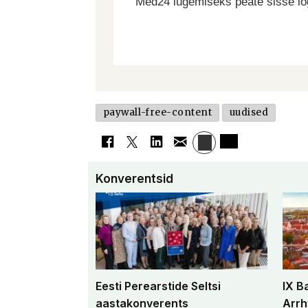
Med24 lugemiseks peate sisse log
paywall-free-content
uudised
Konverentsid
Eesti Perearstide Seltsi
IX B
aastakonverents
Arrh