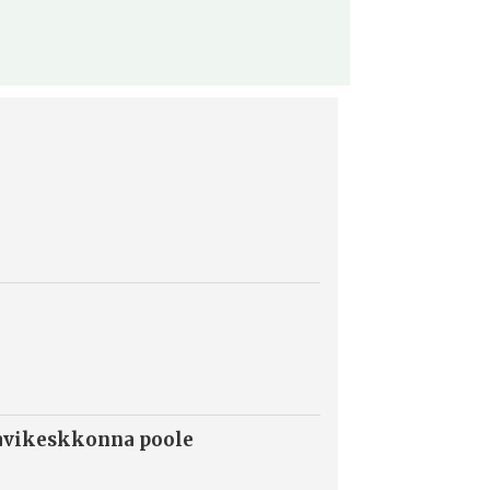
ravikeskkonna poole