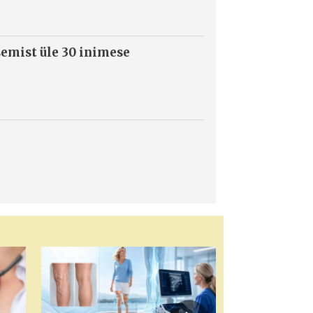
semist üle 30 inimese