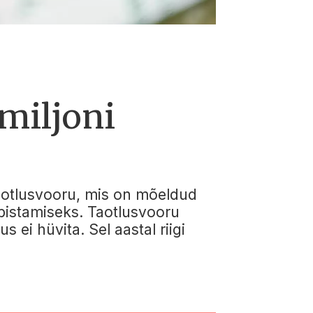
miljoni
taotlusvooru, mis on mõeldud
bistamiseks. Taotlusvooru
 ei hüvita. Sel aastal riigi