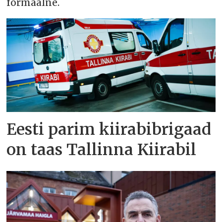
formaalne.
Eesti parim kiirabibrigaad
on taas Tallinna Kiirabil