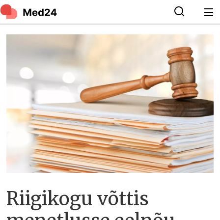
Riigikogu võttis