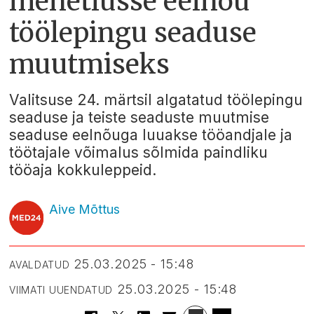
menetlusse eelnõu
töölepingu seaduse
muutmiseks
Valitsuse 24. märtsil algatatud töölepingu
seaduse ja teiste seaduste muutmise
seaduse eelnõuga luuakse tööandjale ja
töötajale võimalus sõlmida paindliku
tööaja kokkuleppeid.
Aive Mõttus
25.03.2025 - 15:48
AVALDATUD
25.03.2025 - 15:48
VIIMATI UUENDATUD