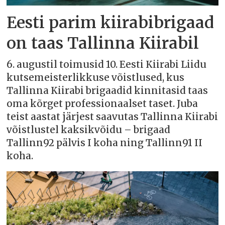
Eesti parim kiirabibrigaad
on taas Tallinna Kiirabil
6. augustil toimusid 10. Eesti Kiirabi Liidu
kutsemeisterlikkuse võistlused, kus
Tallinna Kiirabi brigaadid kinnitasid taas
oma kõrget professionaalset taset. Juba
teist aastat järjest saavutas Tallinna Kiirabi
võistlustel kaksikvõidu – brigaad
Tallinn92 pälvis I koha ning Tallinn91 II
koha.