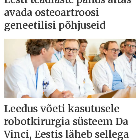
avada osteoartroosi
geneetilisi põhjuseid
Leedus võeti kasutusele
robotkirurgia süsteem Da
Vinci, Eestis läheb sellega