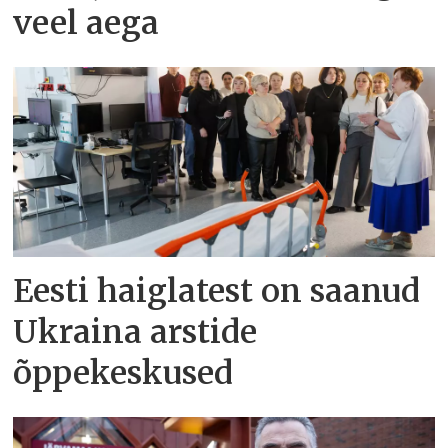
veel aega
Eesti haiglatest on saanud
Ukraina arstide
õppekeskused