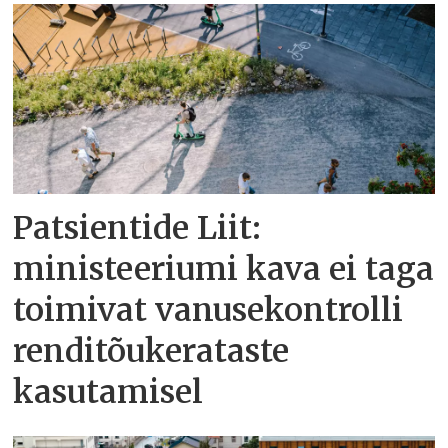
Patsientide Liit:
ministeeriumi kava ei taga
toimivat vanusekontrolli
renditõukerataste
kasutamisel