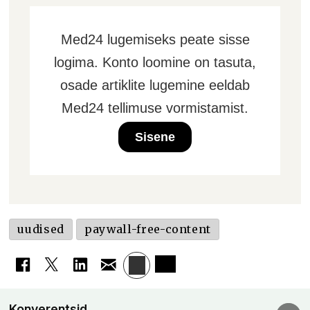
Med24 lugemiseks peate sisse
logima. Konto loomine on tasuta,
osade artiklite lugemine eeldab
Med24 tellimuse vormistamist.
Sisene
uudised
paywall-free-content
Konverentsid