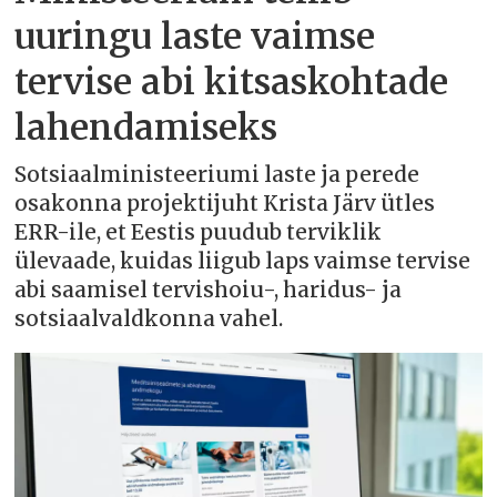
uuringu laste vaimse
tervise abi kitsaskohtade
lahendamiseks
Sotsiaalministeeriumi laste ja perede
osakonna projektijuht Krista Järv ütles
ERR-ile, et Eestis puudub terviklik
ülevaade, kuidas liigub laps vaimse tervise
abi saamisel tervishoiu-, haridus- ja
sotsiaalvaldkonna vahel.