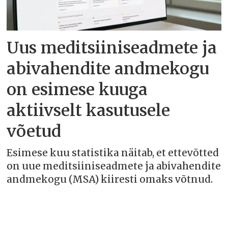
Uus meditsiiniseadmete ja
abivahendite andmekogu
on esimese kuuga
aktiivselt kasutusele
võetud
Esimese kuu statistika näitab, et ettevõtted
on uue meditsiiniseadmete ja abivahendite
andmekogu (MSA) kiiresti omaks võtnud.