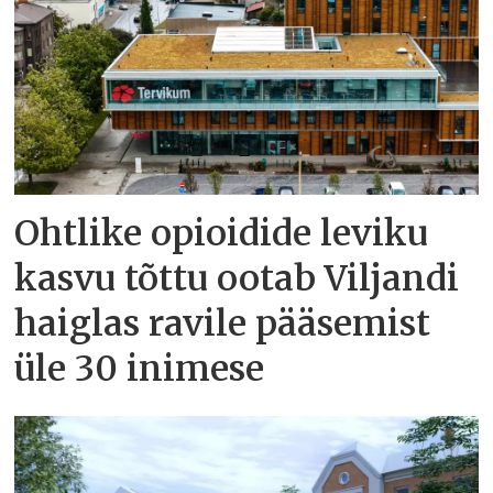
Ohtlike opioidide leviku
kasvu tõttu ootab Viljandi
haiglas ravile pääsemist
üle 30 inimese