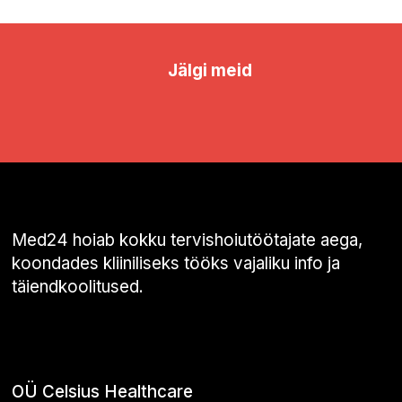
Jälgi meid
Med24 hoiab kokku tervishoiutöötajate aega,
koondades kliiniliseks tööks vajaliku info ja
täiendkoolitused.
OÜ Celsius Healthcare