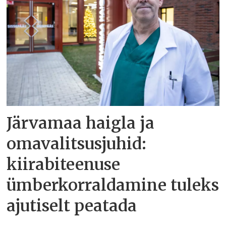
Järvamaa haigla ja
omavalitsusjuhid:
kiirabiteenuse
ümberkorraldamine tuleks
ajutiselt peatada