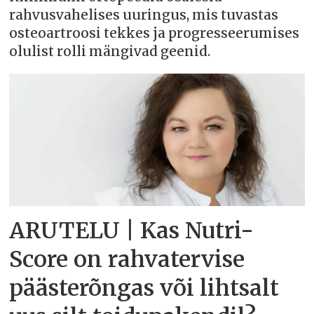
rahvusvahelises uuringus, mis tuvastas
osteoartroosi tekkes ja progresseerumises
olulist rolli mängivad geenid.
ARUTELU | Kas Nutri-
Score on rahvatervise
päästerõngas või lihtsalt