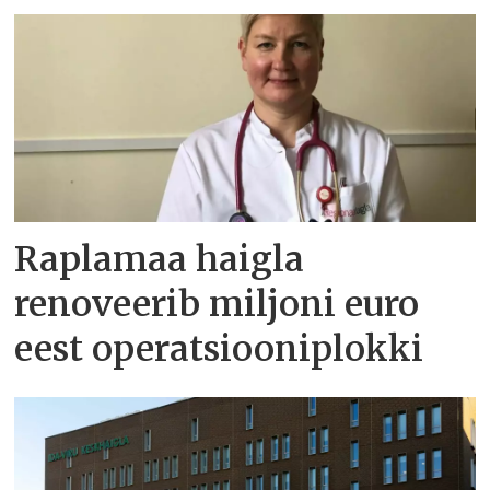
Raplamaa haigla
renoveerib miljoni euro
eest operatsiooniplokki