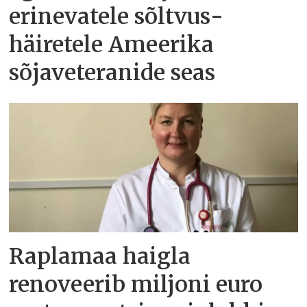
erinevatele sõltvus­
häiretele Ameerika
sõjaveteranide seas
Raplamaa haigla
renoveerib miljoni euro