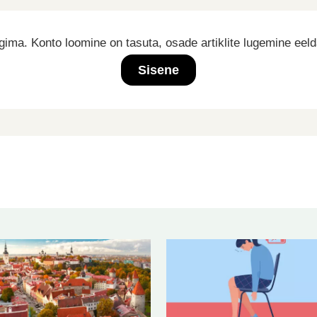
ima. Konto loomine on tasuta, osade artiklite lugemine eel
Sisene