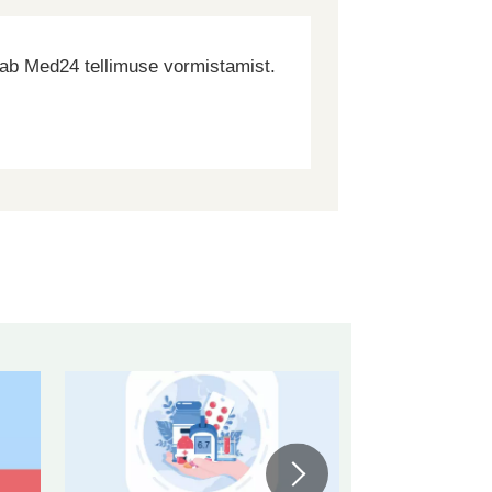
dab Med24 tellimuse vormistamist.