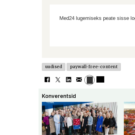
Med24 lugemiseks peate sisse log
uudised
paywall-free-content
Konverentsid