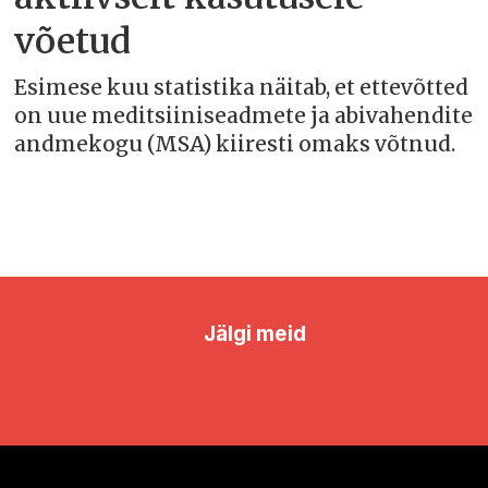
võetud
Esimese kuu statistika näitab, et ettevõtted
on uue meditsiiniseadmete ja abivahendite
andmekogu (MSA) kiiresti omaks võtnud.
Jälgi meid