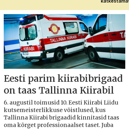
katkestama
Eesti parim kiirabibrigaad
on taas Tallinna Kiirabil
6. augustil toimusid 10. Eesti Kiirabi Liidu
kutsemeisterlikkuse võistlused, kus
Tallinna Kiirabi brigaadid kinnitasid taas
oma kõrget professionaalset taset. Juba