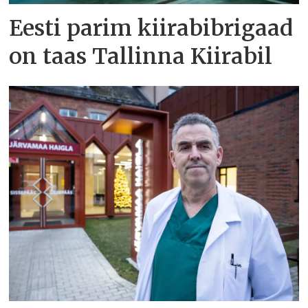
Eesti parim kiirabibrigaad
on taas Tallinna Kiirabil