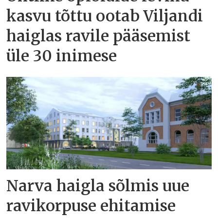
kasvu tõttu ootab Viljandi
haiglas ravile pääsemist
üle 30 inimese
Narva haigla sõlmis uue
ravikorpuse ehitamise