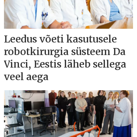
Leedus võeti kasutusele
robotkirurgia süsteem Da
Vinci, Eestis läheb sellega
veel aega