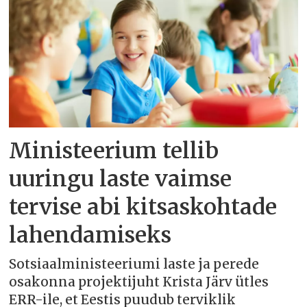
Ministeerium tellib
uuringu laste vaimse
tervise abi kitsaskohtade
lahendamiseks
Sotsiaalministeeriumi laste ja perede
osakonna projektijuht Krista Järv ütles
ERR-ile, et Eestis puudub terviklik