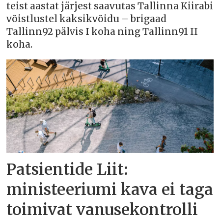
teist aastat järjest saavutas Tallinna Kiirabi
võistlustel kaksikvõidu – brigaad
Tallinn92 pälvis I koha ning Tallinn91 II
koha.
Patsientide Liit:
ministeeriumi kava ei taga
toimivat vanusekontrolli