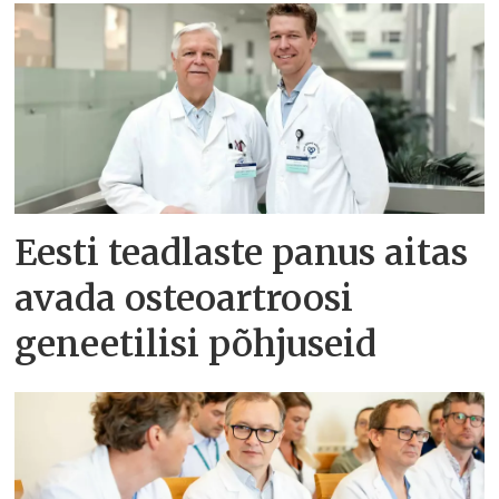
Eesti teadlaste panus aitas
avada osteoartroosi
geneetilisi põhjuseid