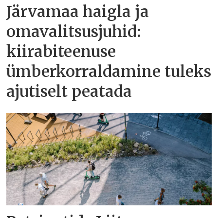
Järvamaa haigla ja
omavalitsusjuhid:
kiirabiteenuse
ümberkorraldamine tuleks
ajutiselt peatada