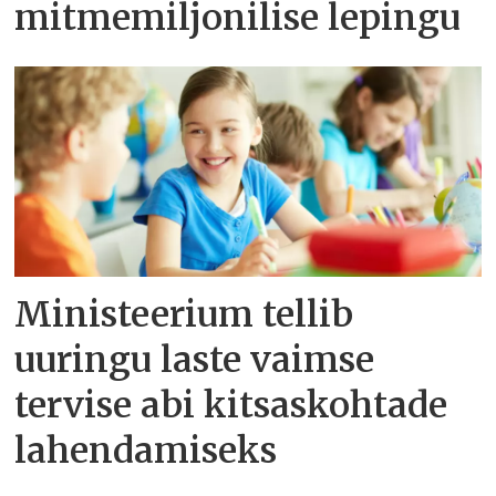
mitmemiljonilise lepingu
Ministeerium tellib
uuringu laste vaimse
tervise abi kitsaskohtade
lahendamiseks