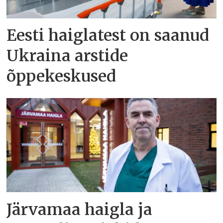
Eesti haiglatest on saanud
Ukraina arstide
õppekeskused
Järvamaa haigla ja