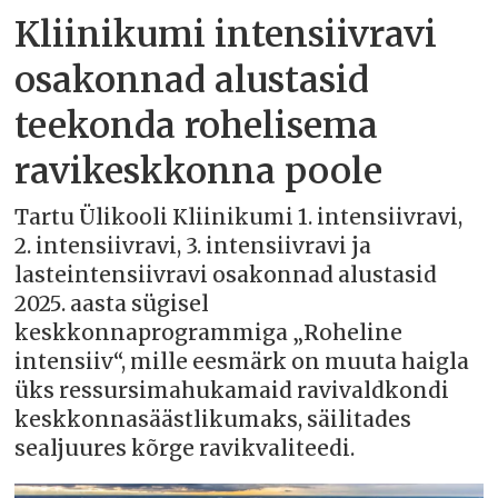
Kliinikumi intensiivravi
osakonnad alustasid
teekonda rohelisema
ravikeskkonna poole
Tartu Ülikooli Kliinikumi 1. intensiivravi,
2. intensiivravi, 3. intensiivravi ja
lasteintensiivravi osakonnad alustasid
2025. aasta sügisel
keskkonnaprogrammiga „Roheline
intensiiv“, mille eesmärk on muuta haigla
üks ressursimahukamaid ravivaldkondi
keskkonnasäästlikumaks, säilitades
sealjuures kõrge ravikvaliteedi.