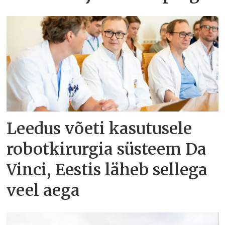
Leedus võeti kasutusele
robotkirurgia süsteem Da
Vinci, Eestis läheb sellega
veel aega