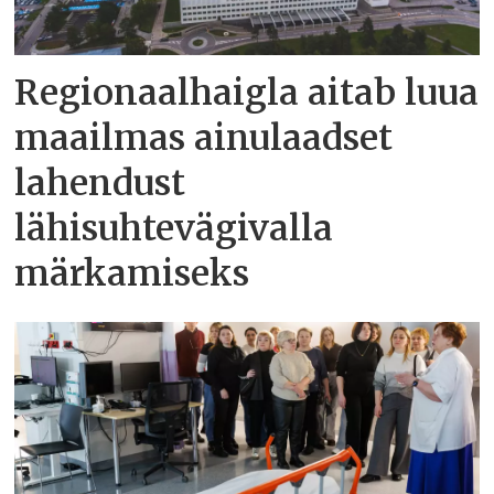
Regionaalhaigla aitab luua
maailmas ainulaadset
lahendust
lähisuhtevägivalla
märkamiseks