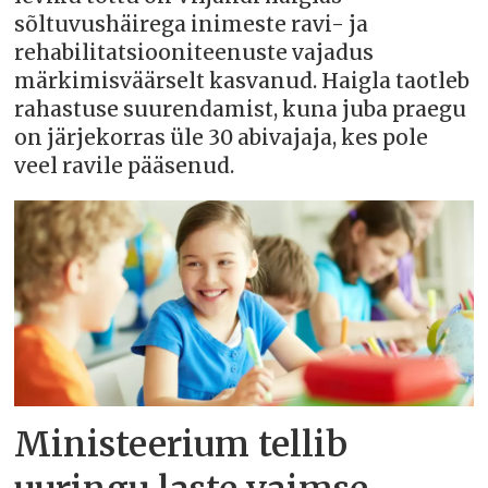
sõltuvushäirega inimeste ravi- ja
rehabilitatsiooniteenuste vajadus
märkimisväärselt kasvanud. Haigla taotleb
rahastuse suurendamist, kuna juba praegu
on järjekorras üle 30 abivajaja, kes pole
veel ravile pääsenud.
Ministeerium tellib