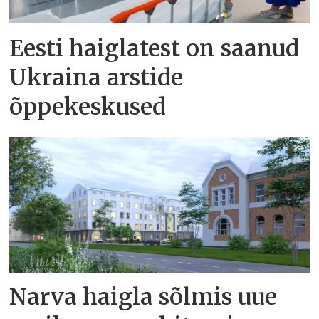
Eesti haiglatest on saanud
Ukraina arstide
õppekeskused
Narva haigla sõlmis uue