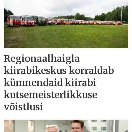
Regionaalhaigla
kiirabikeskus korraldab
kümnendaid kiirabi
kutsemeisterlikkuse
võistlusi