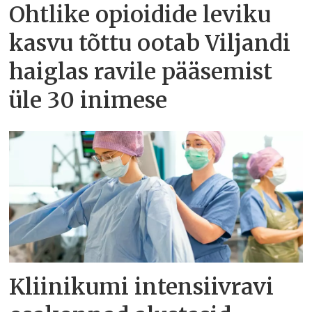
Ohtlike opioidide leviku
kasvu tõttu ootab Viljandi
haiglas ravile pääsemist
üle 30 inimese
Kliinikumi intensiivravi