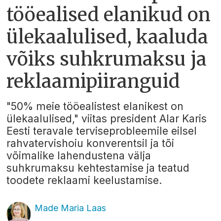
tööealised elanikud on
ülekaalulised, kaaluda
võiks suhkrumaksu ja
reklaamipiiranguid
"50% meie tööealistest elanikest on
ülekaalulised," viitas president Alar Karis
Eesti teravale terviseprobleemile eilsel
rahvatervishoiu konverentsil ja tõi
võimalike lahendustena välja
suhkrumaksu kehtestamise ja teatud
toodete reklaami keelustamise.
Made Maria Laas