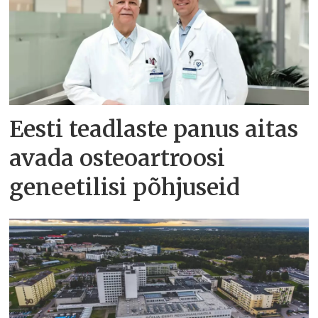
Eesti teadlaste panus aitas
avada osteoartroosi
geneetilisi põhjuseid