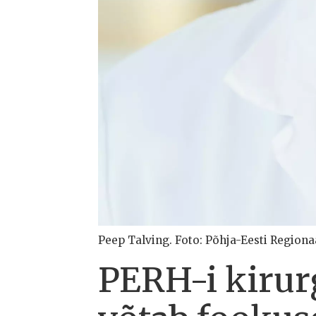
Peep Talving. Foto: Põhja-Eesti Regiona
PERH-i kirurg