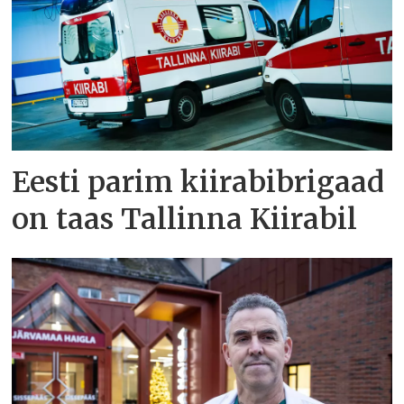
Eesti parim kiirabibrigaad
on taas Tallinna Kiirabil