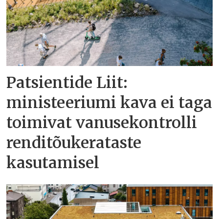
Patsientide Liit:
ministeeriumi kava ei taga
toimivat vanusekontrolli
renditõukerataste
kasutamisel