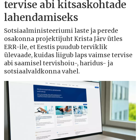
tervise abi kitsaskohtade
lahendamiseks
Sotsiaalministeeriumi laste ja perede
osakonna projektijuht Krista Järv ütles
ERR-ile, et Eestis puudub terviklik
ülevaade, kuidas liigub laps vaimse tervise
abi saamisel tervishoiu-, haridus- ja
sotsiaalvaldkonna vahel.