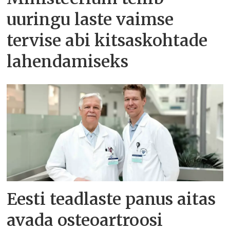
uuringu laste vaimse
tervise abi kitsaskohtade
lahendamiseks
Eesti teadlaste panus aitas
avada osteoartroosi