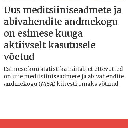
Uus meditsiiniseadmete ja
abivahendite andmekogu
on esimese kuuga
aktiivselt kasutusele
võetud
Esimese kuu statistika näitab, et ettevõtted
on uue meditsiiniseadmete ja abivahendite
andmekogu (MSA) kiiresti omaks võtnud.