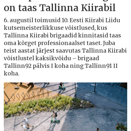
on taas Tallinna Kiirabil
6. augustil toimusid 10. Eesti Kiirabi Liidu
kutsemeisterlikkuse võistlused, kus
Tallinna Kiirabi brigaadid kinnitasid taas
oma kõrget professionaalset taset. Juba
teist aastat järjest saavutas Tallinna Kiirabi
võistlustel kaksikvõidu – brigaad
Tallinn92 pälvis I koha ning Tallinn91 II
koha.