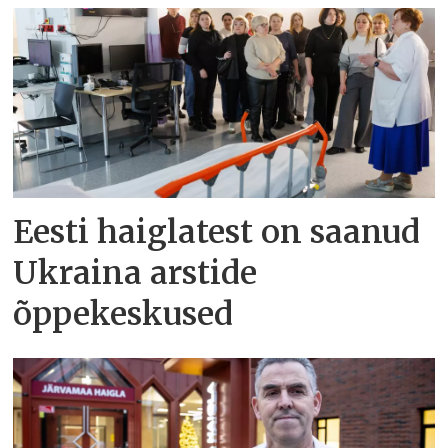
Eesti haiglatest on saanud
Ukraina arstide
õppekeskused