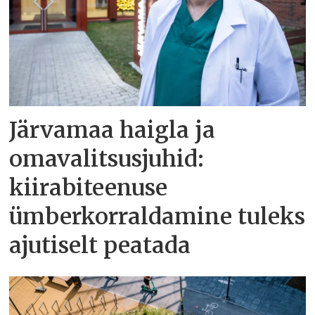
Järvamaa haigla ja
omavalitsusjuhid:
kiirabiteenuse
ümberkorraldamine tuleks
ajutiselt peatada