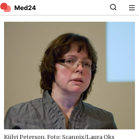
Külvi Peterson. Foto: Scanpix/Laura Oks