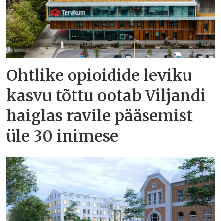
Ohtlike opioidide leviku
kasvu tõttu ootab Viljandi
haiglas ravile pääsemist
üle 30 inimese