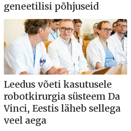
geneetilisi põhjuseid
Leedus võeti kasutusele
robotkirurgia süsteem Da
Vinci, Eestis läheb sellega
veel aega