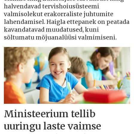
halvendavad tervishoiusüsteemi
valmisolekut erakorraliste juhtumite
lahendamisel. Haigla ettepanek on peatada
kavandatavad muudatused, kuni
sõltumatu mõjuanalüüsi valmimiseni.
Ministeerium tellib
uuringu laste vaimse