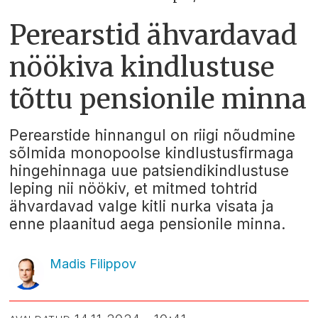
Perearstid ähvardavad
nöökiva kindlustuse
tõttu pensionile minna
Perearstide hinnangul on riigi nõudmine
sõlmida monopoolse kindlustusfirmaga
hingehinnaga uue patsiendikindlustuse
leping nii nöökiv, et mitmed tohtrid
ähvardavad valge kitli nurka visata ja
enne plaanitud aega pensionile minna.
Madis Filippov