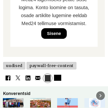
logima. Konto loomine on tasuta,
osade artiklite lugemine eeldab
Med24 tellimuse vormistamist.
Sisene
uudised
paywall-free-content
Konverentsid