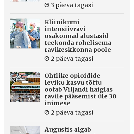
3 päeva tagasi
Kliinikumi
intensiivravi
osakonnad alustasid
teekonda rohelisema
ravikeskkonna poole
2 päeva tagasi
Ohtlike opioidide
leviku kasvu tõttu
ootab Viljandi haiglas
ravile pääsemist üle 30
inimese
2 päeva tagasi
Augustis algab