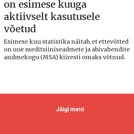
on esimese kuuga
aktiivselt kasutusele
võetud
Esimese kuu statistika näitab, et ettevõtted
on uue meditsiiniseadmete ja abivahendite
andmekogu (MSA) kiiresti omaks võtnud.
Jälgi meid