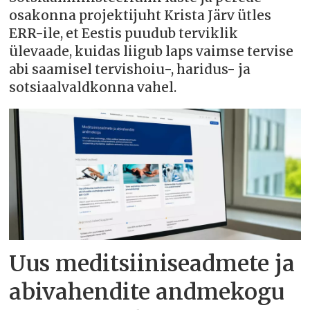
osakonna projektijuht Krista Järv ütles
ERR-ile, et Eestis puudub terviklik
ülevaade, kuidas liigub laps vaimse tervise
abi saamisel tervishoiu-, haridus- ja
sotsiaalvaldkonna vahel.
Uus meditsiiniseadmete ja
abivahendite andmekogu