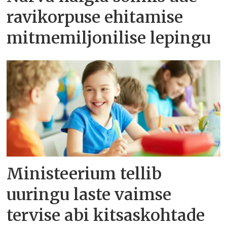
ravikorpuse ehitamise
mitmemiljonilise lepingu
Ministeerium tellib
uuringu laste vaimse
tervise abi kitsaskohtade