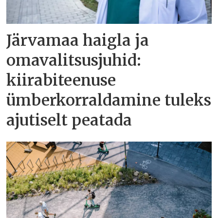
Järvamaa haigla ja
omavalitsusjuhid:
kiirabiteenuse
ümberkorraldamine tuleks
ajutiselt peatada