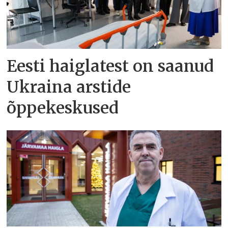
Eesti haiglatest on saanud
Ukraina arstide
õppekeskused