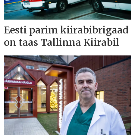
Eesti parim kiirabibrigaad
on taas Tallinna Kiirabil