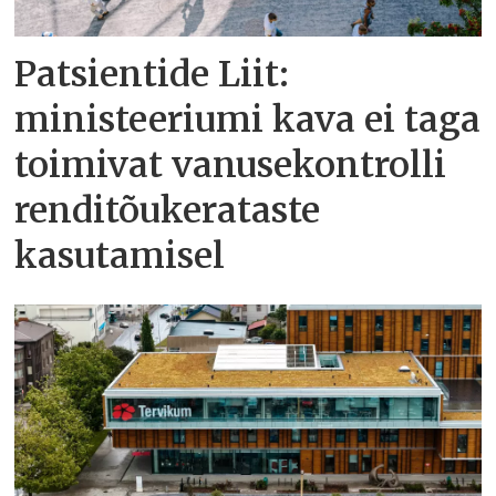
Patsientide Liit:
ministeeriumi kava ei taga
toimivat vanusekontrolli
renditõukerataste
kasutamisel