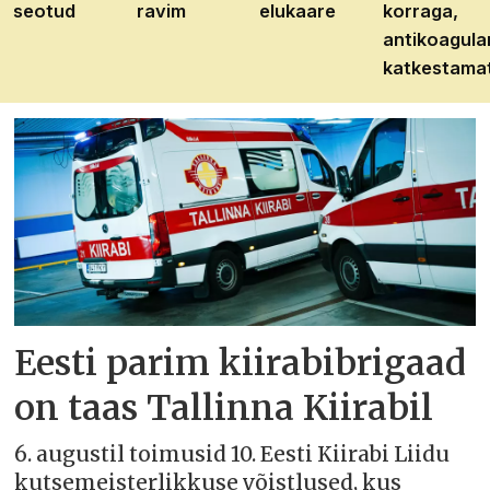
seotud
ravim
elukaare
korraga,
antikoagula
katkestama
Eesti parim kiirabibrigaad
on taas Tallinna Kiirabil
6. augustil toimusid 10. Eesti Kiirabi Liidu
kutsemeisterlikkuse võistlused, kus