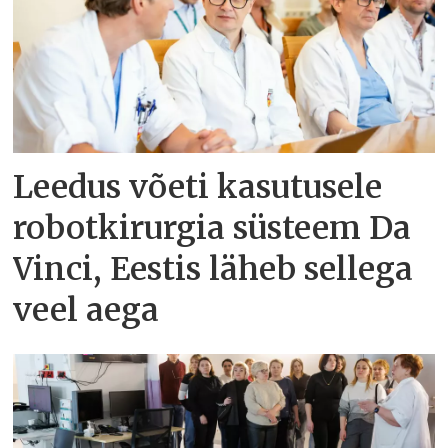
Leedus võeti kasutusele
robotkirurgia süsteem Da
Vinci, Eestis läheb sellega
veel aega