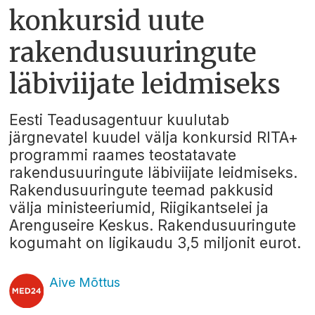
konkursid uute
rakendusuuringute
läbiviijate leidmiseks
Eesti Teadusagentuur kuulutab
järgnevatel kuudel välja konkursid RITA+
programmi raames teostatavate
rakendusuuringute läbiviijate leidmiseks.
Rakendusuuringute teemad pakkusid
välja ministeeriumid, Riigikantselei ja
Arenguseire Keskus. Rakendusuuringute
kogumaht on ligikaudu 3,5 miljonit eurot.
Aive Mõttus