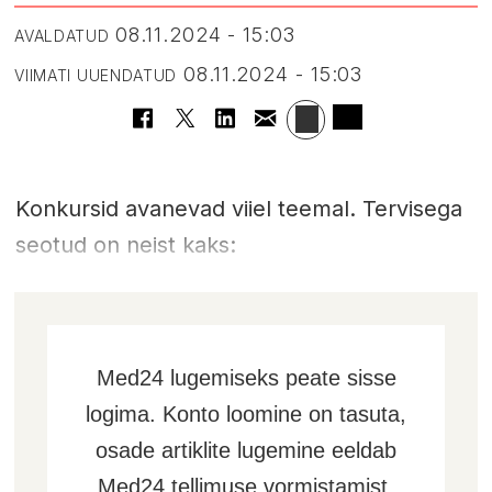
08.11.2024 - 15:03
AVALDATUD
08.11.2024 - 15:03
VIIMATI UUENDATUD
Konkursid avanevad viiel teemal. Tervisega
seotud on neist kaks:
Med24 lugemiseks peate sisse
logima. Konto loomine on tasuta,
osade artiklite lugemine eeldab
Med24 tellimuse vormistamist.