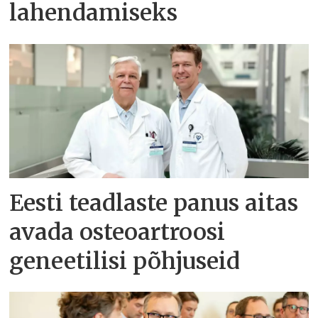
lahendamiseks
Eesti teadlaste panus aitas
avada osteoartroosi
geneetilisi põhjuseid