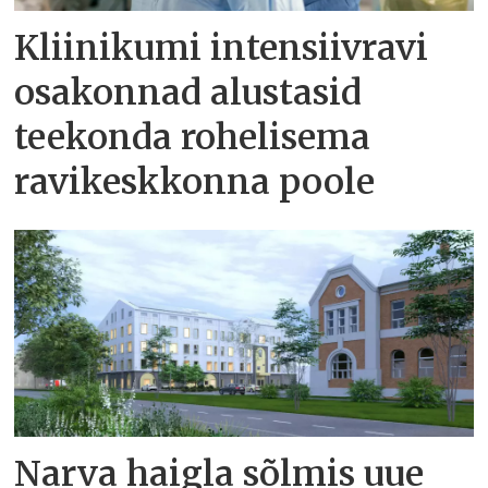
Kliinikumi intensiivravi
osakonnad alustasid
teekonda rohelisema
ravikeskkonna poole
Narva haigla sõlmis uue