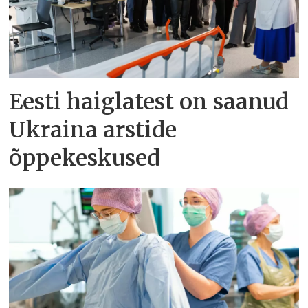
Eesti haiglatest on saanud
Ukraina arstide
õppekeskused