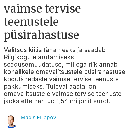
vaimse tervise
teenustele
püsirahastuse
Valitsus kiitis täna heaks ja saadab
Riigikogule arutamiseks
seadusemuudatuse, millega riik annab
kohalikele omavalitsustele püsirahastuse
kodulähedaste vaimse tervise teenuste
pakkumiseks. Tuleval aastal on
omavalitsustele vaimse tervise teenuste
jaoks ette nähtud 1,54 miljonit eurot.
Madis Filippov