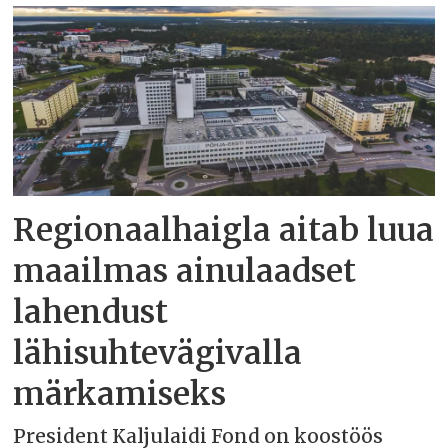
Regionaalhaigla aitab luua
maailmas ainulaadset
lahendust
lähisuhtevägivalla
märkamiseks
President Kaljulaidi Fond on koostöös