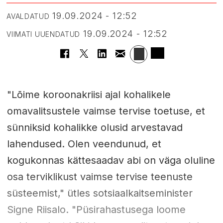
19.09.2024 - 12:52
AVALDATUD
19.09.2024 - 12:52
VIIMATI UUENDATUD
"Lõime koroonakriisi ajal kohalikele
omavalitsustele vaimse tervise toetuse, et
sünniksid kohalikke olusid arvestavad
lahendused. Olen veendunud, et
kogukonnas kättesaadav abi on väga oluline
osa terviklikust vaimse tervise teenuste
süsteemist," ütles sotsiaalkaitseminister
Signe Riisalo. "Püsirahastusega loome