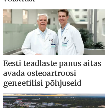
Eesti teadlaste panus aitas
avada osteoartroosi
geneetilisi põhjuseid