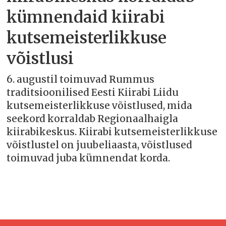
kümnendaid kiirabi
kutsemeisterlikkuse
võistlusi
6. augustil toimuvad Rummus
traditsioonilised Eesti Kiirabi Liidu
kutsemeisterlikkuse võistlused, mida
seekord korraldab Regionaalhaigla
kiirabikeskus. Kiirabi kutsemeisterlikkuse
võistlustel on juubeliaasta, võistlused
toimuvad juba kümnendat korda.