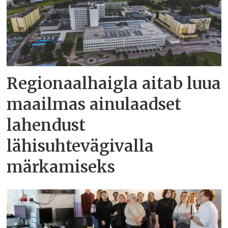
Regionaalhaigla aitab luua
maailmas ainulaadset
lahendust
lähisuhtevägivalla
märkamiseks