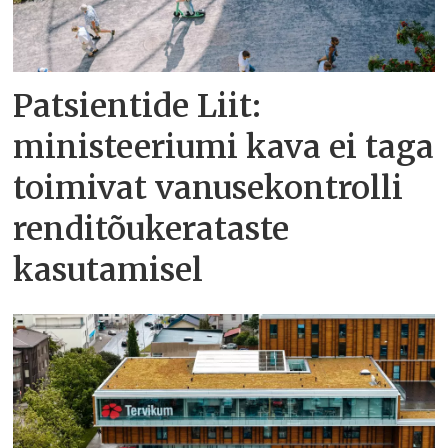
Patsientide Liit:
ministeeriumi kava ei taga
toimivat vanusekontrolli
renditõukerataste
kasutamisel