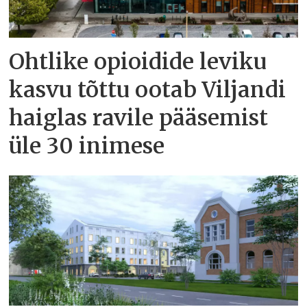
Ohtlike opioidide leviku
kasvu tõttu ootab Viljandi
haiglas ravile pääsemist
üle 30 inimese