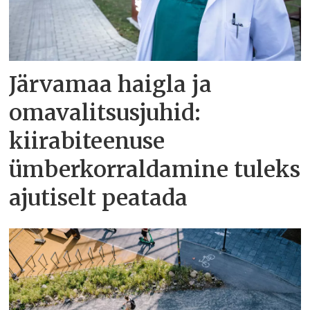
Järvamaa haigla ja
omavalitsusjuhid:
kiirabiteenuse
ümberkorraldamine tuleks
ajutiselt peatada