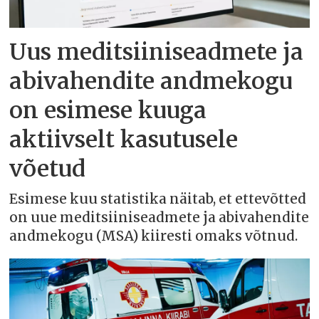
Uus meditsiiniseadmete ja
abivahendite andmekogu
on esimese kuuga
aktiivselt kasutusele
võetud
Esimese kuu statistika näitab, et ettevõtted
on uue meditsiiniseadmete ja abivahendite
andmekogu (MSA) kiiresti omaks võtnud.