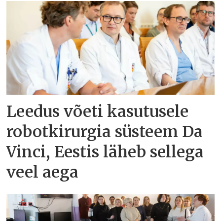
Leedus võeti kasutusele
robotkirurgia süsteem Da
Vinci, Eestis läheb sellega
veel aega