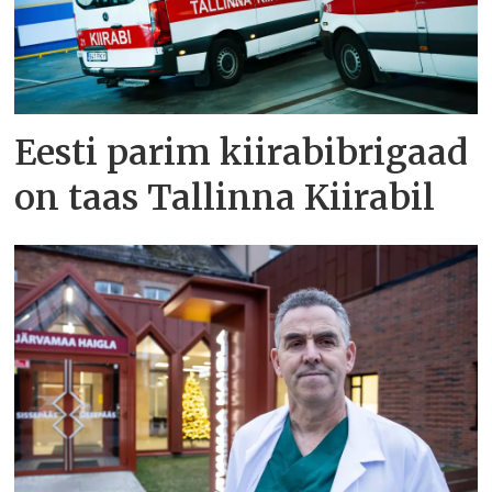
Eesti parim kiirabibrigaad
on taas Tallinna Kiirabil