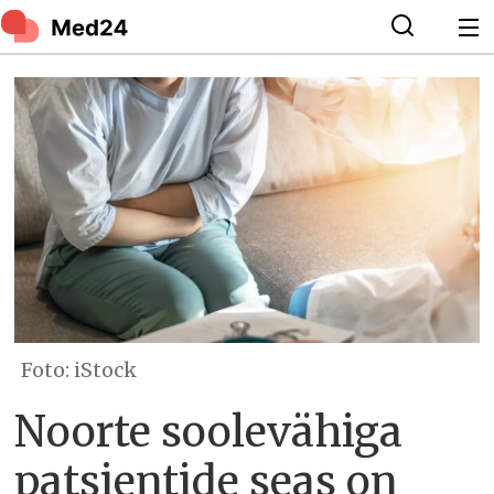
Foto: iStock
Noorte soolevähiga
patsientide seas on