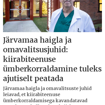
Järvamaa haigla ja
omavalitsusjuhid:
kiirabiteenuse
ümberkorraldamine tuleks
ajutiselt peatada
Järvamaa haigla ja omavalitsuste juhid
leiavad, et kiirabiteenuse
ümberkorraldamisega kavandatavad