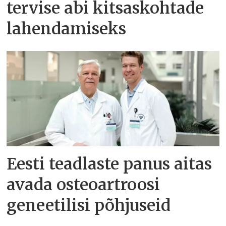
tervise abi kitsaskohtade
lahendamiseks
Eesti teadlaste panus aitas
avada osteoartroosi
geneetilisi põhjuseid