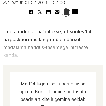
01.07.2026 - 07:00
AVALDATUD
Uues uuringus näidatakse, et soolevähi
haiguskoormus langeb ülemäärselt
madalama haridus-tasemega inimeste
kanda.
Med24 lugemiseks peate sisse
logima. Konto loomine on tasuta,
osade artiklite lugemine eeldab