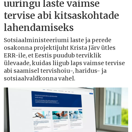
uuringu laste vaimse
tervise abi kitsaskohtade
lahendamiseks
Sotsiaalministeeriumi laste ja perede
osakonna projektijuht Krista Järv ütles
ERR-ile, et Eestis puudub terviklik
ülevaade, kuidas liigub laps vaimse tervise
abi saamisel tervishoiu-, haridus- ja
sotsiaalvaldkonna vahel.