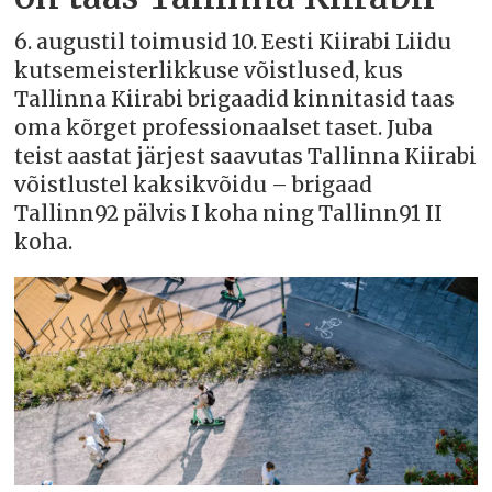
6. augustil toimusid 10. Eesti Kiirabi Liidu
kutsemeisterlikkuse võistlused, kus
Tallinna Kiirabi brigaadid kinnitasid taas
oma kõrget professionaalset taset. Juba
teist aastat järjest saavutas Tallinna Kiirabi
võistlustel kaksikvõidu – brigaad
Tallinn92 pälvis I koha ning Tallinn91 II
koha.