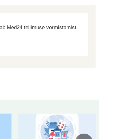
dab Med24 tellimuse vormistamist.