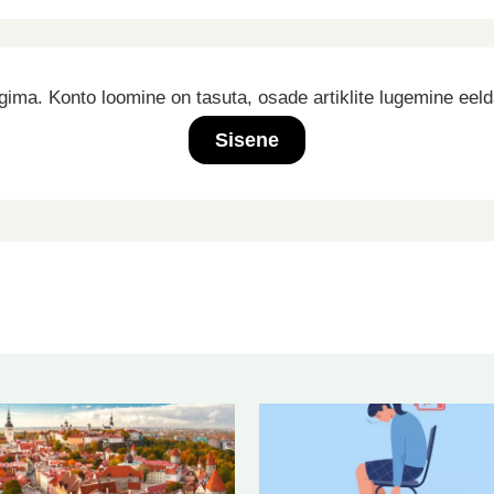
ima. Konto loomine on tasuta, osade artiklite lugemine eel
Sisene