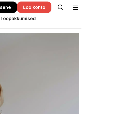
isene
Loo konto
Tööpakkumised