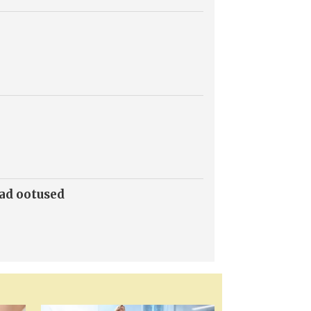
mad ootused