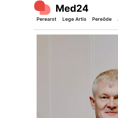
Perearst
Lege Artis
Pereõde