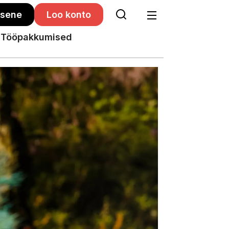
isene
Loo konto
Tööpakkumised