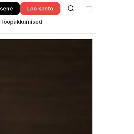
isene
Loo konto
Tööpakkumised