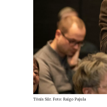
Tõnis Siir. Foto: Raigo Pajula