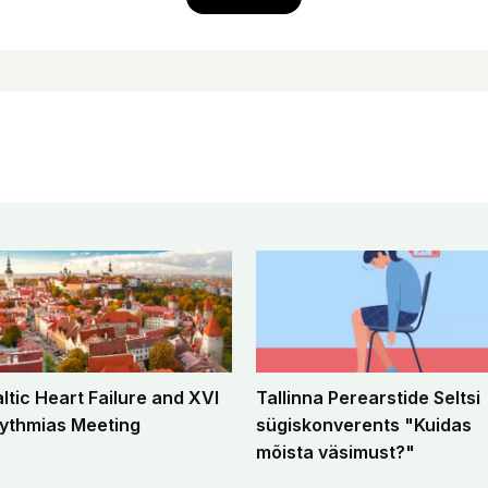
altic Heart Failure and XVI
Tallinna Perearstide Seltsi
ythmias Meeting
sügiskonverents "Kuidas
mõista väsimust?"