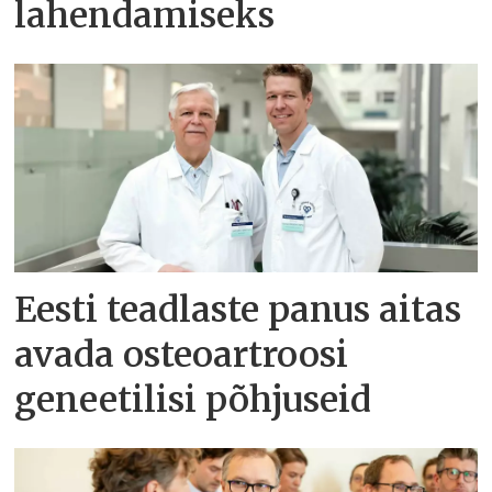
lahendamiseks
Eesti teadlaste panus aitas
avada osteoartroosi
geneetilisi põhjuseid