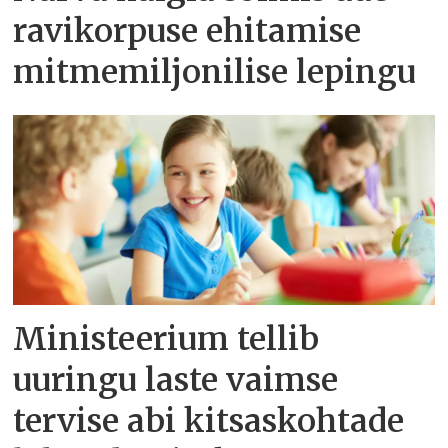
ravikorpuse ehitamise
mitmemiljonilise lepingu
Ministeerium tellib
uuringu laste vaimse
tervise abi kitsaskohtade