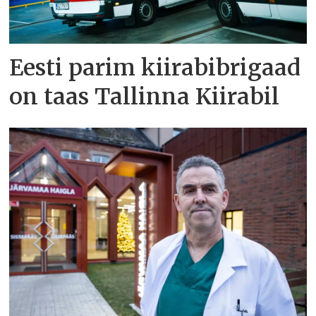
Eesti parim kiirabibrigaad
on taas Tallinna Kiirabil