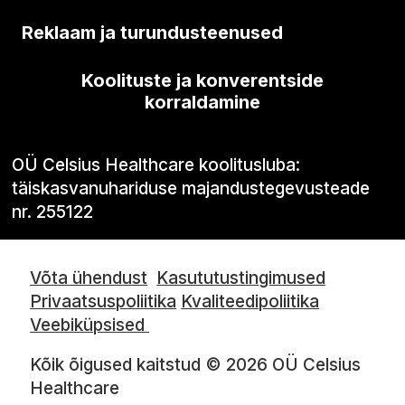
Reklaam ja turundusteenused
Koolituste ja konverentside
korraldamine
OÜ Celsius Healthcare koolitusluba:
täiskasvanuhariduse majandustegevusteade
nr. 255122
Võta ühendust
Kasututustingimused
Privaatsuspoliitika
Kvaliteedipoliitika
Veebiküpsised
Kõik õigused kaitstud © 2026 OÜ Celsius
Healthcare