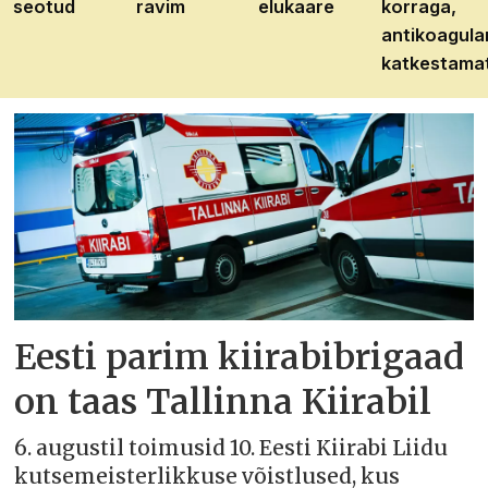
seotud
ravim
elukaare
korraga,
antikoagula
katkestama
Eesti parim kiirabibrigaad
on taas Tallinna Kiirabil
6. augustil toimusid 10. Eesti Kiirabi Liidu
kutsemeisterlikkuse võistlused, kus