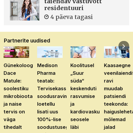
täiendav vastuvõtt
residentuuri
4 päeva tagasi
Partnerite uudised
Günekoloog
Medison
Koolitusel
Kaasaegne
Dace
Pharma
„Suur
veenilaiendi
Matule:
teatab:
süda“
ravi
soolestiku
Tervisekassa
keskenduti
muudab
mikrobioota
soodusravimite
rasvumise
patsiendi
ja naise
loetellu
ja
teekonda:
tervis on
lisati uus
kardiovaskulaarhaiguste
haiguslehet
väga
100%-lise
seosele
mõlemad
tihedalt
soodustusega
läbi
jalad