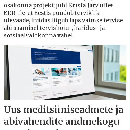
osakonna projektijuht Krista Järv ütles
ERR-ile, et Eestis puudub terviklik
ülevaade, kuidas liigub laps vaimse tervise
abi saamisel tervishoiu-, haridus- ja
sotsiaalvaldkonna vahel.
Uus meditsiiniseadmete ja
abivahendite andmekogu