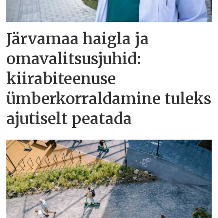
Järvamaa haigla ja
omavalitsusjuhid:
kiirabiteenuse
ümberkorraldamine tuleks
ajutiselt peatada