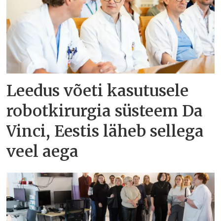
Leedus võeti kasutusele
robotkirurgia süsteem Da
Vinci, Eestis läheb sellega
veel aega