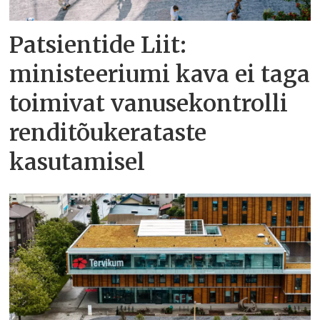
Patsientide Liit:
ministeeriumi kava ei taga
toimivat vanusekontrolli
renditõukerataste
kasutamisel