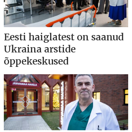
Eesti haiglatest on saanud
Ukraina arstide
õppekeskused