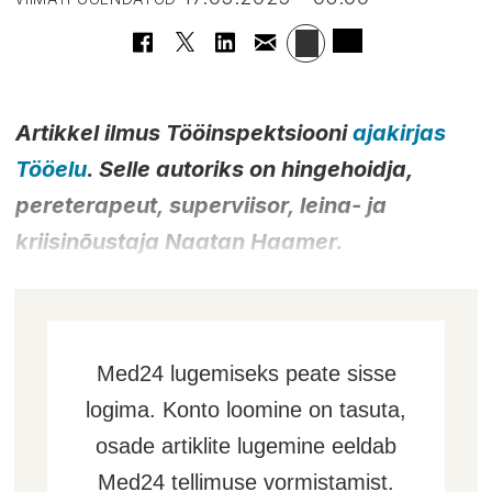
Artikkel ilmus Tööinspektsiooni
ajakirjas
Tööelu
. Selle autoriks on hingehoidja,
pereterapeut, superviisor, leina- ja
kriisinõustaja Naatan Haamer.
Med24 lugemiseks peate sisse
logima. Konto loomine on tasuta,
osade artiklite lugemine eeldab
Med24 tellimuse vormistamist.