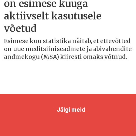
on esimese kuuga
aktiivselt kasutusele
võetud
Esimese kuu statistika näitab, et ettevõtted
on uue meditsiiniseadmete ja abivahendite
andmekogu (MSA) kiiresti omaks võtnud.
Jälgi meid