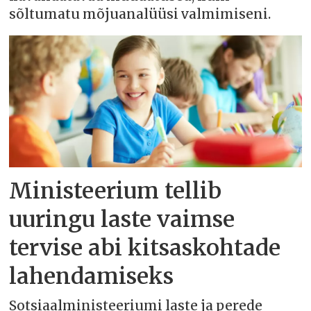
sõltumatu mõjuanalüüsi valmimiseni.
Ministeerium tellib
uuringu laste vaimse
tervise abi kitsaskohtade
lahendamiseks
Sotsiaalministeeriumi laste ja perede