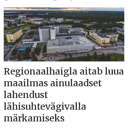
Regionaalhaigla aitab luua
maailmas ainulaadset
lahendust
lähisuhtevägivalla
märkamiseks