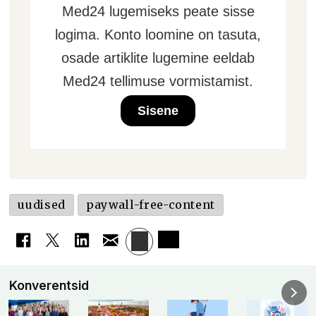
Med24 lugemiseks peate sisse
logima. Konto loomine on tasuta,
osade artiklite lugemine eeldab
Med24 tellimuse vormistamist.
Sisene
uudised
paywall-free-content
Konverentsid