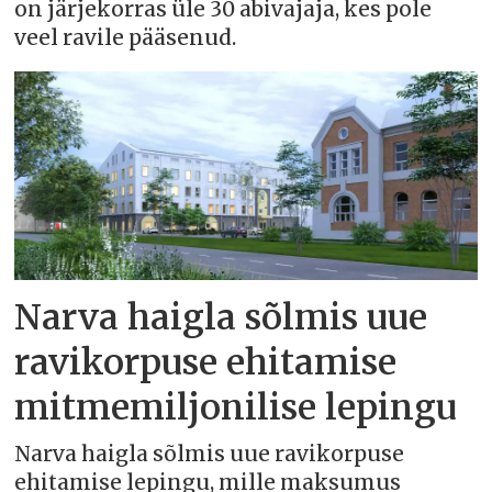
on järjekorras üle 30 abivajaja, kes pole
veel ravile pääsenud.
Narva haigla sõlmis uue
ravikorpuse ehitamise
mitmemiljonilise lepingu
Narva haigla sõlmis uue ravikorpuse
ehitamise lepingu, mille maksumus