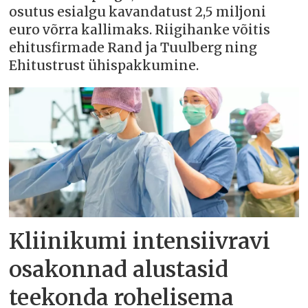
osutus esialgu kavandatust 2,5 miljoni
euro võrra kallimaks. Riigihanke võitis
ehitusfirmade Rand ja Tuulberg ning
Ehitustrust ühispakkumine.
Kliinikumi intensiivravi
osakonnad alustasid
teekonda rohelisema