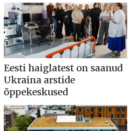
Eesti haiglatest on saanud
Ukraina arstide
õppekeskused