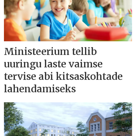
Ministeerium tellib
uuringu laste vaimse
tervise abi kitsaskohtade
lahendamiseks