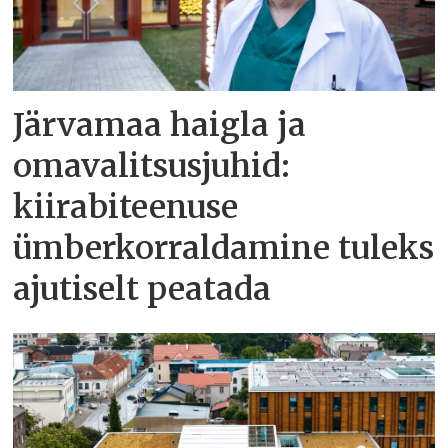
Järvamaa haigla ja
omavalitsusjuhid:
kiirabiteenuse
ümberkorraldamine tuleks
ajutiselt peatada