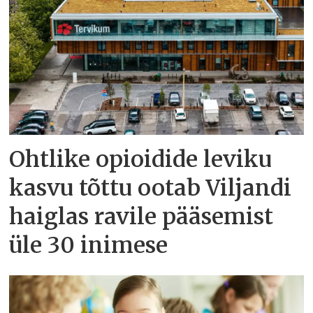
Ohtlike opioidide leviku
kasvu tõttu ootab Viljandi
haiglas ravile pääsemist
üle 30 inimese