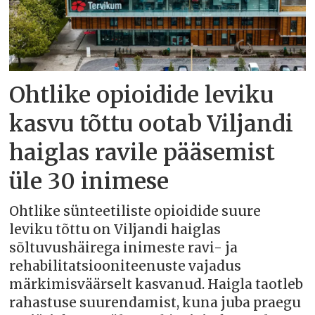
Ohtlike opioidide leviku
kasvu tõttu ootab Viljandi
haiglas ravile pääsemist
üle 30 inimese
Ohtlike sünteetiliste opioidide suure
leviku tõttu on Viljandi haiglas
sõltuvushäirega inimeste ravi- ja
rehabilitatsiooniteenuste vajadus
märkimisväärselt kasvanud. Haigla taotleb
rahastuse suurendamist, kuna juba praegu