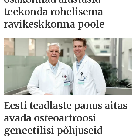
teekonda rohelisema
ravikeskkonna poole
Eesti teadlaste panus aitas
avada osteoartroosi
geneetilisi põhjuseid