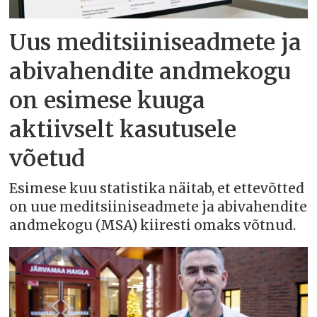
Uus meditsiiniseadmete ja
abivahendite andmekogu
on esimese kuuga
aktiivselt kasutusele
võetud
Esimese kuu statistika näitab, et ettevõtted
on uue meditsiiniseadmete ja abivahendite
andmekogu (MSA) kiiresti omaks võtnud.