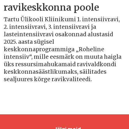
ravikeskkonna poole
Tartu Ülikooli Kliinikumi 1. intensiivravi,
2. intensiivravi, 3. intensiivravi ja
lasteintensiivravi osakonnad alustasid
2025. aasta sügisel
keskkonnaprogrammiga „Roheline
intensiiv“, mille eesmärk on muuta haigla
üks ressursimahukamaid ravivaldkondi
keskkonnasäästlikumaks, säilitades
sealjuures kõrge ravikvaliteedi.