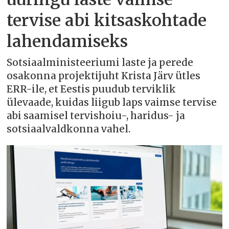
tervise abi kitsaskohtade
lahendamiseks
Sotsiaalministeeriumi laste ja perede
osakonna projektijuht Krista Järv ütles
ERR-ile, et Eestis puudub terviklik
ülevaade, kuidas liigub laps vaimse tervise
abi saamisel tervishoiu-, haridus- ja
sotsiaalvaldkonna vahel.