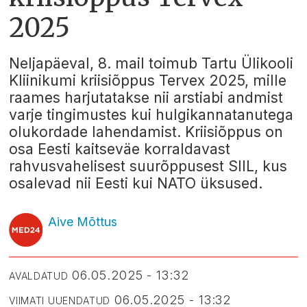
2025
Neljapäeval, 8. mail toimub Tartu Ülikooli
Kliinikumi kriisiõppus Tervex 2025, mille
raames harjutatakse nii arstiabi andmist
varje tingimustes kui hulgikannatanutega
olukordade lahendamist. Kriisiõppus on
osa Eesti kaitseväe korraldavast
rahvusvahelisest suurõppusest SIIL, kus
osalevad nii Eesti kui NATO üksused.
Aive Mõttus
06.05.2025 - 13:32
AVALDATUD
06.05.2025 - 13:32
VIIMATI UUENDATUD