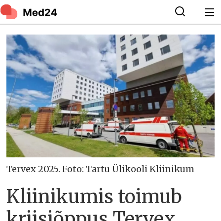
Tervex 2025. Foto: Tartu Ülikooli Kliinikum
Kliinikumis toimub
kriisiõppus Tervex