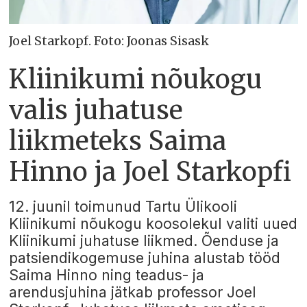
Joel Starkopf. Foto: Joonas Sisask
Kliinikumi nõukogu
valis juhatuse
liikmeteks Saima
Hinno ja Joel Starkopfi
12. juunil toimunud Tartu Ülikooli
Kliinikumi nõukogu koosolekul valiti uued
Kliinikumi juhatuse liikmed. Õenduse ja
patsiendikogemuse juhina alustab tööd
Saima Hinno ning teadus- ja
arendusjuhina jätkab professor Joel