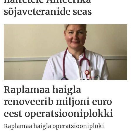
sõjaveteranide seas
Raplamaa haigla
renoveerib miljoni euro
eest operatsiooniplokki
Raplamaa haigla operatsiooniploki