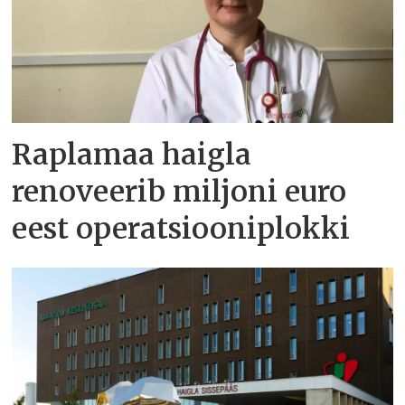
Raplamaa haigla
renoveerib miljoni euro
eest operatsiooniplokki