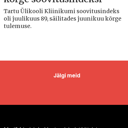
Tartu Ülikooli Kliinikumi soovitusindeks
oli juulikuus 89, säilitades juunikuu kõrge
tulemuse.
Jälgi meid