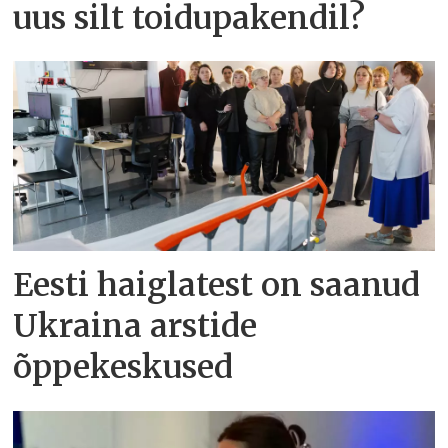
uus silt toidupakendil?
Eesti haiglatest on saanud
Ukraina arstide
õppekeskused