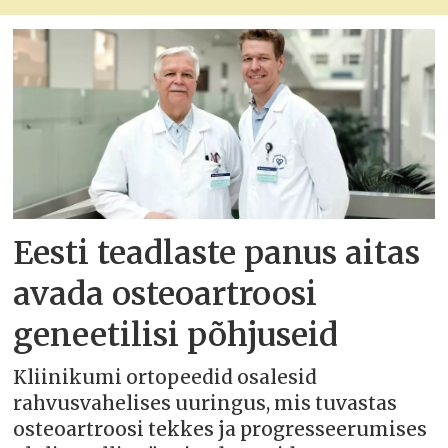
Eesti teadlaste panus aitas
avada osteoartroosi
geneetilisi põhjuseid
Kliinikumi ortopeedid osalesid
rahvusvahelises uuringus, mis tuvastas
osteoartroosi tekkes ja progresseerumises