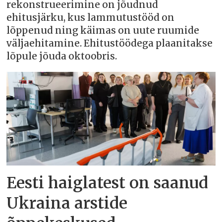
rekonstrueerimine on jõudnud
ehitusjärku, kus lammutustööd on
lõppenud ning käimas on uute ruumide
väljaehitamine. Ehitustöödega plaanitakse
lõpule jõuda oktoobris.
Eesti haiglatest on saanud
Ukraina arstide