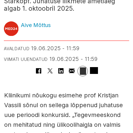
Starkopf. Juhatuse liikmete ametiaeg
algab 1. oktoobril 2025.
Aive Mõttus
19.06.2025 - 11:59
AVALDATUD
19.06.2025 - 11:59
VIIMATI UUENDATUD
Kliinikumi nõukogu esimehe prof Kristjan
Vassili sõnul on sellega lõppenud juhatuse
uue perioodi konkursid. „Tegevmeeskond
on mehitatud ning ülikoolihaigla on valmis