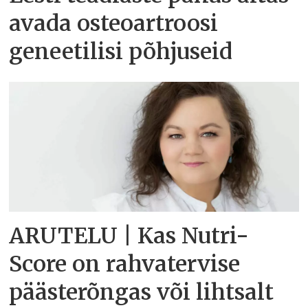
avada osteoartroosi
geneetilisi põhjuseid
ARUTELU | Kas Nutri-
Score on rahvatervise
päästerõngas või lihtsalt