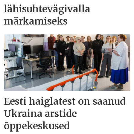
lähisuhtevägivalla
märkamiseks
Eesti haiglatest on saanud
Ukraina arstide
õppekeskused