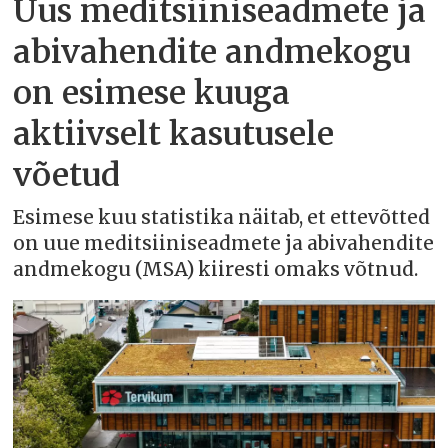
Uus meditsiiniseadmete ja
abivahendite andmekogu
on esimese kuuga
aktiivselt kasutusele
võetud
Esimese kuu statistika näitab, et ettevõtted
on uue meditsiiniseadmete ja abivahendite
andmekogu (MSA) kiiresti omaks võtnud.