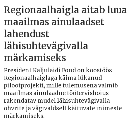
Regionaalhaigla aitab luua
maailmas ainulaadset
lahendust
lähisuhtevägivalla
märkamiseks
President Kaljulaidi Fond on koostöös
Regionaalhaiglaga käima lükanud
pilootprojekti, mille tulemusena valmib
maailmas ainulaadne töötervishoius
rakendatav mudel lähisuhtevägivalla
ohvrite ja vägivaldselt käituvate inimeste
märkamiseks.