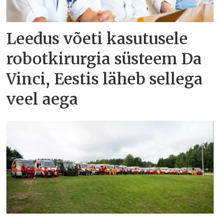
Leedus võeti kasutusele
robotkirurgia süsteem Da
Vinci, Eestis läheb sellega
veel aega