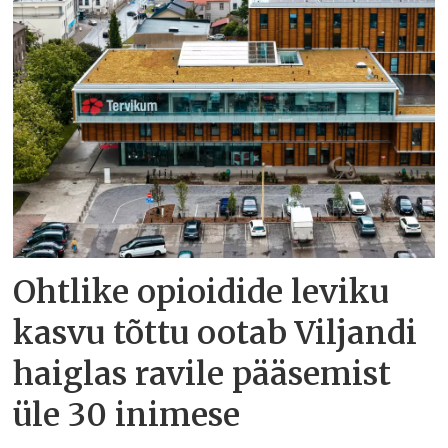
Ohtlike opioidide leviku
kasvu tõttu ootab Viljandi
haiglas ravile pääsemist
üle 30 inimese