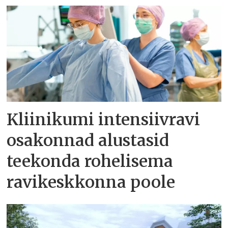
Kliinikumi intensiivravi
osakonnad alustasid
teekonda rohelisema
ravikeskkonna poole