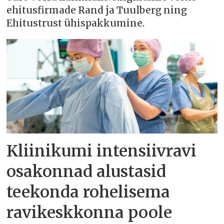
ehitusfirmade Rand ja Tuulberg ning
Ehitustrust ühispakkumine.
Kliinikumi intensiivravi
osakonnad alustasid
teekonda rohelisema
ravikeskkonna poole