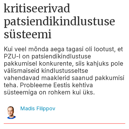
kritiseerivad
patsiendikindlustuse
süsteemi
Kui veel mõnda aega tagasi oli lootust, et
PZU-l on patsiendikindlustuse
pakkumisel konkurente, siis kahjuks pole
välismaiseid kindlustusseltse
vahendavad maaklerid saanud pakkumisi
teha. Probleeme Eestis kehtiva
süsteemiga on rohkem kui üks.
Madis Filippov