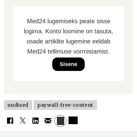
Med24 lugemiseks peate sisse
logima. Konto loomine on tasuta,
osade artiklite lugemine eeldab
Med24 tellimuse vormistamist.
Sisene
uudised
paywall-free-content