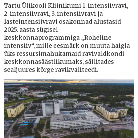
Tartu Ülikooli Kliinikumi 1. intensiivravi,
2. intensiivravi, 3. intensiivravi ja
lasteintensiivravi osakonnad alustasid
2025. aasta sügisel
keskkonnaprogrammiga „Roheline
intensiiv“, mille eesmärk on muuta haigla
üks ressursimahukamaid ravivaldkondi
keskkonnasäästlikumaks, säilitades
sealjuures kõrge ravikvaliteedi.