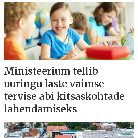
Ministeerium tellib
uuringu laste vaimse
tervise abi kitsaskohtade
lahendamiseks