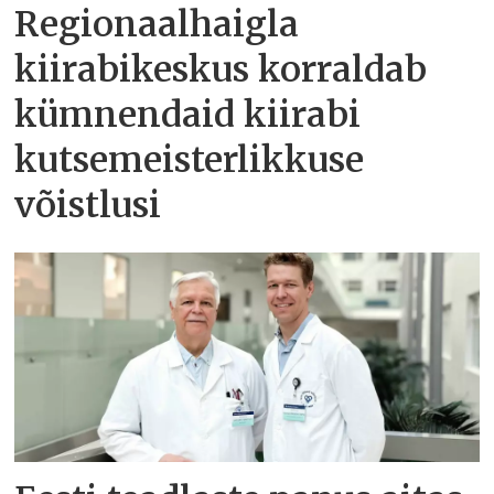
Regionaalhaigla
kiirabikeskus korraldab
kümnendaid kiirabi
kutsemeisterlikkuse
võistlusi