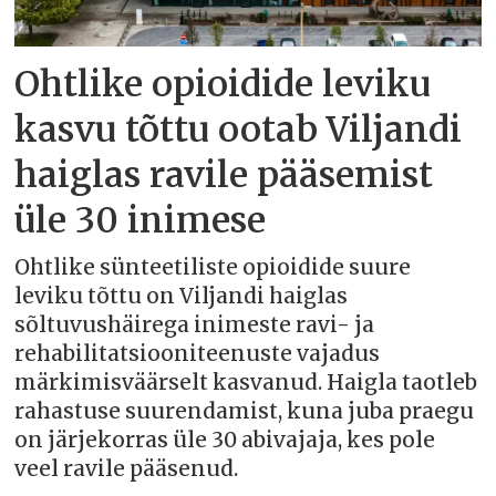
Ohtlike opioidide leviku
kasvu tõttu ootab Viljandi
haiglas ravile pääsemist
üle 30 inimese
Ohtlike sünteetiliste opioidide suure
leviku tõttu on Viljandi haiglas
sõltuvushäirega inimeste ravi- ja
rehabilitatsiooniteenuste vajadus
märkimisväärselt kasvanud. Haigla taotleb
rahastuse suurendamist, kuna juba praegu
on järjekorras üle 30 abivajaja, kes pole
veel ravile pääsenud.