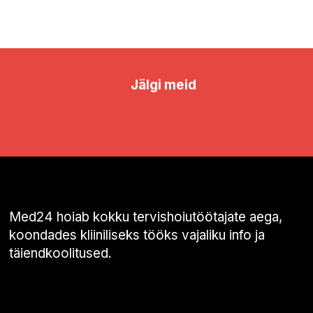
Jälgi meid
Med24 hoiab kokku tervishoiutöötajate aega,
koondades kliiniliseks tööks vajaliku info ja
täiendkoolitused.