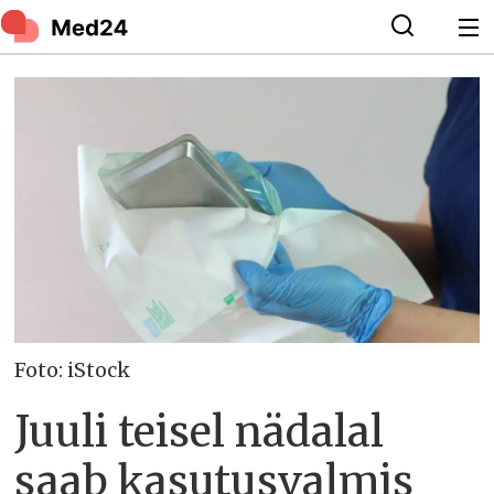
Foto: iStock
Juuli teisel nädalal
saab kasutusvalmis