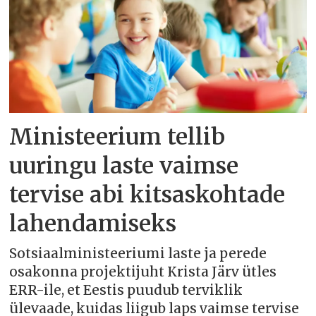
Ministeerium tellib
uuringu laste vaimse
tervise abi kitsaskohtade
lahendamiseks
Sotsiaalministeeriumi laste ja perede
osakonna projektijuht Krista Järv ütles
ERR-ile, et Eestis puudub terviklik
ülevaade, kuidas liigub laps vaimse tervise