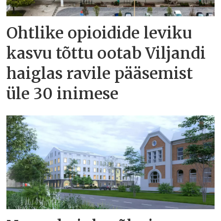
Ohtlike opioidide leviku
kasvu tõttu ootab Viljandi
haiglas ravile pääsemist
üle 30 inimese