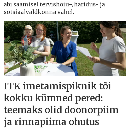
abi saamisel tervishoiu-, haridus- ja
sotsiaalvaldkonna vahel.
ITK imetamispiknik tõi
kokku kümned pered:
teemaks olid doonorpiim
ja rinnapiima ohutus