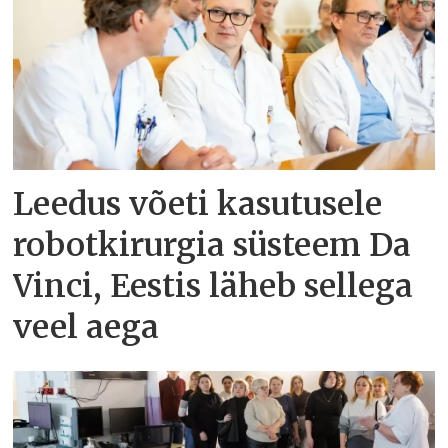
Leedus võeti kasutusele
robotkirurgia süsteem Da
Vinci, Eestis läheb sellega
veel aega