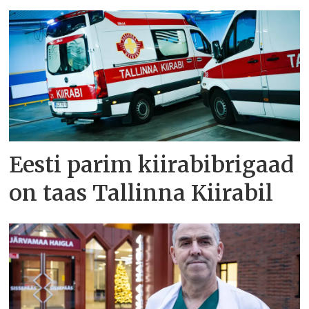
Eesti parim kiirabibrigaad
on taas Tallinna Kiirabil