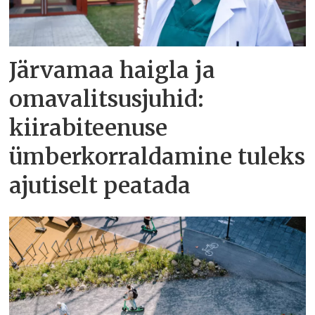
Järvamaa haigla ja
omavalitsusjuhid:
kiirabiteenuse
ümberkorraldamine tuleks
ajutiselt peatada