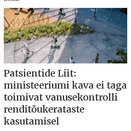
Patsientide Liit:
ministeeriumi kava ei taga
toimivat vanusekontrolli
renditõukerataste
kasutamisel