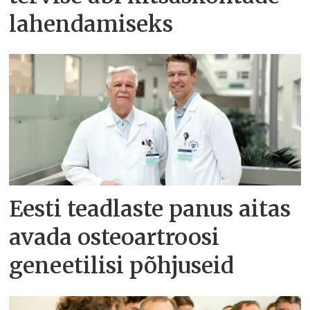
lahendamiseks
Eesti teadlaste panus aitas
avada osteoartroosi
geneetilisi põhjuseid