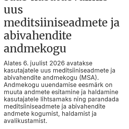
uus
meditsiiniseadmete ja
abivahendite
andmekogu
Alates 6. juulist 2026 avatakse
kasutajatele uus meditsiiniseadmete ja
abivahendite andmekogu (MSA).
Andmekogu uuendamise eesmärk on
muuta andmete esitamine ja haldamine
kasutajatele lihtsamaks ning parandada
meditsiiniseadmete ja abivahendite
andmete kogumist, haldamist ja
avalikustamist.