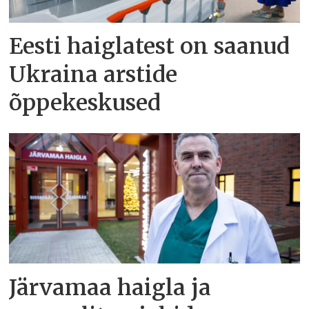
Eesti haiglatest on saanud
Ukraina arstide
õppekeskused
Järvamaa haigla ja