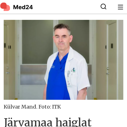
Külvar Mand. Foto: ITK
Järvamaa haiglat