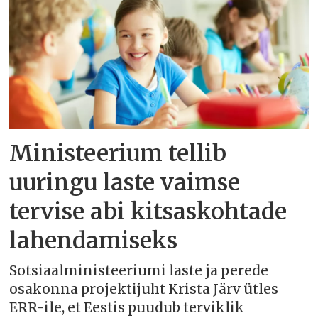
Ministeerium tellib
uuringu laste vaimse
tervise abi kitsaskohtade
lahendamiseks
Sotsiaalministeeriumi laste ja perede
osakonna projektijuht Krista Järv ütles
ERR-ile, et Eestis puudub terviklik