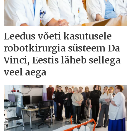
Leedus võeti kasutusele
robotkirurgia süsteem Da
Vinci, Eestis läheb sellega
veel aega