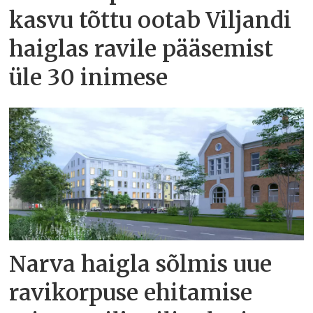
kasvu tõttu ootab Viljandi
haiglas ravile pääsemist
üle 30 inimese
Narva haigla sõlmis uue
ravikorpuse ehitamise