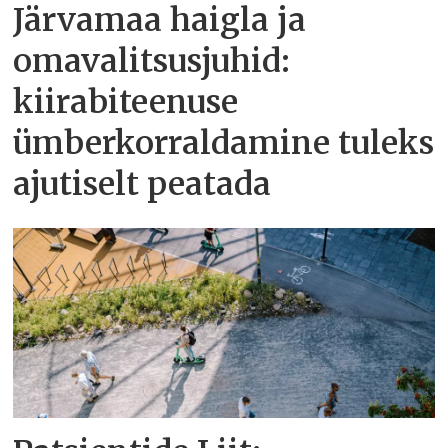
Järvamaa haigla ja
omavalitsusjuhid:
kiirabiteenuse
ümberkorraldamine tuleks
ajutiselt peatada