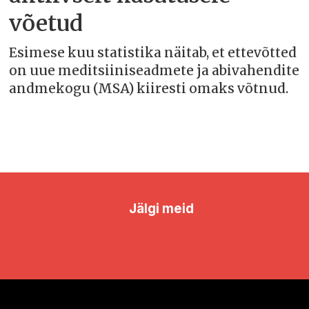
võetud
Esimese kuu statistika näitab, et ettevõtted
on uue meditsiiniseadmete ja abivahendite
andmekogu (MSA) kiiresti omaks võtnud.
Jälgi meid