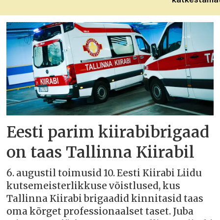
Eesti parim kiirabibrigaad
on taas Tallinna Kiirabil
6. augustil toimusid 10. Eesti Kiirabi Liidu
kutsemeisterlikkuse võistlused, kus
Tallinna Kiirabi brigaadid kinnitasid taas
oma kõrget professionaalset taset. Juba