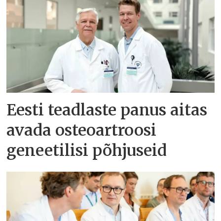
Eesti teadlaste panus aitas
avada osteoartroosi
geneetilisi põhjuseid