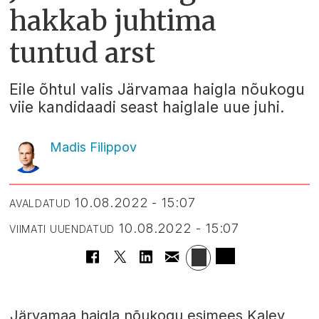
hakkab juhtima
tuntud arst
Eile õhtul valis Järvamaa haigla nõukogu
viie kandidaadi seast haiglale uue juhi.
Madis Filippov
10.08.2022 - 15:07
AVALDATUD
10.08.2022 - 15:07
VIIMATI UUENDATUD
Järvamaa haigla nõukogu esimees Kalev