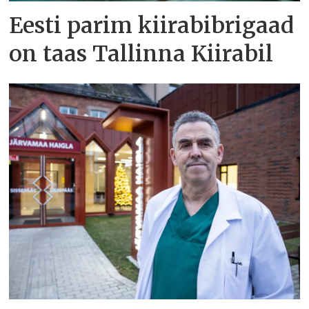
Eesti parim kiirabibrigaad
on taas Tallinna Kiirabil