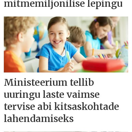
mitmemiljonilise lepingu
Ministeerium tellib
uuringu laste vaimse
tervise abi kitsaskohtade
lahendamiseks