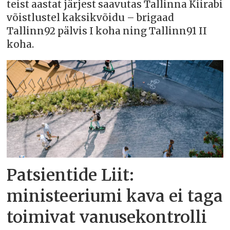
teist aastat järjest saavutas Tallinna Kiirabi
võistlustel kaksikvõidu – brigaad
Tallinn92 pälvis I koha ning Tallinn91 II
koha.
Patsientide Liit:
ministeeriumi kava ei taga
toimivat vanusekontrolli