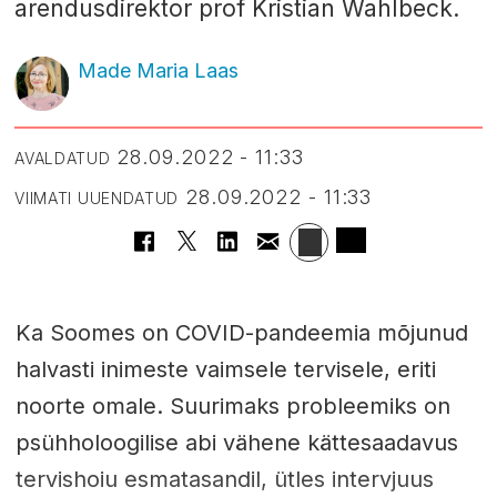
arendusdirektor prof Kristian Wahlbeck.
Made Maria Laas
28.09.2022 - 11:33
AVALDATUD
28.09.2022 - 11:33
VIIMATI UUENDATUD
Ka Soomes on COVID-pandeemia mõjunud
halvasti inimeste vaimsele tervisele, eriti
noorte omale. Suurimaks probleemiks on
psühholoogilise abi vähene kättesaadavus
tervishoiu esmatasandil, ütles intervjuus