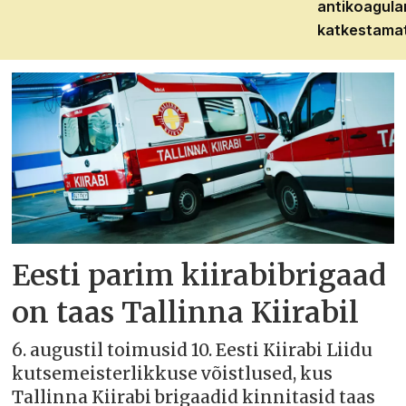
antikoagula
katkestama
Eesti parim kiirabibrigaad
on taas Tallinna Kiirabil
6. augustil toimusid 10. Eesti Kiirabi Liidu
kutsemeisterlikkuse võistlused, kus
Tallinna Kiirabi brigaadid kinnitasid taas