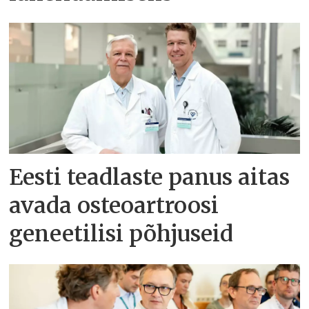
Eesti teadlaste panus aitas
avada osteoartroosi
geneetilisi põhjuseid