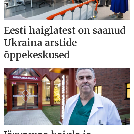
Eesti haiglatest on saanud
Ukraina arstide
õppekeskused