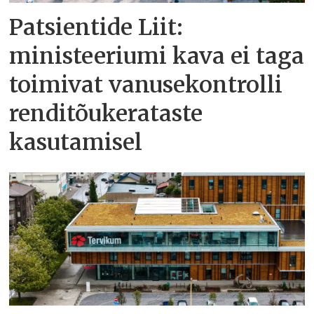
Patsientide Liit:
ministeeriumi kava ei taga
toimivat vanusekontrolli
renditõukerataste
kasutamisel