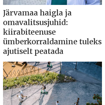
Järvamaa haigla ja
omavalitsusjuhid:
kiirabiteenuse
ümberkorraldamine tuleks
ajutiselt peatada