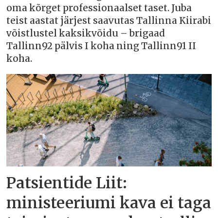
oma kõrget professionaalset taset. Juba
teist aastat järjest saavutas Tallinna Kiirabi
võistlustel kaksikvõidu – brigaad
Tallinn92 pälvis I koha ning Tallinn91 II
koha.
Patsientide Liit:
ministeeriumi kava ei taga