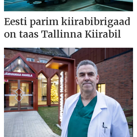
Eesti parim kiirabibrigaad
on taas Tallinna Kiirabil