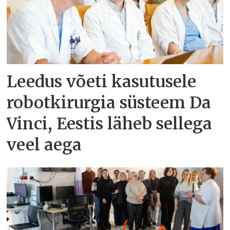
Leedus võeti kasutusele
robotkirurgia süsteem Da
Vinci, Eestis läheb sellega
veel aega