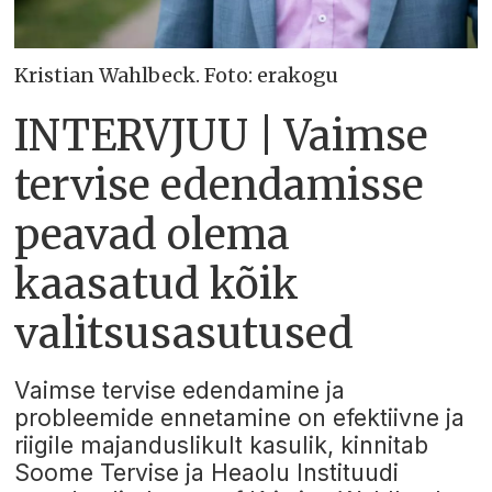
Kristian Wahlbeck. Foto: erakogu
INTERVJUU | Vaimse
tervise edendamisse
peavad olema
kaasatud kõik
valitsusasutused
Vaimse tervise edendamine ja
probleemide ennetamine on efektiivne ja
riigile majanduslikult kasulik, kinnitab
Soome Tervise ja Heaolu Instituudi