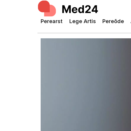
Perearst
Lege Artis
Pereõde