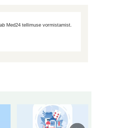
dab Med24 tellimuse vormistamist.