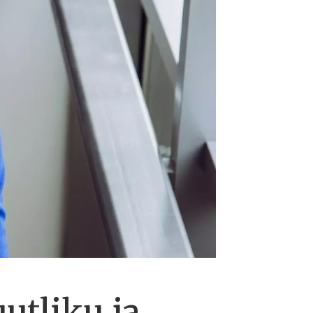
utliku ja