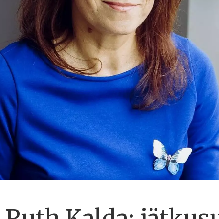
Ruth Kalda: jätkusu