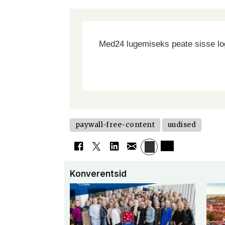
Med24 lugemiseks peate sisse log
paywall-free-content
uudised
Konverentsid