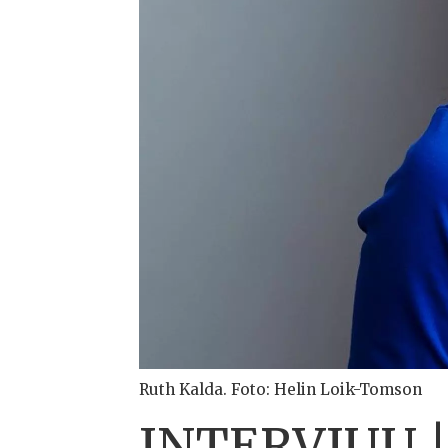
Ruth Kalda. Foto: Helin Loik-Tomson
INTERVJUU | 