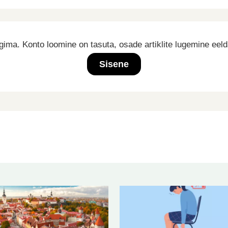
ima. Konto loomine on tasuta, osade artiklite lugemine eel
Sisene