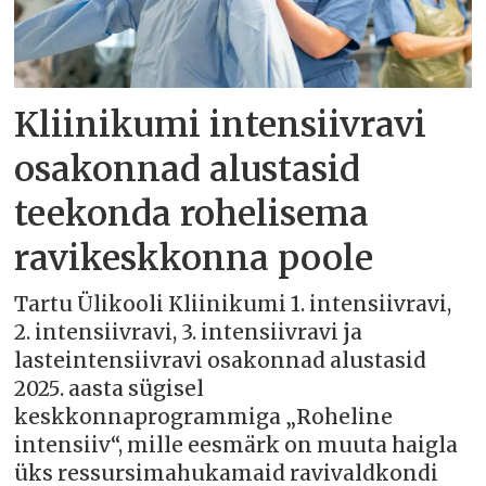
Kliinikumi intensiivravi
osakonnad alustasid
teekonda rohelisema
ravikeskkonna poole
Tartu Ülikooli Kliinikumi 1. intensiivravi,
2. intensiivravi, 3. intensiivravi ja
lasteintensiivravi osakonnad alustasid
2025. aasta sügisel
keskkonnaprogrammiga „Roheline
intensiiv“, mille eesmärk on muuta haigla
üks ressursimahukamaid ravivaldkondi