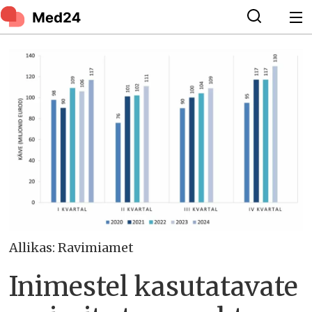
Allikas: Ravimiamet
Inimestel kasutatavate