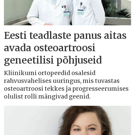
Eesti teadlaste panus aitas
avada osteoartroosi
geneetilisi põhjuseid
Kliinikumi ortopeedid osalesid
rahvusvahelises uuringus, mis tuvastas
osteoartroosi tekkes ja progresseerumises
olulist rolli mängivad geenid.