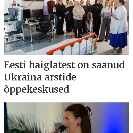
Eesti haiglatest on saanud
Ukraina arstide
õppekeskused