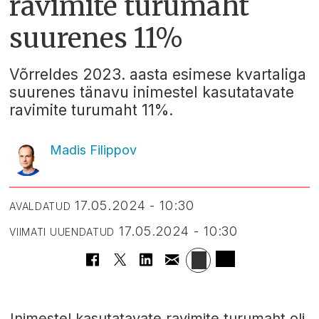
ravimite turumaht
suurenes 11%
Võrreldes 2023. aasta esimese kvartaliga
suurenes tänavu inimestel kasutatavate
ravimite turumaht 11%.
Madis Filippov
17.05.2024 - 10:30
AVALDATUD
17.05.2024 - 10:30
VIIMATI UUENDATUD
Inimestel kasutatavate ravimite turumaht oli