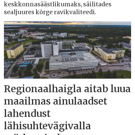
keskkonnasäästlikumaks, säilitades
sealjuures kõrge ravikvaliteedi.
Regionaalhaigla aitab luua
maailmas ainulaadset
lahendust
lähisuhtevägivalla