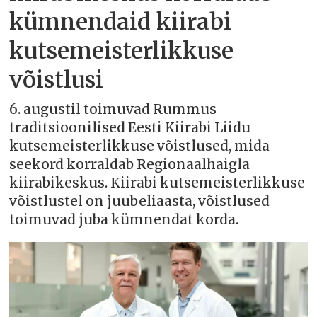
kümnendaid kiirabi
kutsemeisterlikkuse
võistlusi
6. augustil toimuvad Rummus
traditsioonilised Eesti Kiirabi Liidu
kutsemeisterlikkuse võistlused, mida
seekord korraldab Regionaalhaigla
kiirabikeskus. Kiirabi kutsemeisterlikkuse
võistlustel on juubeliaasta, võistlused
toimuvad juba kümnendat korda.