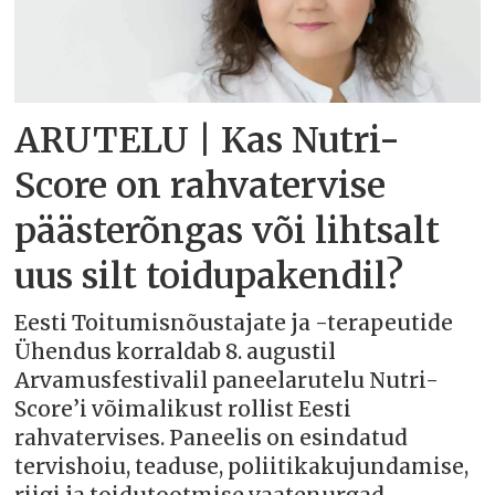
ARUTELU | Kas Nutri-
Score on rahvatervise
päästerõngas või lihtsalt
uus silt toidupakendil?
Eesti Toitumisnõustajate ja -terapeutide
Ühendus korraldab 8. augustil
Arvamusfestivalil paneelarutelu Nutri-
Score’i võimalikust rollist Eesti
rahvatervises. Paneelis on esindatud
tervishoiu, teaduse, poliitikakujundamise,