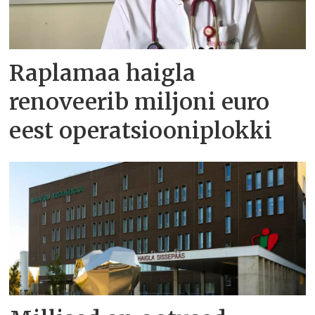
Raplamaa haigla
renoveerib miljoni euro
eest operatsiooniplokki