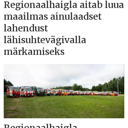
Regionaalhaigla aitab luua
maailmas ainulaadset
lahendust
lähisuhtevägivalla
märkamiseks