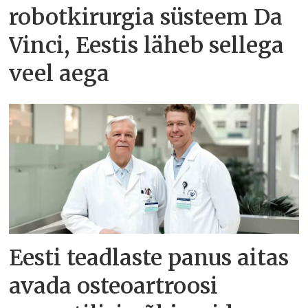
robotkirurgia süsteem Da
Vinci, Eestis läheb sellega
veel aega
Eesti teadlaste panus aitas
avada osteoartroosi