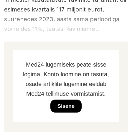
esimeses kvartalis 117 miljonit eurot,
suurenedes 2023. aasta sama perioodiga
võrreldes 11%, teatas Ravimiamet.
Med24 lugemiseks peate sisse
logima. Konto loomine on tasuta,
osade artiklite lugemine eeldab
Med24 tellimuse vormistamist.
Sisene