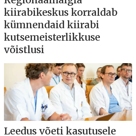
Regionaalhaigla
kiirabikeskus korraldab
kümnendaid kiirabi
kutsemeisterlikkuse
võistlusi
Leedus võeti kasutusele