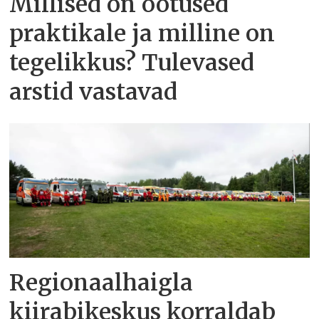
Millised on ootused
praktikale ja milline on
tegelikkus? Tulevased
arstid vastavad
Regionaalhaigla
kiirabikeskus korraldab