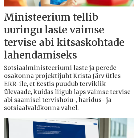
Ministeerium tellib
uuringu laste vaimse
tervise abi kitsaskohtade
lahendamiseks
Sotsiaalministeeriumi laste ja perede
osakonna projektijuht Krista Järv ütles
ERR-ile, et Eestis puudub terviklik
ülevaade, kuidas liigub laps vaimse tervise
abi saamisel tervishoiu-, haridus- ja
sotsiaalvaldkonna vahel.