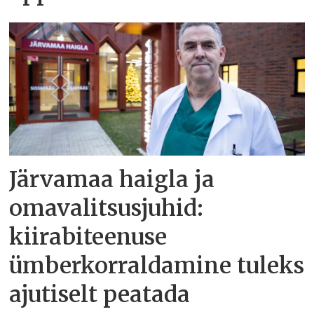
Järvamaa haigla ja
omavalitsusjuhid:
kiirabiteenuse
ümberkorraldamine tuleks
ajutiselt peatada