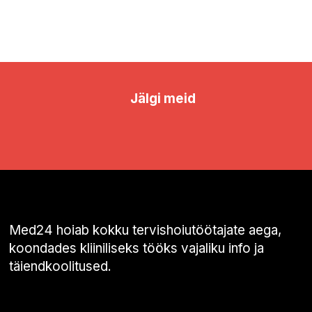
Jälgi meid
Med24 hoiab kokku tervishoiutöötajate aega,
koondades kliiniliseks tööks vajaliku info ja
täiendkoolitused.