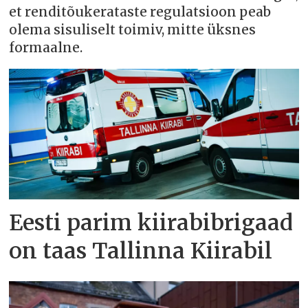
et renditõukerataste regulatsioon peab
olema sisuliselt toimiv, mitte üksnes
formaalne.
Eesti parim kiirabibrigaad
on taas Tallinna Kiirabil