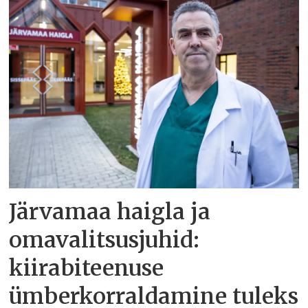
Järvamaa haigla ja
omavalitsusjuhid:
kiirabiteenuse
ümberkorraldamine tuleks