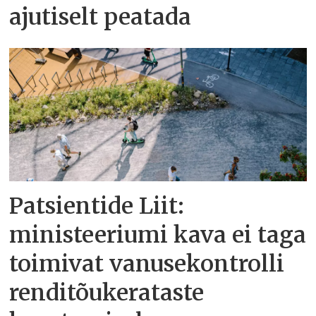
ajutiselt peatada
Patsientide Liit:
ministeeriumi kava ei taga
toimivat vanusekontrolli
renditõukerataste