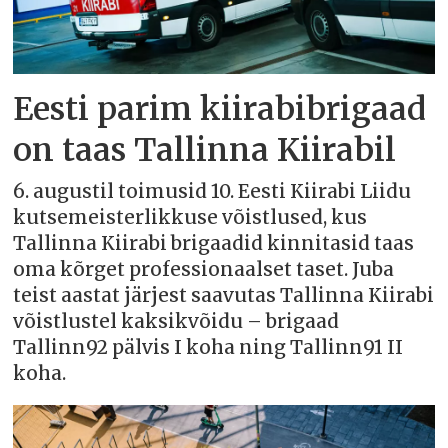
Eesti parim kiirabibrigaad
on taas Tallinna Kiirabil
6. augustil toimusid 10. Eesti Kiirabi Liidu
kutsemeisterlikkuse võistlused, kus
Tallinna Kiirabi brigaadid kinnitasid taas
oma kõrget professionaalset taset. Juba
teist aastat järjest saavutas Tallinna Kiirabi
võistlustel kaksikvõidu – brigaad
Tallinn92 pälvis I koha ning Tallinn91 II
koha.