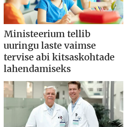
Ministeerium tellib
uuringu laste vaimse
tervise abi kitsaskohtade
lahendamiseks