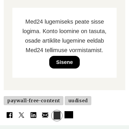
Med24 lugemiseks peate sisse
logima. Konto loomine on tasuta,
osade artiklite lugemine eeldab
Med24 tellimuse vormistamist.
Sisene
paywall-free-content
uudised