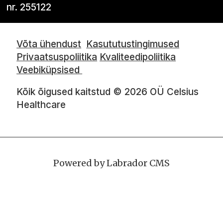
nr. 255122
Võta ühendust
Kasututustingimused
Privaatsuspoliitika
Kvaliteedipoliitika
Veebiküpsised
Kõik õigused kaitstud © 2026 OÜ Celsius
Healthcare
Powered by Labrador CMS