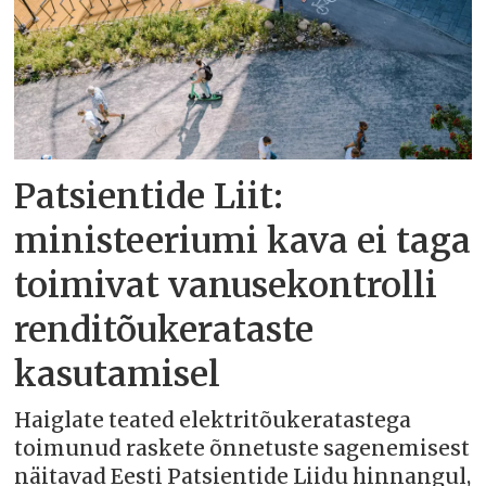
Patsientide Liit:
ministeeriumi kava ei taga
toimivat vanusekontrolli
renditõukerataste
kasutamisel
Haiglate teated elektritõukeratastega
toimunud raskete õnnetuste sagenemisest
näitavad Eesti Patsientide Liidu hinnangul,