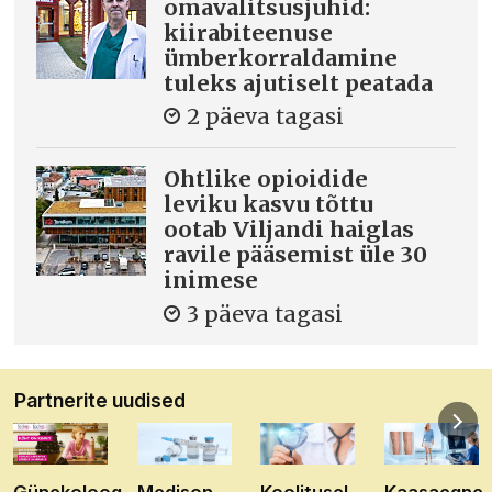
omavalitsusjuhid:
kiirabiteenuse
ümberkorraldamine
tuleks ajutiselt peatada
2 päeva tagasi
Ohtlike opioidide
leviku kasvu tõttu
ootab Viljandi haiglas
ravile pääsemist üle 30
inimese
3 päeva tagasi
Partnerite uudised