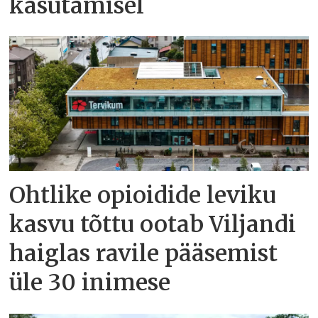
kasutamisel
Ohtlike opioidide leviku
kasvu tõttu ootab Viljandi
haiglas ravile pääsemist
üle 30 inimese