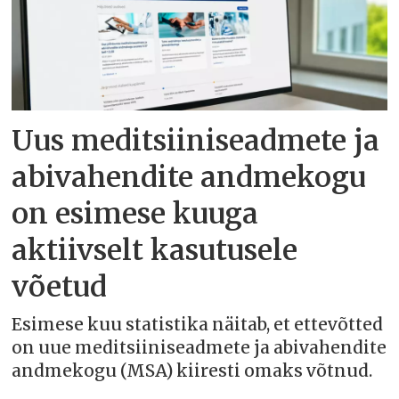
Uus meditsiiniseadmete ja
abivahendite andmekogu
on esimese kuuga
aktiivselt kasutusele
võetud
Esimese kuu statistika näitab, et ettevõtted
on uue meditsiiniseadmete ja abivahendite
andmekogu (MSA) kiiresti omaks võtnud.