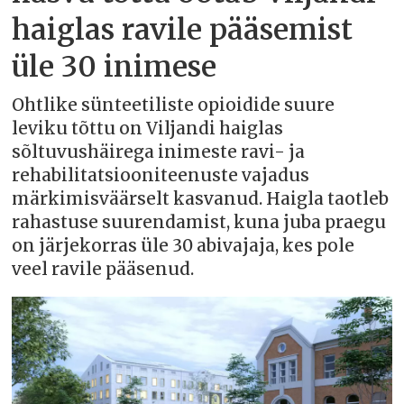
haiglas ravile pääsemist
üle 30 inimese
Ohtlike sünteetiliste opioidide suure
leviku tõttu on Viljandi haiglas
sõltuvushäirega inimeste ravi- ja
rehabilitatsiooniteenuste vajadus
märkimisväärselt kasvanud. Haigla taotleb
rahastuse suurendamist, kuna juba praegu
on järjekorras üle 30 abivajaja, kes pole
veel ravile pääsenud.