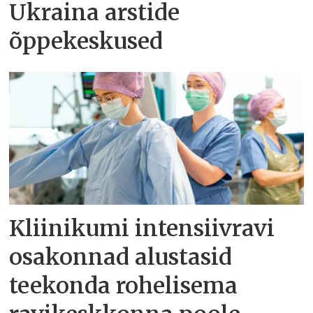
Ukraina arstide
õppekeskused
Kliinikumi intensiivravi
osakonnad alustasid
teekonda rohelisema