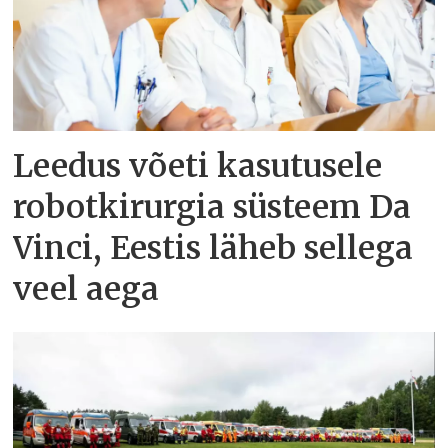
Leedus võeti kasutusele
robotkirurgia süsteem Da
Vinci, Eestis läheb sellega
veel aega