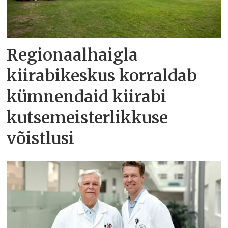
Regionaalhaigla
kiirabikeskus korraldab
kümnendaid kiirabi
kutsemeisterlikkuse
võistlusi