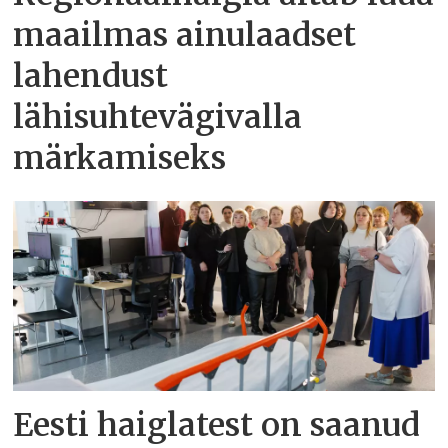
maailmas ainulaadset
lahendust
lähisuhtevägivalla
märkamiseks
Eesti haiglatest on saanud