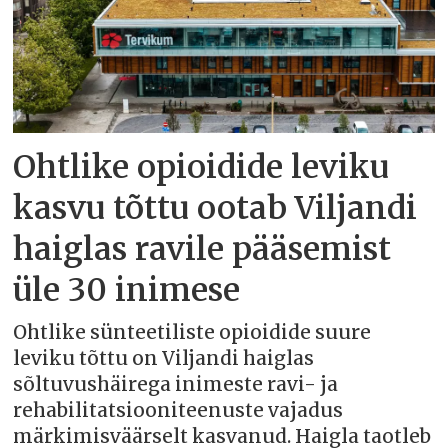
Ohtlike opioidide leviku
kasvu tõttu ootab Viljandi
haiglas ravile pääsemist
üle 30 inimese
Ohtlike sünteetiliste opioidide suure
leviku tõttu on Viljandi haiglas
sõltuvushäirega inimeste ravi- ja
rehabilitatsiooniteenuste vajadus
märkimisväärselt kasvanud. Haigla taotleb