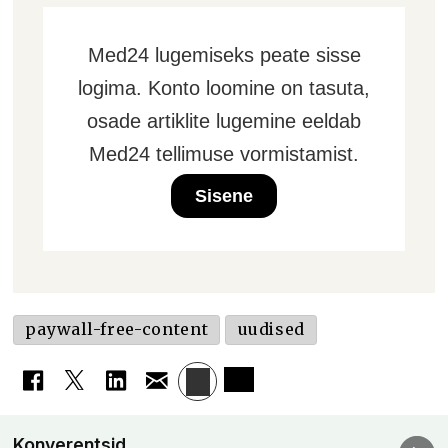
Med24 lugemiseks peate sisse
logima. Konto loomine on tasuta,
osade artiklite lugemine eeldab
Med24 tellimuse vormistamist.
Sisene
paywall-free-content
uudised
Konverentsid