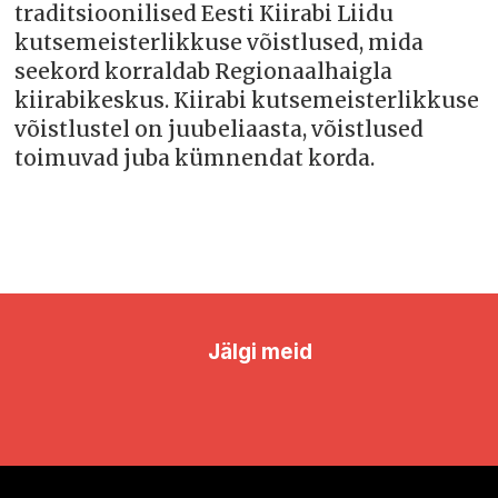
traditsioonilised Eesti Kiirabi Liidu
kutsemeisterlikkuse võistlused, mida
seekord korraldab Regionaalhaigla
kiirabikeskus. Kiirabi kutsemeisterlikkuse
võistlustel on juubeliaasta, võistlused
toimuvad juba kümnendat korda.
Jälgi meid