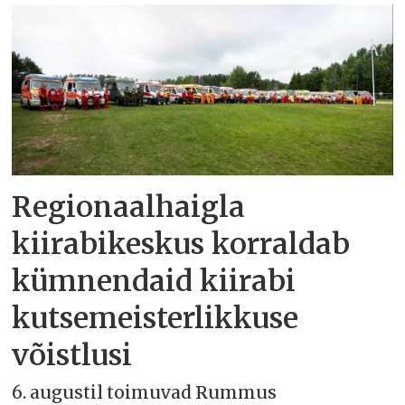
Regionaalhaigla
kiirabikeskus korraldab
kümnendaid kiirabi
kutsemeisterlikkuse
võistlusi
6. augustil toimuvad Rummus