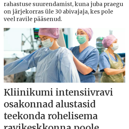
rahastuse suurendamist, kuna juba praegu
on järjekorras üle 30 abivajaja, kes pole
veel ravile pääsenud.
Kliinikumi intensiivravi
osakonnad alustasid
teekonda rohelisema
ravikeskkonna poole