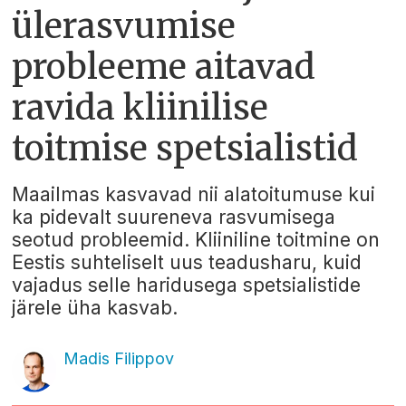
ülerasvumise
probleeme aitavad
ravida kliinilise
toitmise spetsialistid
Maailmas kasvavad nii alatoitumuse kui
ka pidevalt suureneva rasvumisega
seotud probleemid. Kliiniline toitmine on
Eestis suhteliselt uus teadusharu, kuid
vajadus selle haridusega spetsialistide
järele üha kasvab.
Madis Filippov