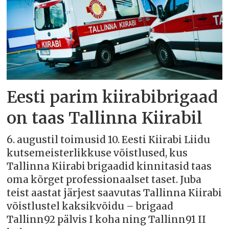
Eesti parim kiirabibrigaad
on taas Tallinna Kiirabil
6. augustil toimusid 10. Eesti Kiirabi Liidu
kutsemeisterlikkuse võistlused, kus
Tallinna Kiirabi brigaadid kinnitasid taas
oma kõrget professionaalset taset. Juba
teist aastat järjest saavutas Tallinna Kiirabi
võistlustel kaksikvõidu – brigaad
Tallinn92 pälvis I koha ning Tallinn91 II