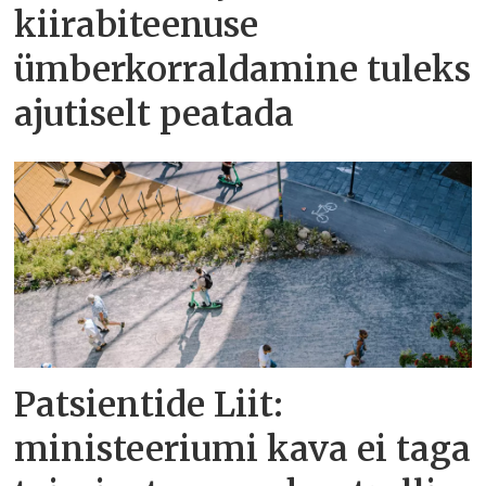
kiirabiteenuse
ümberkorraldamine tuleks
ajutiselt peatada
Patsientide Liit:
ministeeriumi kava ei taga