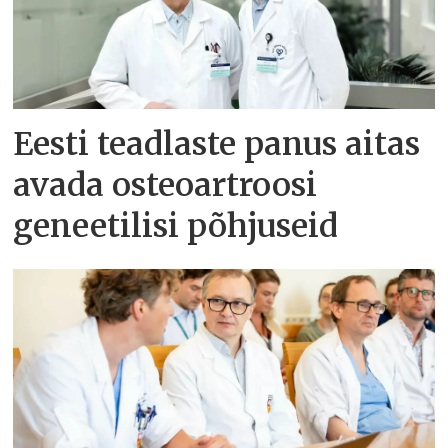
Eesti teadlaste panus aitas
avada osteoartroosi
geneetilisi põhjuseid