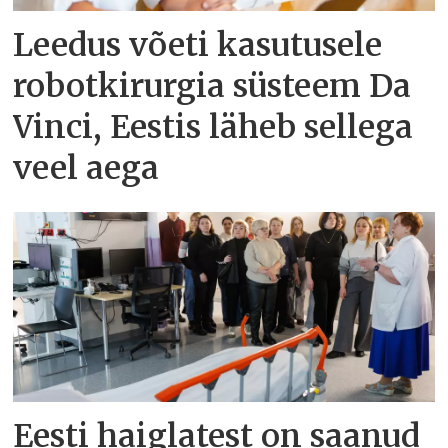
Leedus võeti kasutusele
robotkirurgia süsteem Da
Vinci, Eestis läheb sellega
veel aega
Eesti haiglatest on saanud