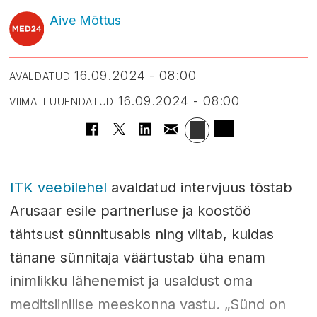
Aive Mõttus
16.09.2024 - 08:00
AVALDATUD
16.09.2024 - 08:00
VIIMATI UUENDATUD
ITK veebilehel
avaldatud intervjuus tõstab
Arusaar esile partnerluse ja koostöö
tähtsust sünnitusabis ning viitab, kuidas
tänane sünnitaja väärtustab üha enam
inimlikku lähenemist ja usaldust oma
meditsiinilise meeskonna vastu. „Sünd on