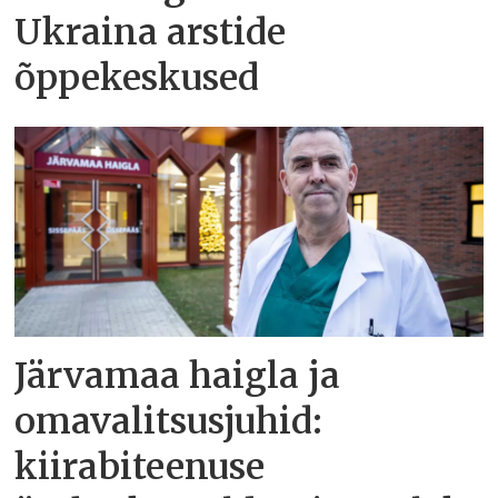
Ukraina arstide
õppekeskused
Järvamaa haigla ja
omavalitsusjuhid:
kiirabiteenuse