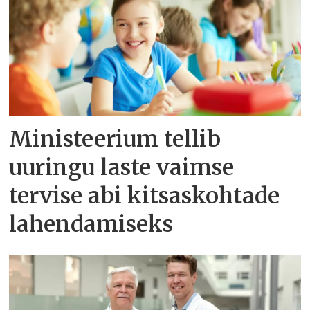
Ministeerium tellib
uuringu laste vaimse
tervise abi kitsaskohtade
lahendamiseks