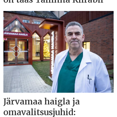
Järvamaa haigla ja
omavalitsusjuhid: