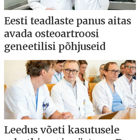
Eesti teadlaste panus aitas
avada osteoartroosi
geneetilisi põhjuseid
Leedus võeti kasutusele