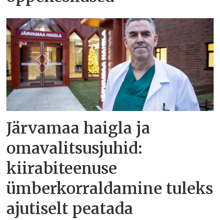
Järvamaa haigla ja
omavalitsusjuhid:
kiirabiteenuse
ümberkorraldamine tuleks
ajutiselt peatada