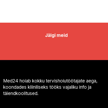
Jälgi meid
Med24 hoiab kokku tervishoiutöötajate aega,
koondades kliiniliseks tööks vajaliku info ja
täiendkoolitused.