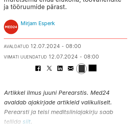
ja tööruumide pärast.
Mirjam Esperk
12.07.2024 - 08:00
AVALDATUD
12.07.2024 - 08:00
VIIMATI UUENDATUD
Artikkel ilmus juuni Perearstis. Med24
avaldab ajakirjade artikleid valikuliselt.
Perearsti ja teisi meditsiiniajakirju saab
tellida
siit
.