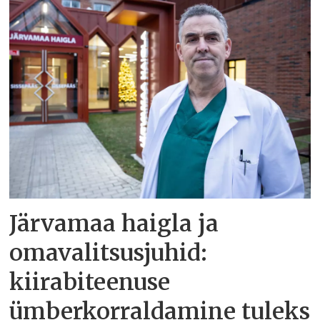
Järvamaa haigla ja
omavalitsusjuhid:
kiirabiteenuse
ümberkorraldamine tuleks