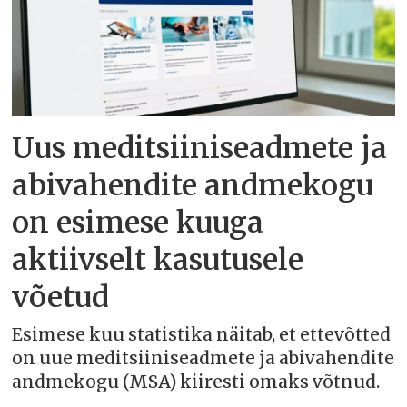
Uus meditsiiniseadmete ja
abivahendite andmekogu
on esimese kuuga
aktiivselt kasutusele
võetud
Esimese kuu statistika näitab, et ettevõtted
on uue meditsiiniseadmete ja abivahendite
andmekogu (MSA) kiiresti omaks võtnud.