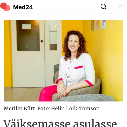
Merilin Kütt. Foto: Helin Loik-Tomson
Väiksemasse asulasse