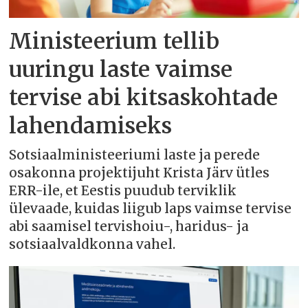
Ministeerium tellib
uuringu laste vaimse
tervise abi kitsaskohtade
lahendamiseks
Sotsiaalministeeriumi laste ja perede
osakonna projektijuht Krista Järv ütles
ERR-ile, et Eestis puudub terviklik
ülevaade, kuidas liigub laps vaimse tervise
abi saamisel tervishoiu-, haridus- ja
sotsiaalvaldkonna vahel.