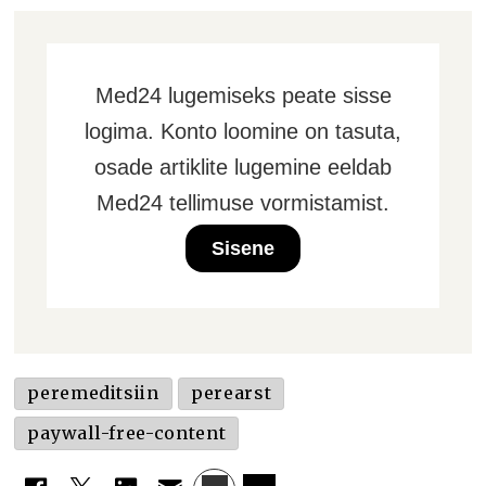
Med24 lugemiseks peate sisse
logima. Konto loomine on tasuta,
osade artiklite lugemine eeldab
Med24 tellimuse vormistamist.
Sisene
peremeditsiin
perearst
paywall-free-content