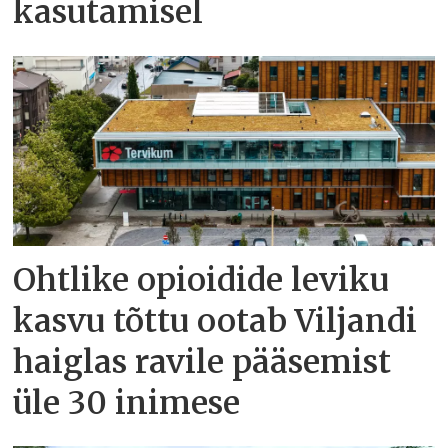
kasutamisel
Ohtlike opioidide leviku
kasvu tõttu ootab Viljandi
haiglas ravile pääsemist
üle 30 inimese