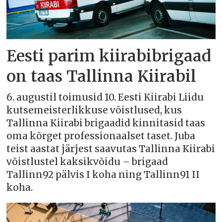
Eesti parim kiirabibrigaad
on taas Tallinna Kiirabil
6. augustil toimusid 10. Eesti Kiirabi Liidu
kutsemeisterlikkuse võistlused, kus
Tallinna Kiirabi brigaadid kinnitasid taas
oma kõrget professionaalset taset. Juba
teist aastat järjest saavutas Tallinna Kiirabi
võistlustel kaksikvõidu – brigaad
Tallinn92 pälvis I koha ning Tallinn91 II
koha.