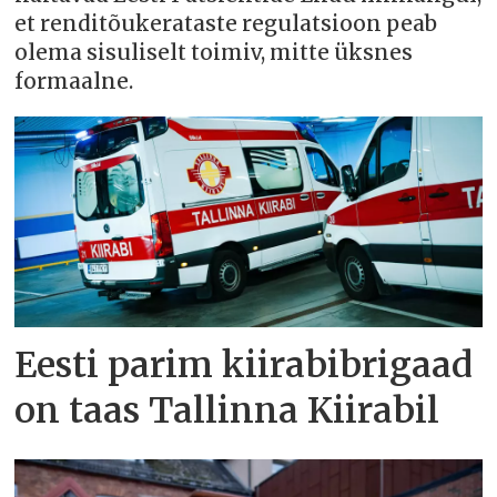
et renditõukerataste regulatsioon peab
olema sisuliselt toimiv, mitte üksnes
formaalne.
Eesti parim kiirabibrigaad
on taas Tallinna Kiirabil