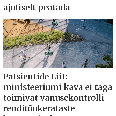
ajutiselt peatada
Patsientide Liit:
ministeeriumi kava ei taga
toimivat vanusekontrolli
renditõukerataste