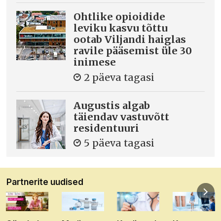
Ohtlike opioidide
leviku kasvu tõttu
ootab Viljandi haiglas
ravile pääsemist üle 30
inimese
2 päeva tagasi
Augustis algab
täiendav vastuvõtt
residentuuri
5 päeva tagasi
Partnerite uudised