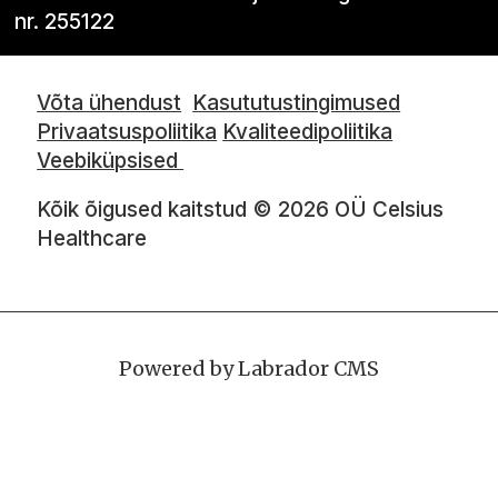
nr. 255122
Võta ühendust
Kasututustingimused
Privaatsuspoliitika
Kvaliteedipoliitika
Veebiküpsised
Kõik õigused kaitstud © 2026 OÜ Celsius
Healthcare
Powered by Labrador CMS