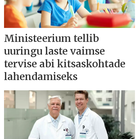
Ministeerium tellib
uuringu laste vaimse
tervise abi kitsaskohtade
lahendamiseks