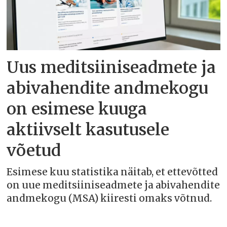
Uus meditsiiniseadmete ja
abivahendite andmekogu
on esimese kuuga
aktiivselt kasutusele
võetud
Esimese kuu statistika näitab, et ettevõtted
on uue meditsiiniseadmete ja abivahendite
andmekogu (MSA) kiiresti omaks võtnud.