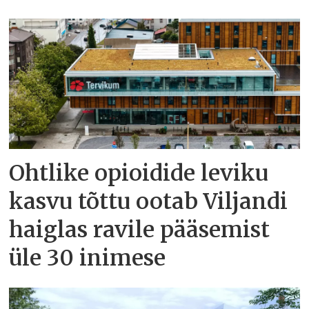
Ohtlike opioidide leviku
kasvu tõttu ootab Viljandi
haiglas ravile pääsemist
üle 30 inimese