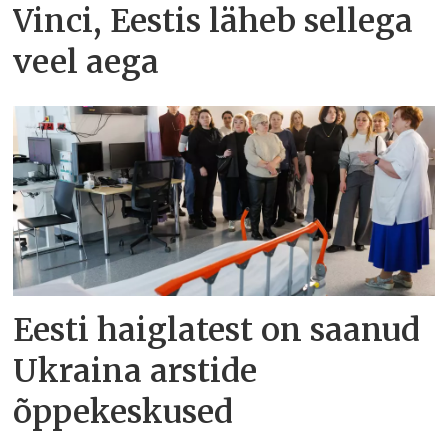
Vinci, Eestis läheb sellega
veel aega
Eesti haiglatest on saanud
Ukraina arstide
õppekeskused