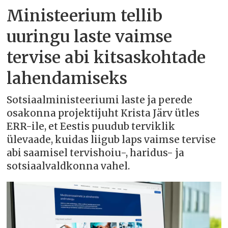
Ministeerium tellib
uuringu laste vaimse
tervise abi kitsaskohtade
lahendamiseks
Sotsiaalministeeriumi laste ja perede
osakonna projektijuht Krista Järv ütles
ERR-ile, et Eestis puudub terviklik
ülevaade, kuidas liigub laps vaimse tervise
abi saamisel tervishoiu-, haridus- ja
sotsiaalvaldkonna vahel.