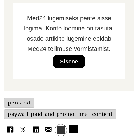
Med24 lugemiseks peate sisse
logima. Konto loomine on tasuta,
osade artiklite lugemine eeldab
Med24 tellimuse vormistamist.
Sisene
perearst
paywall-paid-and-promotional-content