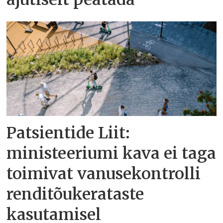
Patsientide Liit:
ministeeriumi kava ei taga
toimivat vanusekontrolli
renditõukerataste
kasutamisel