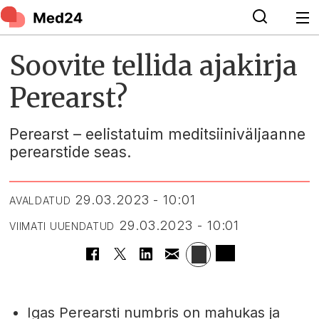
Soovite tellida ajakirja
Perearst?
Perearst – eelistatuim meditsiiniväljaanne
perearstide seas.
29.03.2023 - 10:01
AVALDATUD
29.03.2023 - 10:01
VIIMATI UUENDATUD
Igas Perearsti numbris on mahukas ja