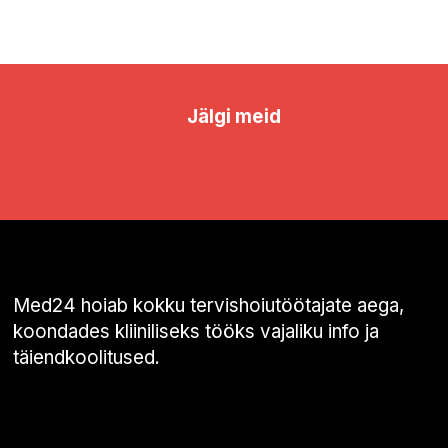
Jälgi meid
Med24 hoiab kokku tervishoiutöötajate aega,
koondades kliiniliseks tööks vajaliku info ja
täiendkoolitused.