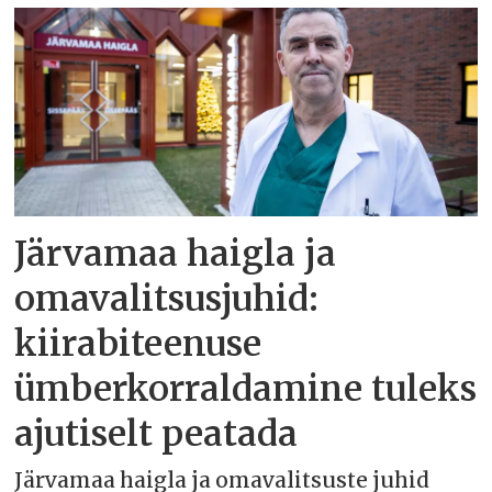
Järvamaa haigla ja
omavalitsusjuhid:
kiirabiteenuse
ümberkorraldamine tuleks
ajutiselt peatada
Järvamaa haigla ja omavalitsuste juhid