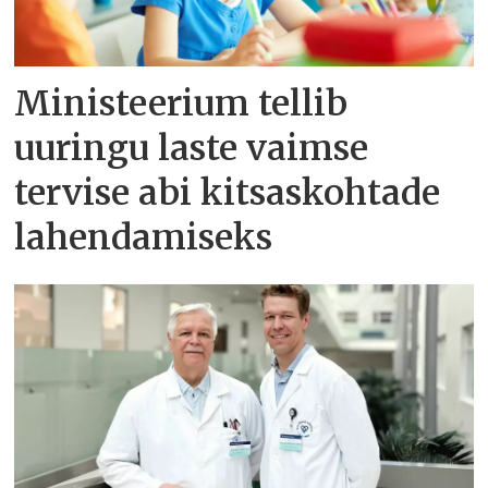
Ministeerium tellib
uuringu laste vaimse
tervise abi kitsaskohtade
lahendamiseks