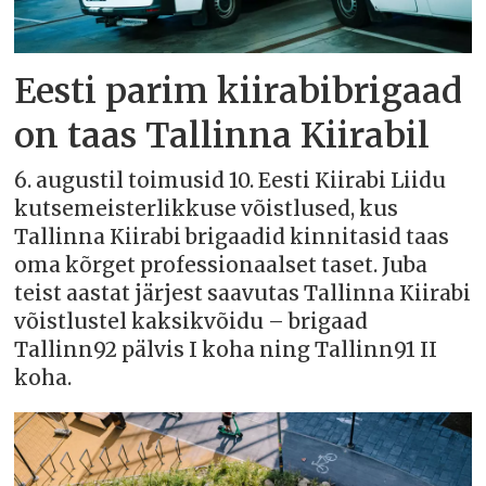
Eesti parim kiirabibrigaad
on taas Tallinna Kiirabil
6. augustil toimusid 10. Eesti Kiirabi Liidu
kutsemeisterlikkuse võistlused, kus
Tallinna Kiirabi brigaadid kinnitasid taas
oma kõrget professionaalset taset. Juba
teist aastat järjest saavutas Tallinna Kiirabi
võistlustel kaksikvõidu – brigaad
Tallinn92 pälvis I koha ning Tallinn91 II
koha.