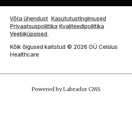
Võta ühendust
Kasututustingimused
Privaatsuspoliitika
Kvaliteedipoliitika
Veebiküpsised
Kõik õigused kaitstud © 2026 OÜ Celsius
Healthcare
Powered by Labrador CMS