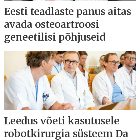
Eesti teadlaste panus aitas
avada osteoartroosi
geneetilisi põhjuseid
Leedus võeti kasutusele
robotkirurgia süsteem Da