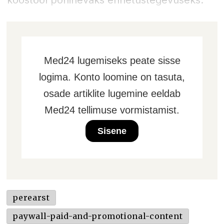
koostööl põhinevaks ennetustegevuseks.
Med24 lugemiseks peate sisse
logima. Konto loomine on tasuta,
osade artiklite lugemine eeldab
Med24 tellimuse vormistamist.
Sisene
perearst
paywall-paid-and-promotional-content