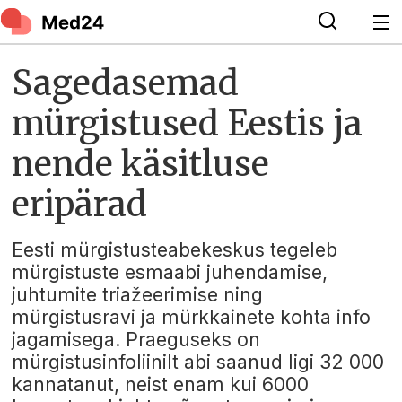
Sagedasemad
mürgistused Eestis ja
nende käsitluse
eripärad
Eesti mürgistusteabekeskus tegeleb
mürgistuste esmaabi juhendamise,
juhtumite triažeerimise ning
mürgistusravi ja mürkkainete kohta info
jagamisega. Praeguseks on
mürgistusinfoliinilt abi saanud ligi 32 000
kannatanut, neist enam kui 6000