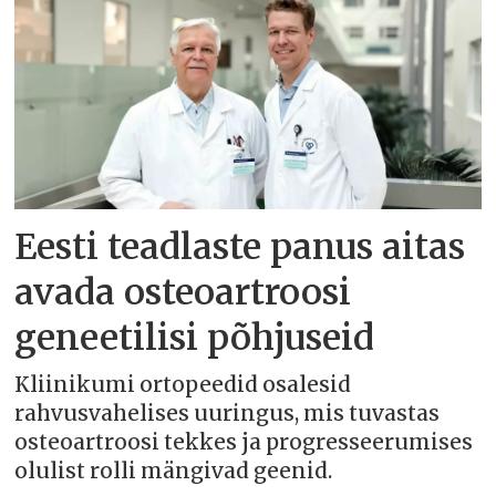
Eesti teadlaste panus aitas
avada osteoartroosi
geneetilisi põhjuseid
Kliinikumi ortopeedid osalesid
rahvusvahelises uuringus, mis tuvastas
osteoartroosi tekkes ja progresseerumises
olulist rolli mängivad geenid.