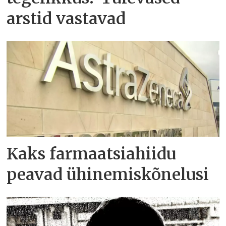
arstid vastavad
Kaks farmaatsiahiidu
peavad ühinemiskõnelusi