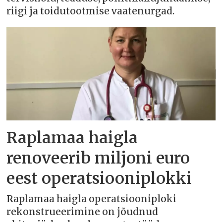
riigi ja toidutootmise vaatenurgad.
Raplamaa haigla
renoveerib miljoni euro
eest operatsiooniplokki
Raplamaa haigla operatsiooniploki
rekonstrueerimine on jõudnud