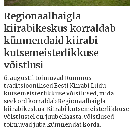
Regionaalhaigla
kiirabikeskus korraldab
kümnendaid kiirabi
kutsemeisterlikkuse
võistlusi
6. augustil toimuvad Rummus
traditsioonilised Eesti Kiirabi Liidu
kutsemeisterlikkuse võistlused, mida
seekord korraldab Regionaalhaigla
kiirabikeskus. Kiirabi kutsemeisterlikkuse
võistlustel on juubeliaasta, võistlused
toimuvad juba kümnendat korda.