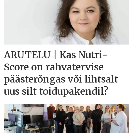
ARUTELU | Kas Nutri-
Score on rahvatervise
päästerõngas või lihtsalt
uus silt toidupakendil?