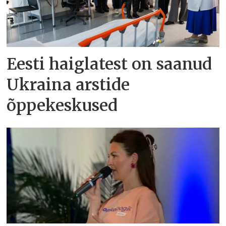
Eesti haiglatest on saanud
Ukraina arstide
õppekeskused