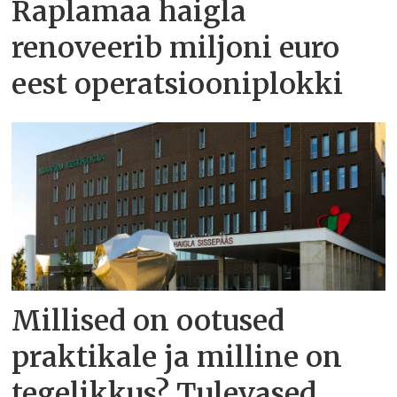
Raplamaa haigla
renoveerib miljoni euro
eest operatsiooniplokki
Millised on ootused
praktikale ja milline on
tegelikkus? Tulevased