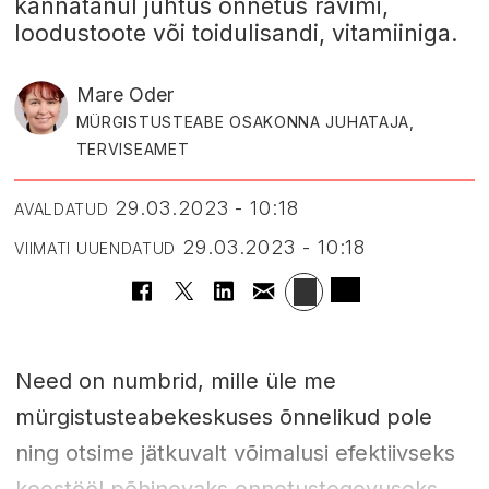
kannatanul juhtus õnnetus ravimi,
loodustoote või toidulisandi, vitamiiniga.
Mare Oder
MÜRGISTUSTEABE OSAKONNA JUHATAJA,
TERVISEAMET
29.03.2023 - 10:18
AVALDATUD
29.03.2023 - 10:18
VIIMATI UUENDATUD
Need on numbrid, mille üle me
mürgistusteabekeskuses õnnelikud pole
ning otsime jätkuvalt võimalusi efektiivseks