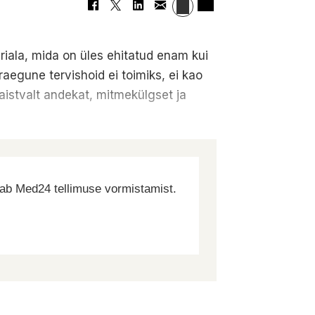
riala, mida on üles ehitatud enam kui
aegune tervishoid ei toimiks, ei kao
aistvalt andekat, mitmekülgset ja
dab Med24 tellimuse vormistamist.