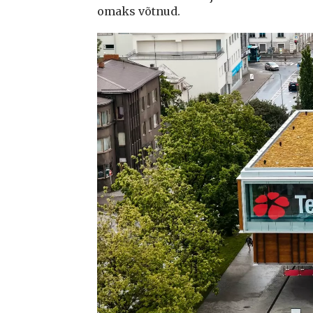
omaks võtnud.