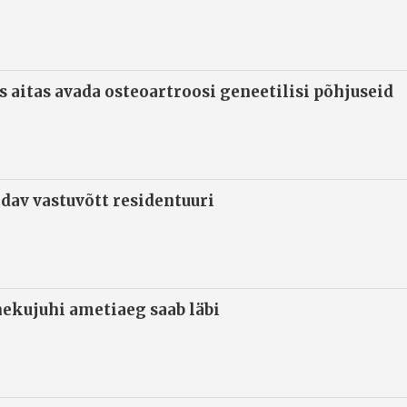
s aitas avada osteoartroosi geneetilisi põhjuseid
ndav vastuvõtt residentuuri
ekujuhi ametiaeg saab läbi