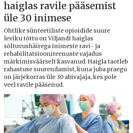
haiglas ravile pääsemist
üle 30 inimese
Ohtlike sünteetiliste opioidide suure
leviku tõttu on Viljandi haiglas
sõltuvushäirega inimeste ravi- ja
rehabilitatsiooniteenuste vajadus
märkimisväärselt kasvanud. Haigla taotleb
rahastuse suurendamist, kuna juba praegu
on järjekorras üle 30 abivajaja, kes pole
veel ravile pääsenud.