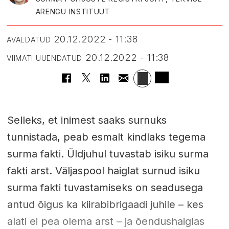
ARENGU INSTITUUT
20.12.2022 - 11:38
AVALDATUD
20.12.2022 - 11:38
VIIMATI UUENDATUD
Selleks, et inimest saaks surnuks
tunnistada, peab esmalt kindlaks tegema
surma fakti. Üldjuhul tuvastab isiku surma
fakti arst. Väljaspool haiglat surnud isiku
surma fakti tuvastamiseks on seadusega
antud õigus ka kiirabibrigaadi juhile – kes
alati ei pea olema arst – ja õendushaiglas