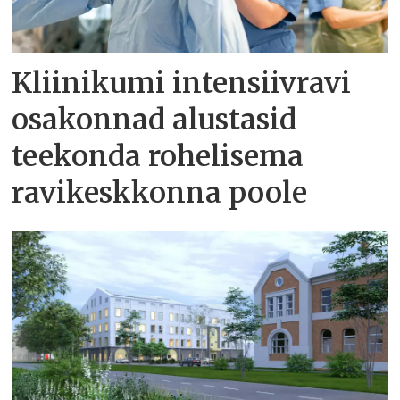
Kliinikumi intensiivravi
osakonnad alustasid
teekonda rohelisema
ravikeskkonna poole