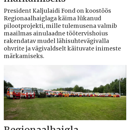
President Kaljulaidi Fond on koostöös
Regionaalhaiglaga käima lükanud
pilootprojekti, mille tulemusena valmib
maailmas ainulaadne töötervishoius
rakendatav mudel lähisuhtevägivalla
ohvrite ja vägivaldselt käituvate inimeste
märkamiseks.