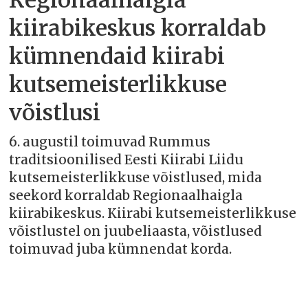
Regionaalhaigla
kiirabikeskus korraldab
kümnendaid kiirabi
kutsemeisterlikkuse
võistlusi
6. augustil toimuvad Rummus
traditsioonilised Eesti Kiirabi Liidu
kutsemeisterlikkuse võistlused, mida
seekord korraldab Regionaalhaigla
kiirabikeskus. Kiirabi kutsemeisterlikkuse
võistlustel on juubeliaasta, võistlused
toimuvad juba kümnendat korda.