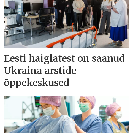
Eesti haiglatest on saanud
Ukraina arstide
õppekeskused