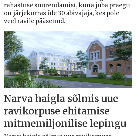
rahastuse suurendamist, kuna juba praegu
on järjekorras üle 30 abivajaja, kes pole
veel ravile pääsenud.
Narva haigla sõlmis uue
ravikorpuse ehitamise
mitmemiljonilise lepingu