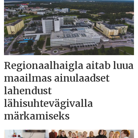
Regionaalhaigla aitab luua
maailmas ainulaadset
lahendust
lähisuhtevägivalla
märkamiseks