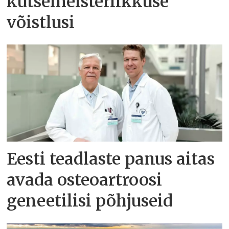
kutsemeisterlikkuse
võistlusi
Eesti teadlaste panus aitas
avada osteoartroosi
geneetilisi põhjuseid