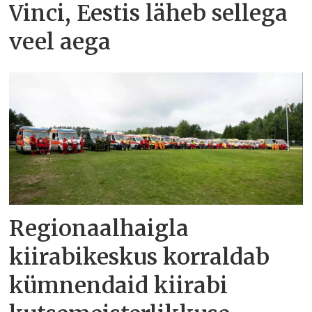
Vinci, Eestis läheb sellega
veel aega
Regionaalhaigla
kiirabikeskus korraldab
kümnendaid kiirabi