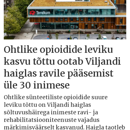
Ohtlike opioidide leviku
kasvu tõttu ootab Viljandi
haiglas ravile pääsemist
üle 30 inimese
Ohtlike sünteetiliste opioidide suure
leviku tõttu on Viljandi haiglas
sõltuvushäirega inimeste ravi- ja
rehabilitatsiooniteenuste vajadus
märkimisväärselt kasvanud. Haigla taotleb