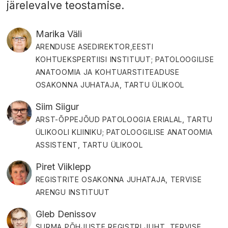
järelevalve teostamise.
Marika Väli
ARENDUSE ASEDIREKTOR,EESTI
KOHTUEKSPERTIISI INSTITUUT; PATOLOOGILISE
ANATOOMIA JA KOHTUARSTITEADUSE
OSAKONNA JUHATAJA, TARTU ÜLIKOOL
Siim Siigur
ARST-ÕPPEJÕUD PATOLOOGIA ERIALAL, TARTU
ÜLIKOOLI KLIINIKU; PATOLOOGILISE ANATOOMIA
ASSISTENT, TARTU ÜLIKOOL
Piret Viiklepp
REGISTRITE OSAKONNA JUHATAJA, TERVISE
ARENGU INSTITUUT
Gleb Denissov
SURMA PÕHJUSTE REGISTRI JUHT, TERVISE