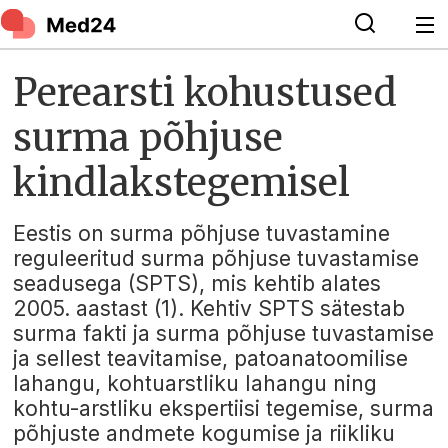
Perearsti kohustused
surma põhjuse
kindlakstegemisel
Eestis on surma põhjuse tuvastamine
reguleeritud surma põhjuse tuvastamise
seadusega (SPTS), mis kehtib alates
2005. aastast (1). Kehtiv SPTS sätestab
surma fakti ja surma põhjuse tuvastamise
ja sellest teavitamise, patoanatoomilise
lahangu, kohtuarstliku lahangu ning
kohtu-arstliku ekspertiisi tegemise, surma
põhjuste andmete kogumise ja riikliku